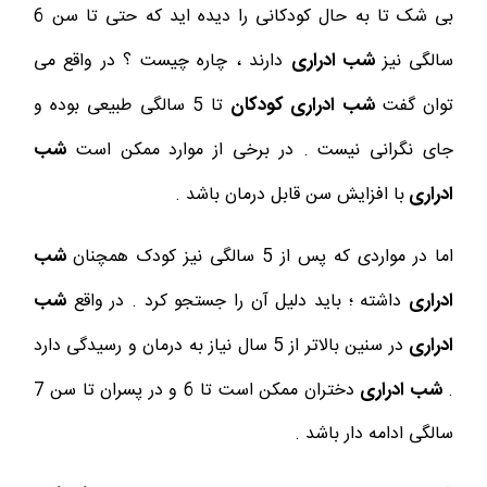
بی شک تا به حال کودکانی را دیده اید که حتی تا سن 6
شب ادراری
سالگی نیز
دارند ، چاره چیست ؟ در واقع می
شب ادراری کودکان
توان گفت
تا 5 سالگی طبیعی بوده و
شب
جای نگرانی نیست . در برخی از موارد ممکن است
ادراری
با افزایش سن قابل درمان باشد .
شب
اما در مواردی که پس از 5 سالگی نیز کودک همچنان
ادراری
شب
داشته ؛ باید دلیل آن را جستجو کرد . در واقع
ادراری
در سنین بالاتر از 5 سال نیاز به درمان و رسیدگی دارد
شب ادراری
.
دختران ممکن است تا 6 و در پسران تا سن 7
سالگی ادامه دار باشد .