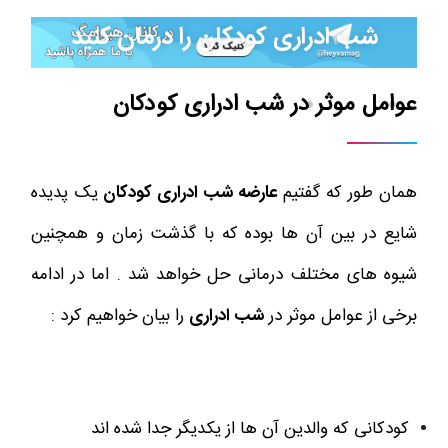
شب ادراری کودکان را درمان کنید
عوامل موثر در شب ادراری کودکان
وامگ
فرزند پروری
روانشناسی فرزند
شب ادراری کودکان را درمان کنید
همان طور که گفتیم
عارضه شب ادراری کودکان
یک پدیده
شایع در بین آن ها بوده که با گذشت زمان و همچنین
شیوه های مختلف درمانی حل خواهد شد . اما در ادامه
برخی از عوامل موثر در
شب ادراری
را بیان خواهیم کرد :
کودکانی که والدین آن ها از یکدیگر جدا شده اند