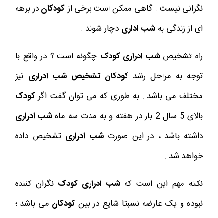
نگرانی نیست . گاهی ممکن است برخی از
کودکان
در برهه
ای از زندگی به
شب اداری
دچار شوند .
راه تشخیص
شب ادراری کودک
چگونه است ؟ در واقع با
توجه به مراحل رشد
کودکان تشخیص شب ادراری
نیز
مختلف می باشد . به طوری که می توان گفت اگر
کودک
بالای 5 سال 2 بار در هفته و به مدت سه ماه
شب ادراری
داشته باشد ، در این صورت
شب ادراری
تشخیص داده
خواهد شد .
نکته مهم این است که
شب ادراری کودک
نگران کننده
نبوده و یک عارضه نسبتا شایع در بین
کودکان
می باشد ؛