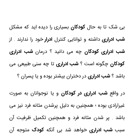
بی شک تا به حال
کودکان
بسیاری را دیده اید که مشکل
شب ادراری
داشته و توانایی کنترل
ادرار
خود را ندارند . از
شب ادراری کودکان
چه می دانید ؟ درمان
شب ادراری
کودکان
چگونه است ؟
شب ادراری
تا چه سنی طبیعی می
باشد ؟
شب ادراری
در دختران بیشتر بوده و یا پسران ؟
در واقع
شب ادراری در کودکان
و یا نوجوانان به صورت
غیرارادی بوده ؛ همچنین به دلیل پرشدن مثانه فرد نیز می
باشد . پر شدن مثانه فرد و همچنین تکمیل ظرفیت آن
سبب
شب ادراری
خواهد شد بی آنکه
کودک
متوجه آن