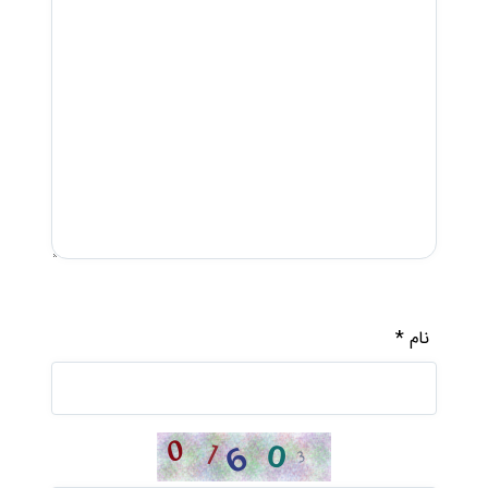
*
نام