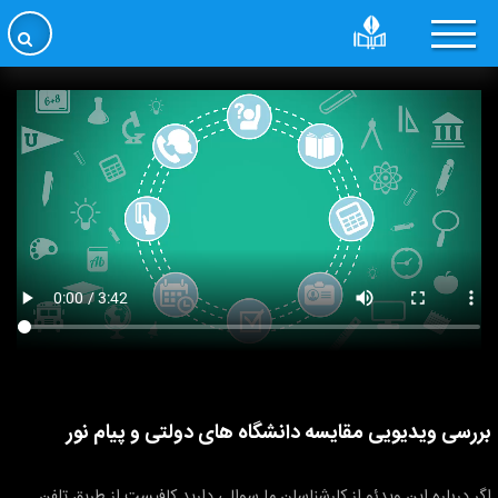
بررسی ویدیویی مقایسه دانشگاه های دولتی و پیام نور
اگر درباره این ویدئو از کارشناسان ما سوالی دارید کافیست از طریق تلفن