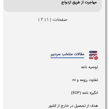
مهاجرت از طریق ازدواج
2
1
صفحات: |
|
|
مقالات منتخب سردبیر
توصیه نامه
تفاوت رزومه و cv
انگیزه نامه (SOP)
هدف از تحصیل در خارج از کشور