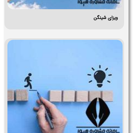
ویزای شینگن