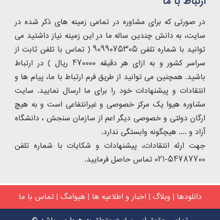
ارتباط با ما
در صورتی که برای مشاوره در تمامی زمینه های ذکر شده در
سایت، به دانش چندین ساله ما در این زمینه نیاز داشتید می
توانید با شماره تلفن 9099075305 ( تماس با تلفن ثابت از
سراسر کشور و به ازای هر دقیقه 470000 ریال ) در ارتباط
باشید. همچنین می توانید از طریق فرم ارتباط با ما، پیام ها و
انتقادات و پیشنهادات خود را برای ما ارسال نمایید. سایت
مشاوره هیوا یک مرکز خصوصی و غیرانتفاعی است و به هیچ
ارگان دولتی و خصوصی دیگر اعم از سازمان سنجش ، دانشگاه
آزاد و .... هیچگونه وابستگی ندارد.
جهت ارئه انتقادات، پیشنهادات و شکایات با شماره تلفن
54787700-021 تماس حاصل فرمایید.
دانلودها
|
وبلاگ
|
اخبار و اطلاعیه ها
|
هیوامگ
|
تماس با ما