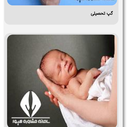
گپ تحصیلی