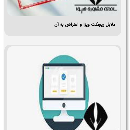
دلایل ریجکت ویزا و اعتراض به آن