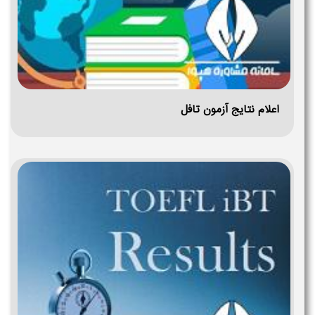
اعلام نتایج آزمون تافل