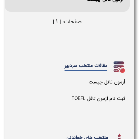
1
صفحات: |
|
مقالات منتخب سردبیر
آزمون تافل چیست
ثبت نام آزمون تافل TOEFL
منتخب های خواندنی