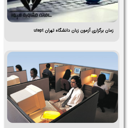
زمان برگزاری آزمون زبان دانشگاه تهران utept