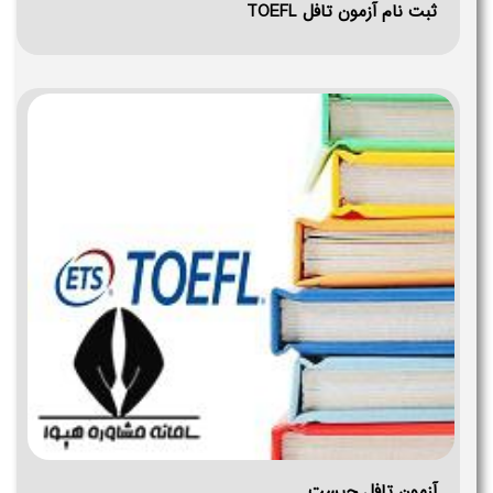
ثبت نام آزمون تافل TOEFL
آزمون تافل چیست