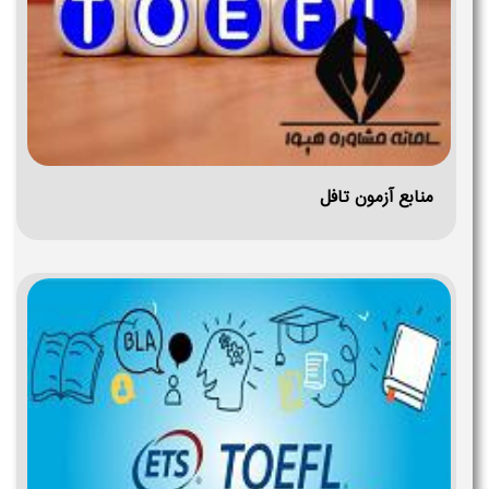
منابع آزمون تافل