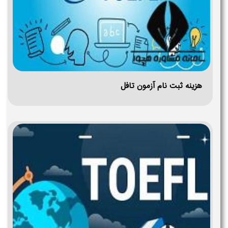
هزینه ثبت نام آزمون تافل