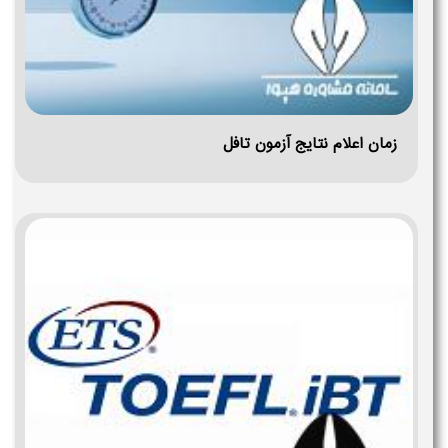
زمان اعلام نتایج آزمون تافل