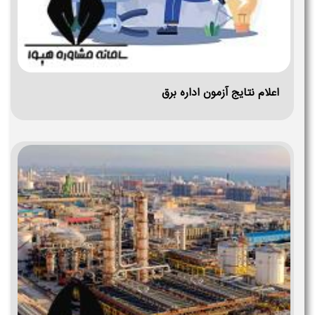
اعلام نتایج آزمون اداره برق