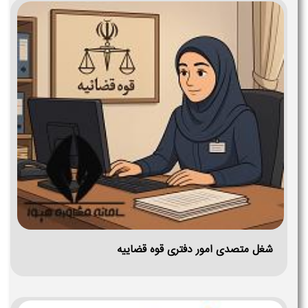
شغل متصدی امور دفتری قوه قضاییه