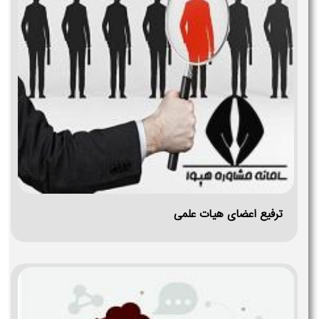
ترفیع اعضای هیات علمی