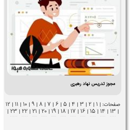
مجوز تدریس نهاد رهبری
12
11
10
9
8
7
6
5
4
3
2
1
صفحات: |
|
|
|
|
|
|
|
|
|
|
|
23
22
21
20
19
18
17
16
15
14
13
|
|
|
|
|
|
|
|
|
|
|
|