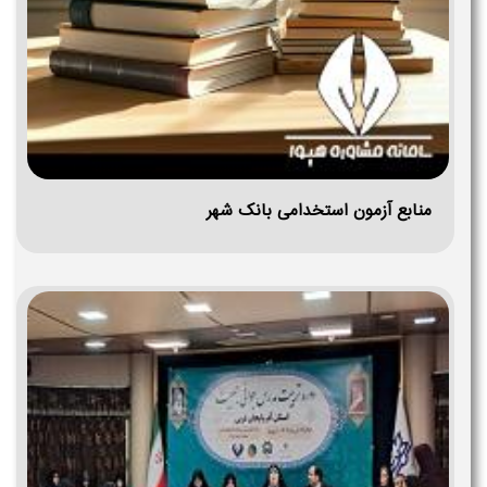
منابع آزمون استخدامی بانک شهر