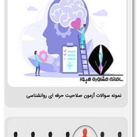
نمونه سوالات آزمون صلاحیت حرفه ای روانشناسی