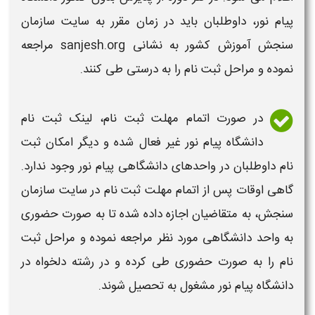
پیام نور
، داوطلبان باید در
زمان
مقرر به سایت سازمان
سنجش آموزش کشور به نشانی
sanjesh.org
مراجعه
نموده و مراحل
ثبت نام
را به درستی طی کنند.
در صورت اتمام مهلت
ثبت نام
، لینک
ثبت نام
دانشگاه پیام نور
غیر فعال شده و دیگر امکان
ثبت
نام
داوطلبان در واحدهای
دانشگاهی پیام نور
وجود ندارد.
گاهی اوقات پس از اتمام مهلت
ثبت نام
در سایت سازمان
سنجش، به متقاضیان اجازه داده شده تا به صورت
حضوری
به واحد
دانشگاهی
مورد نظر مراجعه نموده و مراحل
ثبت
نام
را به صورت
حضوری
طی کرده و در رشته دلخواه در
دانشگاه پیام نور
مشغول به تحصیل شوند.