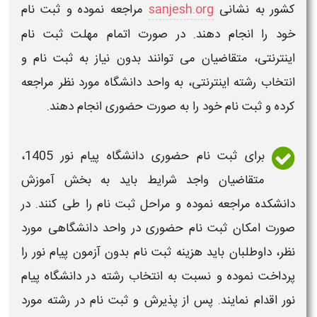
کشور به نشانی
sanjesh.org
مراجعه نموده و
ثبت نام
خود را انجام دهند. در صورت اتمام مهلت
ثبت نام
اینترنتی، متقاضیان می توانند بدون نیاز به
ثبت نام
و
انتخاب رشته اینترنتی، به واحد
دانشگاه
مورد نظر مراجعه
کرده و
ثبت نام
خود را به صورت
حضوری
انجام دهند.
برای
ثبت نام حضوری دانشگاه پیام نور 1405
،
متقاضیان واجد شرایط باید به بخش آموزش
دانشکده مراجعه نموده و مراحل
ثبت نام
را طی کنند. در
صورت امکان
ثبت نام حضوری
در واحد
دانشگاهی
مورد
نظر، داوطلبان باید
هزینه ثبت نام
بدون آزمون
پیام نور
را
پرداخت نموده و نسبت به انتخاب رشته در
دانشگاه پیام
نور
اقدام نمایند. پس از پذیرش و
ثبت نام
در رشته مورد