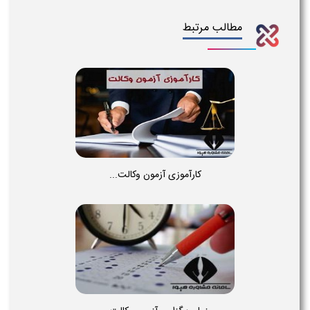
مطالب مرتبط
کارآموزی آزمون وکالت...