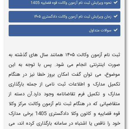
نحوه ویرایش ثبت نام آزمون وکالت قوه قضاییه 1405
زمان ویرایش ثبت نام آزمون وکالت دادگستری ۱۴۰۵
سوالات متداول
ثبت نام آزمون وکالت ۱۴۰۵
همانند سال های گذشته به
صورت اینترنتی انجام می شود. پس با توجه به این
موضوع، می توان گفت امکان بروز خطا نیز در هنگام
تکمیل
مدارک
و
اطلاعات
ثبت نامی
از جمله بارگذاری
مدارک
و تکمیل فرم تقاضانامه وجود دارد.آن دسته از
متقاضیانی که در هنگام
ثبت نام
آزمون وکالت مرکز وکلا
قوه قضاییه و کانون وکلا دادگستری 1405
برخی
مدارک
خود را ناقص یا اشتباه در سامانه بارگذاری کرده اند، می