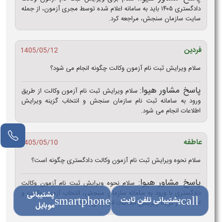
دادگستری ۱۴۰۵ باید به سامانه اعلام‌ شده توسط مجری آزمون، از جمله
سایت سازمان سنجش، مراجعه کرد.
فردین
1405/05/12
سلام ویرایش ثبت نام آزمون وکالت چگونه انجام می شود؟
پاسخ مشاور هیوا:
سلام ویرایش ثبت نام آزمون وکالت از طریق
ورود به سامانه ثبت نام سازمان سنجش و انتخاب گزینه ویرایش
اطلاعات انجام می شود.
مشاور آنلاین
عاطفه
1405/05/10
سلام نحوه ویرایش ثبت نام آزمون وکالت دادگستری چگونه است؟
پاسخ مشاور هیوا:
سلام نحوه ویرایش ثبت نام آزمون وکالت
دادگستری با ورود به سامانه سازمان سنجش، انتخاب آزمون وکالت و
پشتیبانی
call
پشتیبانی تلفن ثابت
smartphone
استفاده از گزینه ویرایش اطلاعات انجام می‌ شود.
موبایل