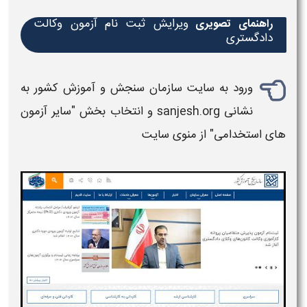
ویرایش ثبت نام آزمون وکالت
راهنمای تصویری
دادگستری
ورود به
سایت سازمان سنجش و آموزش کشور به
نشانی sanjesh.org
و انتخاب بخش "
سایر آزمون
های استخدامی
" از منوی سایت