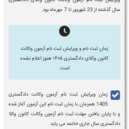
سال گذشته
از 23 شهریور تا 7 مهرماه بود.
زمان ثبت نام و ویرایش ثبت نام آزمون وکالت
کانون وکلای دادگستری
۱۴۰۵
هنوز اعلام نشده
است.
زمان ویرایش ثبت نام آزمون وکالت دادگستری
1405
همزمان با
زمان ثبت نام
این
آزمون
آغاز شده
و با پایان یافتن
مهلت ثبت نام
آزمون وکالت کانون وکلا
دادگستری سال
جاری خاتمه می یابد.