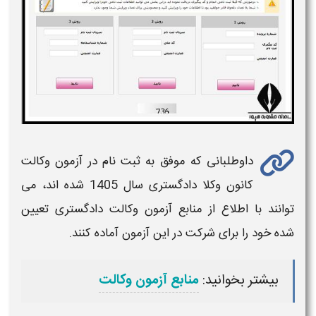
داوطلبانی که موفق به
ثبت نام در آزمون وکالت
کانون وکلا دادگستری سال 1405
شده اند، می
توانند با اطلاع از منابع آزمون
وکالت دادگستری
تعیین
شده خود را برای شرکت در این
آزمون
آماده کنند.
بیشتر بخوانید:
منابع آزمون وکالت