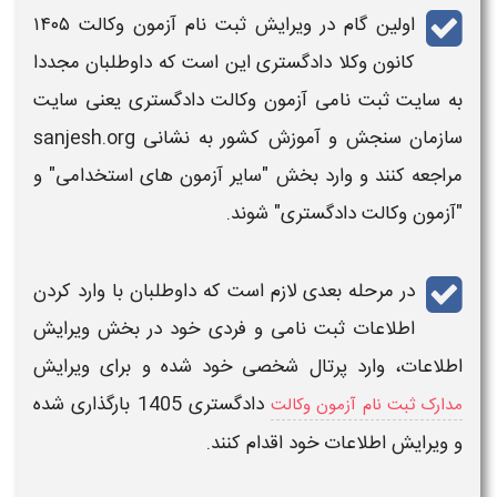
اولین گام در
ویرایش ثبت نام آزمون وکالت ۱۴۰۵
کانون وکلا دادگستری
این است که داوطلبان مجددا
به سایت
ثبت نامی
آزمون وکالت دادگستری
یعنی سایت
سازمان سنجش و آموزش کشور به نشانی
sanjesh.org
مراجعه کنند و وارد بخش "سایر
آزمون های استخدامی
" و
"
آزمون وکالت دادگستری
" شوند.
در مرحله بعدی لازم است که داوطلبان با وارد کردن
اطلاعات ثبت نامی
و فردی خود در بخش
ویرایش
اطلاعات
، وارد پرتال شخصی خود شده و برای
ویرایش
دادگستری 1405
بارگذاری شده
مدارک ثبت نام آزمون وکالت
و
ویرایش اطلاعات
خود اقدام کنند.