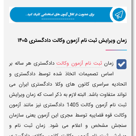
زمان ویرایش ثبت نام آزمون وکالت دادگستری ۱۴۰۵
زمان
ثبت نام آزمون وکالت
دادگستری هر ساله بر
اساس تصمیمات اتخاذ شده توسط
دادگستری
و
اتحادیه سراسری
کانون های وکلا دادگستری ایران
می
تواند متفاوت باشد. البته لازم به ذکر است که
زمان
ویرایش
ثبت
نام آزمون وکالت 1405
دادگستری
نیز مانند
آزمون
وکالت قوه قضاییه
توسط مجری این
آزمون
یعنی سازمان
سنجش مشخص و اعلام می شود. زمان ثبت نام و
ویرایش ثبت نام آزمون وکالت کانون وکلای دادگستری