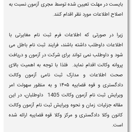
بایست در مهلت تعیین شده توسط مجری
آزمون
نسبت به
اصلاح اطلاعات
مورد نظر اقدام کنند.
زیرا در صورتی که
اطلاعات
فرم
ثبت نام
مغایرتی با
اطلاعات
داوطلب داشته باشند، فرایند
ثبت نام
باطل می
شود و داوطلب نمی تواند برای شرکت در
آزمون
و دریافت
پروانه
وکالت
اقدام نماید. فلذا با توجه به اهمیت بالای
صحت
اطلاعات و مدارک ثبت نامی آزمون وکالت
دادگستری و قوه قضاییه ۱۴۰۵
و به منظور سهولت امر
ویرایش ثبت نام آزمون وکالت 1405 ​
داوطلبان، در این
مقاله جزئیات
زمان و نحوه ویرایش ثبت نام آزمون وکالت
کانون وکلا دادگستری و مرکز وکلا قوه قضاییه
ارائه شده
است.