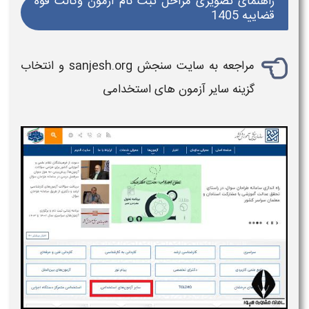
راهنمای تصویری مراحل ثبت نام آزمون وکالت قوه
قضاییه 1405
مراجعه به سایت سنجش sanjesh.org و انتخاب
گزینه سایر آزمون های استخدامی