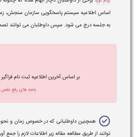
، برخی از داوطلبان دچار ابهام شده که چگونه
پیام نور
اساس اطلاعیه سیستم پاسخگویی سازمان سنجش، زما
به جلسه
درج می شود. سپس داوطلبان می توانند تصمی
بر اساس آخرین اطلاعیه ثبت نام فراگیر 
باجه های رفع نقص ار
همچنین داوطلبانی که در خصوص
زمان و نحو
توانند از طریق مطالعه مقاله زیر اطلاعات لازم را جمع آور