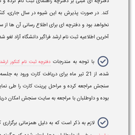
دفترچه ای مبنی بر دفترچه راهنمای ثبت نام کرده و ت
کند. در صورت پذیرش به این شیوه در سال جاری،
کنک
نخواهد بود و دفترچه ای برای اطلاع رسانی آن ها از
آخرین اطلاعیه ثبت نام ارشد فراگیر دانشگاه آزاد لغو ش
با توجه به مندرجات
دفترچه ثبت نام کنکور ارشد ف
شده، از 21 تیر ماه برای
دریافت کارت
ورود به جلسه 
سنجش مراجعه کرده و مراحل
پرینت
کارت
را طی نمای
بوده و داوطلبان با مراجعه به سایت سنجش امکان دریاف
لازم به ذکر است که به دلیل همزمانی برگزاری
ک