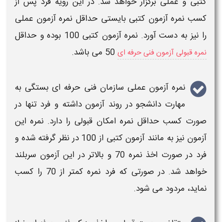
کتبی و
عملی
برگزار خواهد شد. در این رویه فرد پس از
کسب نمره آزمون کتبی بایستی
حداقل نمره آزمون عملی
را نیز به دست آورد. نمره
آزمون
کتبی 100 بوده و حداقل
50 می باشد.
نمره قبولی آزمون فنی حرفه ای
نمره آزمون عملی سازمان فنی حرفه ای
بستگی به
مهارت دانشجو در روند
آزمون
داشته و فرد تنها در
صورت کسب حداقل نمره امکان قبولی را دارد. نمره این
آزمون
نیز به مانند
آزمون
کتبی از 100 در نظر گرفته شده و
فرد در صورت اخذ نمره 70 و بالاتر در این
آزمون
سربلند
خواهد شد. در صورتی که فرد نمره کمتر از 70 را کسب
نماید، مردود می شود.