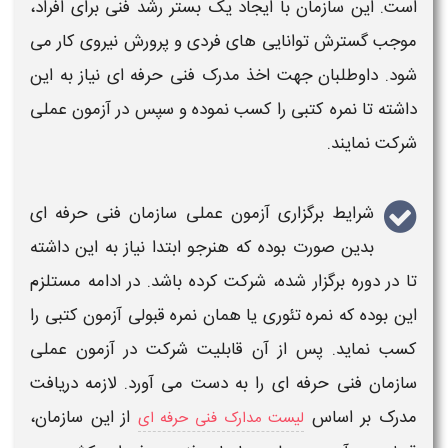
است. این
سازمان
با ایجاد یک بستر رشد فنی برای افراد،
موجب گسترش توانایی های فردی و پرورش نیروی کار می
شود. داوطلبان جهت اخذ
مدرک فنی حرفه
ای نیاز به این
داشته تا نمره کتبی را کسب نموده و سپس در
آزمون عملی
شرکت نمایند.
شرایط برگزاری آزمون عملی سازمان فنی حرفه ای
بدین صورت بوده که هنرجو ابتدا نیاز به این داشته
تا در دوره برگزار شده، شرکت کرده باشد. در ادامه مستلزم
این بوده که نمره تئوری یا همان
نمره قبولی آزمون کتبی
را
کسب نماید. پس از آن قابلیت شرکت در
آزمون عملی
سازمان فنی حرفه ای
را به دست می آورد. لازمه دریافت
مدرک بر اساس
از این
سازمان
،
لیست مدارک فنی حرفه ای