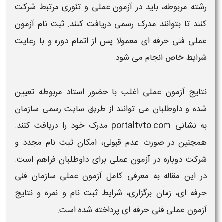
رشته مربوطه، باید در
آزمون عملی
و تئوری مرتبط شرکت
کنند تا بتوانند مدرک رسمی دریافت کنند.
ثبت نام آزمون
عملی فنی حرفه ای
معمولا پس از اتمام دوره و با رعایت
شرایط
خاص انجام می‌ شود.
نتایج آزمون عملی
اغلب با حضور استاد مربوطه تعیین
شده و داوطلبان می‌ توانند از طریق سایت رسمی سازمان
به نشانی
portaltvto.com
مدرک خود را دریافت کنند.
همچنین در صورت عدم قبولی، امکان
ثبت نام
مجدد و
شرکت دوباره در
آزمون عملی
برای داوطلبان فراهم است.
در این مقاله به معرفی کامل
آزمون عملی سازمان فنی
حرفه ای، زمان برگزاری، شرایط ثبت نام و نمره و نتایج
آزمون عملی فنی حرفه ای
پرداخته شده است.