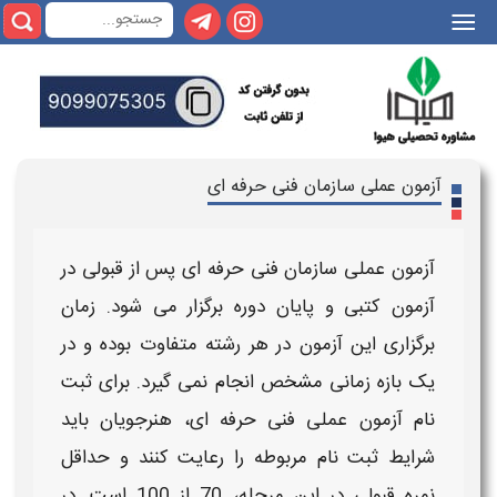
|||
آزمون عملی سازمان فنی حرفه ای
آزمون عملی سازمان فنی حرفه ای
پس از قبولی در
آزمون
کتبی و پایان دوره برگزار می‌ شود.
زمان
برگزاری
این
آزمون
در هر رشته متفاوت بوده و در
یک بازه زمانی مشخص انجام نمی‌ گیرد. برای
ثبت
نام آزمون عملی فنی حرفه ای
، هنرجویان باید
شرایط ثبت نام
مربوطه را رعایت کنند و حداقل
نمره قبولی در این مرحله، 70 از 100 است. در