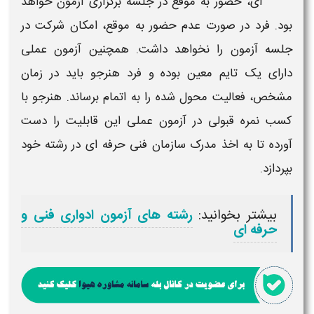
ای،
حضور به موقع در جلسه
برگزاری آزمون
خواهد
بود. فرد در صورت عدم حضور به موقع، امکان شرکت در
جلسه آزمون
را نخواهد داشت. همچنین
آزمون عملی
دارای یک تایم معین بوده و فرد هنرجو باید در زمان
مشخص، فعالیت محول شده را به اتمام برساند. هنرجو با
کسب نمره قبولی در
آزمون عملی
این قابلیت را دست
آورده تا به اخذ
مدرک سازمان فنی حرفه ای
در رشته خود
بپردازد.
بیشتر بخوانید:
رشته های آزمون ادواری فنی و
حرفه ای