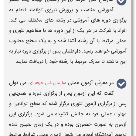
آموزشی مناسب و پرورش نیروی توانمند اقدام به
برگزاری
دوره های آموزشی در رشته های مختلف می کند.
افراد با شرکت در هر یک از این دوره ها با مفاهیم تئوری و
عملی
مرتبط با آن رشته آشنا شده و به یک سطح مطلوب
آموزشی خواهند رسید. داوطلبان پس از
برگزاری
دوره نیاز به
این داشته تا مدرک مرتبط با رشته خود را دریافت نمایند.
در معرفی
آزمون عملی
می توان
سازمان فنی حرفه ای
گفت که این
آزمون
پس از
برگزاری
دوره و همچنین
پس از برگزاری
آزمون
تئوری برگزار شده که سطح توانایی و
مهارت
عملی
فرد به چالش کشیده می شود.
برگزاری
این
آزمون
به صورت حضوری بوده و در یک زمان تعیین شده
توسط آموزشگاه انجام می شود.
آزمون عملی
شرایط
مرتبط