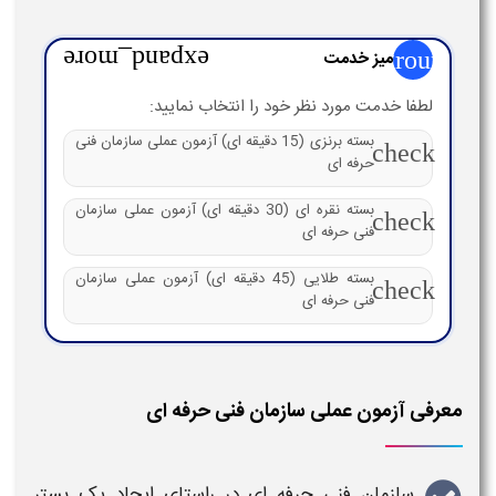
group
میز خدمت
expand_more
لطفا خدمت مورد نظر خود را انتخاب نمایید:
بسته برنزی (15 دقیقه ای) آزمون عملی سازمان فنی
check
حرفه ای
بسته نقره ای (30 دقیقه ای) آزمون عملی سازمان
check
فنی حرفه ای
بسته طلایی (45 دقیقه ای) آزمون عملی سازمان
check
فنی حرفه ای
معرفی آزمون عملی سازمان فنی حرفه ای
سازمان فنی حرفه ای
در راستای ایجاد یک بستر