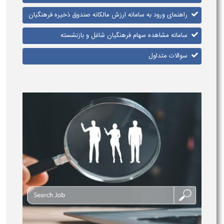
راهنمای ورود به سامانه ارزش مالکانه صندوق ذخیره فرهنگیان
سامانه مشاهده سهام فرهنگیان شاغل و بازنشسته
سوالات متداول