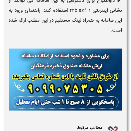
✔️ داوطلبان برای دسترسی به این سامانه می توانند از
نشانی اینترنتی mb.szf.ir استفاده کنند. راهنمای ورود به
این سامانه به همراه لینک مستقیم در این مطلب ارائه شده
است.
برای مشاوره و نحوه استفاده از امکانات سامانه
ارزش مالکانه صندوق ذخیره فرهنگیان
مطالب مرتبط