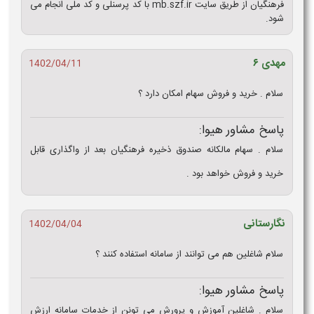
فرهنگیان از طریق سایت mb.szf.ir با کد پرسنلی و کد ملی انجام می
شود.​
مهدی ۶
1402/04/11
سلام . خرید و فروش سهام امکان دارد ؟
پاسخ مشاور هیوا:
سلام . سهام مالکانه صندوق ذخیره فرهنگیان بعد از واگذاری قابل
خرید و فروش خواهد بود .
نگارستانی
1402/04/04
سلام شاغلین هم می توانند از سامانه استفاده کنند ؟
پاسخ مشاور هیوا:
سلام . شاغلین آموزش و پرورش می تونن از خدمات سامانه ارزش