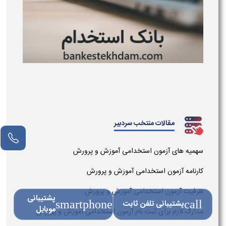
مقالات منتخب سردبیر
سهمیه های آزمون استخدامی آموزش و پرورش
کارنامه آزمون استخدامی آموزش و پرورش
ظرفیت آزمون استخدامی آموزش و پرورش
پشتیبانی
call
پشتیبانی تلفن ثابت
smartphone
موبایل
مدارک لازم برای ثبت نام آزمون استخدامی آموزش و پرورش