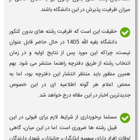
میزان ظرفیت پذیرش در این
دانشگاه
باشند.
حقیقت این است که ظرفیت
رشته های بدون کنکور
دانشگاه بقیه الله 1405
در حال حاضر قابل عنوان
نیست، چراکه این مورد پس از نتایج اولیه و در زمان
انتخاب
رشته
از طریق دفترچه راهنما منتشر می شود. بهم
همین منظور باید منتظر انتشار این دفترچه بود، اما به
محض اعلام هر گونه اطلاعیه ای در این خصوص
جدیدترین اخبار در این مقاله درج خواهد شد.
مسلما برخورداری از شرایط لازم برای قبولی در این
قیبل
رشته ها
ضروری است. اما در این میان، گاهی
اوقات افراد دارای سهمیه ایثارگران، جانبازان، شهدا، دارندگان