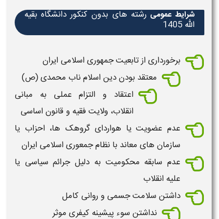
رشته های بدون کنکور دانشگاه بقیه
شرایط عمومی
الله 1405
برخورداری از تابعیت جمهوری اسلامی ایران
معتقد بودن دین اسلام ناب محمدی (ص)
اعتقاد و التزام عملی به مبانی
انقلاب، ولایت فقیه و قانون اساسی
عدم عضویت یا هواردای گروهک ها، احزاب یا
سازمان های معاند با نظام جمعوری اسلامی ایران
عدم سابقه محکومیت به دلیل جرائم سیاسی یا
علیه انقلاب
داشتن سلامت جسمی و روانی کامل
نداشتن سوء پیشینه کیفری موثر