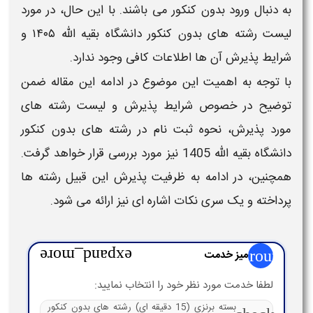
به دنبال ورود
بدون کنکور
می باشند. با این حال، در مورد
لیست رشته های بدون کنکور دانشگاه بقیه الله ۱۴۰۵
و
شرایط پذیرش آن ها اطلاعات کافی وجود ندارد.
با توجه به اهمیت این موضوع در ادامه این مقاله ضمن
توضیح در خصوص شرایط پذیرش و
لیست رشته های
مورد پذیرش، نحوه ثبت نام در
رشته های بدون کنکور
دانشگاه بقیه الله 1405
نیز مورد بررسی قرار خواهد گرفت.
همچنین، در ادامه به ظرفیت پذیرش این قبیل
رشته ها
پرداخته و یک سری نکات اشاره ای نیز ارائه می شود.
group
میز خدمت
expand_more
لطفا خدمت مورد نظر خود را انتخاب نمایید:
بسته برنزی (15 دقیقه ای) رشته های بدون کنکور