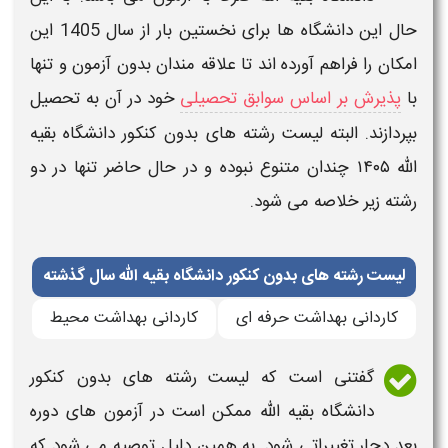
حال این
دانشگاه
ها برای نخستین بار از سال
1405
این
امکان را فراهم آورده اند تا علاقه مندان
بدون
آزمون و تنها
با
پذیرش بر اساس سوابق تحصیلی
خود در آن به تحصیل
بپردازند. البته
لیست رشته های بدون کنکور دانشگاه بقیه
الله ۱۴۰۵
چندان متنوع نبوده و در حال حاضر تنها در دو
رشته
زیر خلاصه می شود.
لیست رشته های بدون کنکور دانشگاه بقیه الله سال گذشته
کاردانی بهداشت حرفه ای
کاردانی بهداشت محیط
گفتنی است که
لیست رشته های بدون کنکور
دانشگاه بقیه الله
ممکن است در آزمون های دوره
بعد دچار تغییراتی شود. به همین دلیل توصیه می شود که