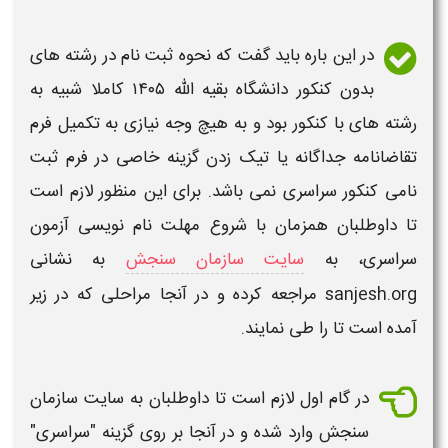
در این باره باید گفت که نحوه ثبت نام در
رشته های
بدون کنکور دانشگاه بقیه الله ۱۴۰۵
کاملا شبیه به
رشته های
با
کنکور
بود و به هیچ وجه نیازی به تکمیل فرم
تقاضانامه جداگانه یا تیک زدن گزینه خاصی در فرم ثبت
نامی
کنکور
سراسری نمی باشد. برای این منظور لازم است
تا داوطلبان همزمان با شروع مهلت نام نویسی آزمون
سراسری، به
سایت سازمان سنجش
به نشانی
sanjesh.org مراجعه کرده و در آنجا مراحلی که در زیر
آمده است تا را طی نمایند.
در گام اول لازم است تا داوطلبان به سایت سازمان
سنجش وارد شده و در آنجا بر روی گزینه "سراسری"