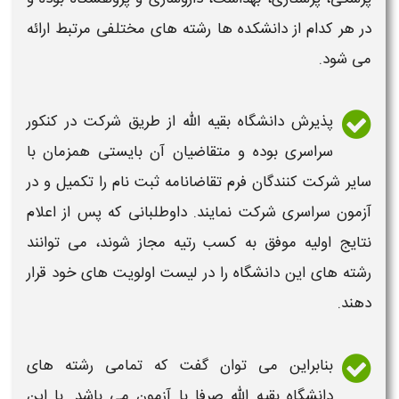
در هر کدام از دانشکده ها
رشته های
مختلفی مرتبط ارائه
می شود.
پذیرش
دانشگاه بقیه الله
از طریق شرکت در
کنکور
سراسری بوده و متقاضیان آن بایستی همزمان با
سایر شرکت کنندگان فرم تقاضانامه ثبت نام را تکمیل و در
آزمون سراسری شرکت نمایند. داوطلبانی که پس از اعلام
نتایج اولیه موفق به کسب رتیه مجاز شوند، می توانند
رشته های
این
دانشگاه
را در
لیست
اولویت های خود قرار
دهند.
بنابراین می توان گفت که تمامی
رشته های
دانشگاه بقیه الله
صرفا با آزمون می باشد. با این