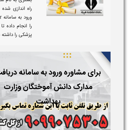
بستری به نام
سا
راه اندازی شده
ورود به
سامانه eg.behdasht.gov.ir
را انجام داده 
پزشکی
را داشته ب
برای مشاوره ورود به سامانه دریاف
مدارک دانش آموختگان وزارت
بهداشت