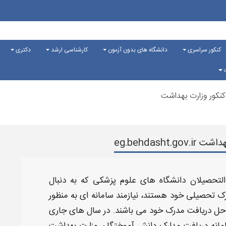
کنکور سراسری
دانشگاه های بدون آزمون
کارشناسی ارشد
دکتری
ت
کنکور وزارت بهداشت
eg.behdas
 التحصیلان دانشگاه های علوم
پزشکی
که به دنبال
ک تحصیلی خود هستند، نیازمند
سامانه
ای به منظور
احل
دریافت مدرک
خود می باشند. در سال های جاری