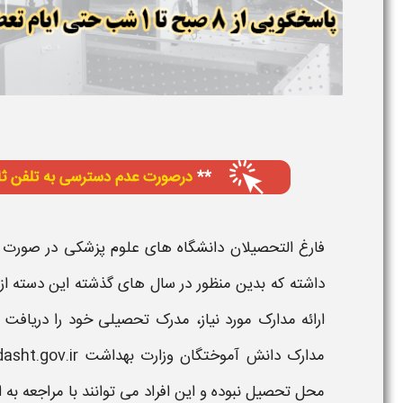
فارغ التحصیلان دانشگاه های علوم
پزشکی
در صورت عل
داشته که بدین منظور در سال های گذشته این دسته از
ارائه
مدارک
مورد نیاز،
مدرک تحصیلی
خود را
دریافت
م
مدارک دانش آموختگان وزارت بهداشت eg.behdasht.gov.ir
محل تحصیل نبوده و این افراد می توانند با مراجعه به 