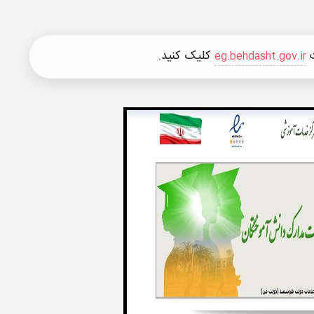
ت
کلیک کنید.
eg.behdasht.gov.ir