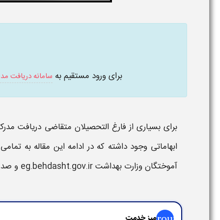
برای ورود مستقیم به
سامانه دریافت مد
برای بسیاری از فارغ التحصیلان متقاضی
دریافت مدر
ابهاماتی وجود داشته که در ادامه این مقاله به تما
آموختگان وزارت بهداشت eg.behdasht.gov.ir
و
صدو
group
میز خدمت