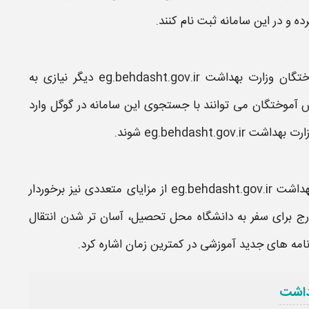
ده و در این
سامانه
ثبت نام کنند.
 بهداشت eg.behdasht.gov.ir
دیگر نیازی به
ش آموختگان می توانند با جستجوی این
سامانه
در گوگل وارد
eg.behdasht.gov.
شوند.
eg.behdas
از مزایای متعددی نیز برخوردار
ارج برای سفر به دانشگاه محل تحصیل، آسان تر شدن انتقال
نامه های جدید آموزشی در کمترین زمان اشاره کرد.
داشت