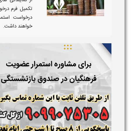
از نمایندگی ها
تکمیل
فرم درخو
درخواست
استم
خواهند داشت.
برای مشاوره استمرار عضویت
فرهنگیان در صندوق بازنشستگی