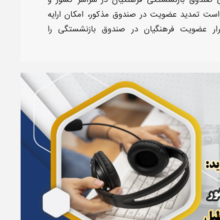
ی
صندوق بازنشستگی فرهنگیان
در سراسر کشور و
است
تمدید
عضویت
در
صندوق
مذکور، امکان ارایه
رار عضویت فرهنگیان در صندوق بازنشستگی
را