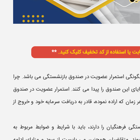
چگونگی
استمرار عضویت در صندوق بازنشستگی
می باشد. چرا
ایای این
صندوق
را پیدا می کنند.
استمرار عضویت در صندوق
زمان که اراده نموده، قادر به دریافت سرمایه خود و خروج از
تگی فرهنگیان
را دارند، باید با شرایط و ضوابط مربوط به
وند. متقاضیان همچنین می بایست از سود و مزایای ادامه