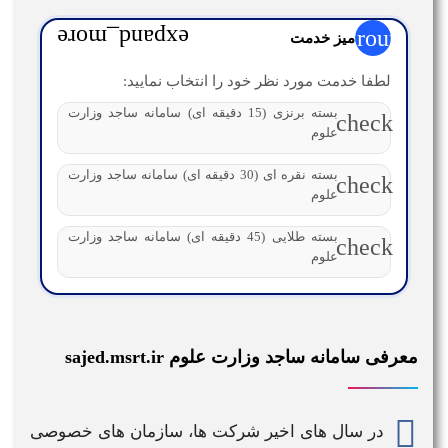
expand_more
group
میز خدمت
لطفا خدمت مورد نظر خود را انتخاب نمایید:
بسته برنزی (15 دقیقه ای) سامانه ساجد وزارت
check
علوم
بسته نقره ای (30 دقیقه ای) سامانه ساجد وزارت
check
علوم
بسته طلایی (45 دقیقه ای) سامانه ساجد وزارت
check
علوم
معرفی سامانه ساجد وزارت علوم sajed.msrt.ir
در سال های اخیر شرکت ها، سازمان های خصوصی