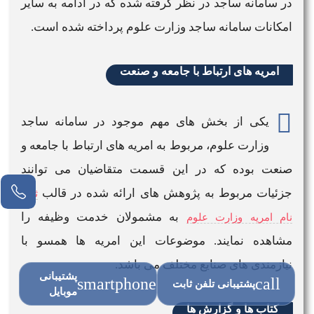
در
سامانه ساجد
در نظر گرفته شده که در ادامه به
سایر
امکانات سامانه ساجد وزارت علوم
پرداخته شده است.
امریه های ارتباط با جامعه و صنعت
یکی از بخش های مهم موجود در
سامانه ساجد
وزارت علوم
، مربوط به امریه های ارتباط با جامعه و
صنعت بوده که در این قسمت متقاضیان می توانند
جزئیات مربوط به پژوهش های ارائه شده در قالب
ثبت
به مشمولان خدمت وظیفه را
نام امریه وزارت علوم
مشاهده نمایند. موضوعات این امریه ها همسو با
نیازمندی های صنایع مختلف می باشد.
پشتیبانی
smartphone
call
پشتیبانی تلفن ثابت
موبایل
کتاب ها و گزارش ها