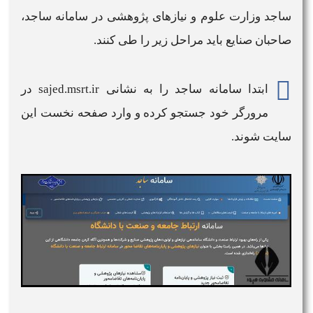
ساجد وزارت علوم
و نیازهای پژوهشی در
سامانه ساجد
،
صاحبان صنایع باید مراحل زیر را طی کنند.
ابتدا
سامانه ساجد
را به نشانی
sajed.msrt.ir
در
مرورگر خود جستجو کرده و وارد صفحه نخست این
سایت
شوند.