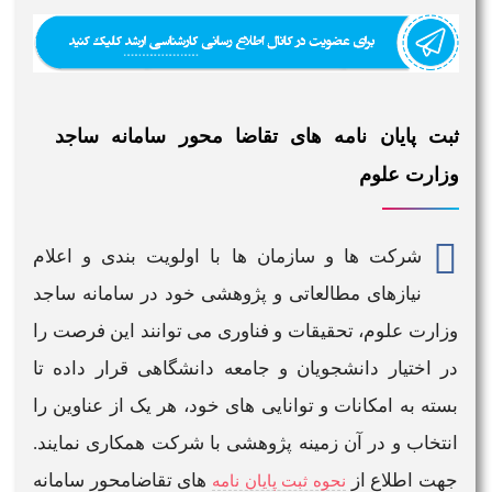
ثبت پایان نامه های تقاضا محور سامانه ساجد
وزارت علوم
شرکت ها و سازمان ها با اولویت بندی و اعلام
نیازهای مطالعاتی و پژوهشی خود در
سامانه ساجد
وزارت علوم
، تحقیقات و فناوری می توانند این فرصت را
در اختیار دانشجویان و جامعه دانشگاهی قرار داده تا
بسته به امکانات و توانایی های خود، هر یک از عناوین را
انتخاب و در آن زمینه پژوهشی با شرکت همکاری نمایند.
جهت اطلاع از
های تقاضامحور سامانه
نحوه ثبت پایان نامه