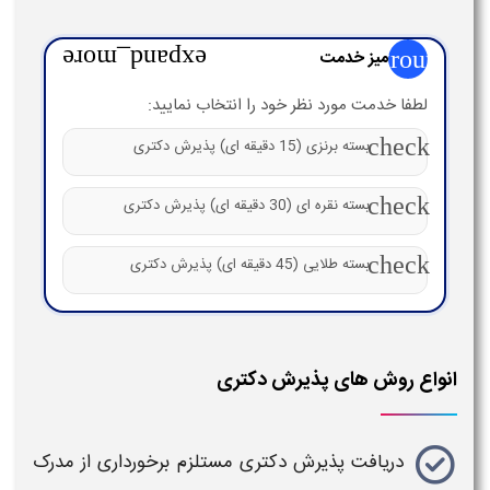
group
میز خدمت
expand_more
لطفا خدمت مورد نظر خود را انتخاب نمایید:
check
بسته برنزی (15 دقیقه ای) پذیرش دکتری
check
بسته نقره ای (30 دقیقه ای) پذیرش دکتری
check
بسته طلایی (45 دقیقه ای) پذیرش دکتری
انواع روش های پذیرش دکتری
دریافت
پذیرش دکتری
مستلزم برخورداری از مدرک