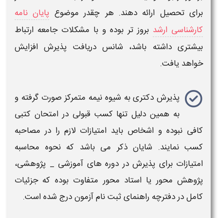
برای تحصیل ارائه دهند. هر چقدر موضوع
پایان نامه
کارشناسی ارشد
بروز تر بوده و با مشکلات جامعه ارتباط
بیشتری داشته باشد، شانس دریافت
پذیرش
افزایش
خواهد یافت.
پذیرش دکتری
به
شیوه
نیمه متمرکز صورت گرفته و
به همین دلیل تنها کسب قبولی در امتحان کتبی
کافی نبوده و اشخاص باید امتیازات لازم را در مصاحبه
کسب نمایند. شایان ذکر می باشد که نحوه محاسبه
امتیازات برای
پذیرش
در دوره های آموزشی _ پژوهشی،
پژوهش محور یا استاد محور متفاوت بوده که جزئیات
کامل در دفترچه راهنمای ثبت نام آزمون درج شده است.