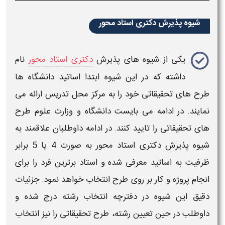
شیوه پذیرش دکتری استاد محور
یکی از
شیوه های پذیرش
دکتری استاد محور
نام
داشته که در این
شیوه
ابتدا اساتید دانشگاه ها
طرح های تحقیقاتی خود را به مرکز محل تدریس ارائه می
نمایند. در ادامه می بایست دانشگاه و وزارت علوم طرح
های تحقیقاتی را تایید کنند. در ادامه داوطلبان علاقمند به
شیوه پذیرش دکتری استاد محور
به صورت 4 یا 5 برابر
ظرفیت به اساتید معرفی شده و استاد برترین فرد را برای
انجام پروژه و کار بر روی طرح انتخاب خواهد نمود. جزئیات
دقیق این
شیوه
در دفترچه انتخاب رشته درج شده و
داوطلب در حین تعیین رشته، طرح تحقیقاتی را نیز انتخاب