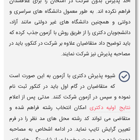
اخذ
پذیرش
بدون شرکت در امتحان را برای علاقمندان
فراهم نکرده اند. به طور معمول دانشگاه های سراسری و
دولتی و همچنین دانشگاه های غیر دولتی مانند آزاد،
دانشجویان
دکتری
را از طریق روش
با آزمون
جذب کرده که
باید توضیح داد متقاضیان علاوه بر شرکت در کنکور، باید در
مصاحبه
پذیرش
نیز شرکت نمایند.
شیوه پذیرش دکتری با آزمون
به این صورت است
که متقاضیان در گام اول باید در کنکور ثبت نام
نموده و سپس در آزمون شرکت کنند. مدتی پس از اعلام
نتایج اولیه دکتری
امکان انتخاب رشته فراهم شده و
متقاضی می تواند کد رشته محل های مد نظر را در فرم
تعیین گرایش تایپ نماید. در ادامه اشخاص به مصاحبه
دعوت شده و در صورت برخورداری از شایستگی های لازم،