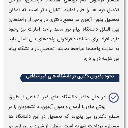
انتشار فراخوان نام نویسی استعداد درخشان، مراحل
تکمیل فرم ها را طی نمایند. شایان ذکر است که امکان
تحصیل بدون آزمون در مقطع
دکتری
در برخی از واحدهای
بین الملل
دانشگاه پیام نور
مانند واحد امارات نیز وجود
دارد. افراد برای مشاهده فراخوان واحدهای بین الملل باید
به سایت واحدها مراجعه نمایند. تحصیل در
دانشگاه پیام
نور
هزینه در بر دارد.
نحوه پذیرش دکتری در دانشگاه های غیر انتفاعی
در حال حاضر
دانشگاه های غیر انتفاعی
از طریق
روش های با آزمون و بدون آزمون، دانشجویان را در
مقطع
دکتری
می پذیرند که تحصیل در این دانشگاه ها
مستلزم پرداخت شهریه است. منظور از
شیوه
بدون آزمون،