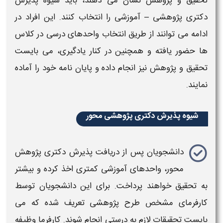
تحقیق و
پژوهش
نشان می دهند، باید
شیوه پذیرش
دکتری پژوهشی – آموزشی
را انتخاب کنند. این افراد در
ادامه می توانند از طریق انتخاب واحدهای درسی در کلاس
ها حضور یافته و همچنین در کنار یادگیری، می بایست
تحقیق و پژوهش
نیز انجام داده و پایان نامه خود را آماده
نمایند.
شیوه پذیرش دکتری پژوهشی محور
دانشجویان پس از دریافت
پذیرش دکتری پژوهش
محور
، واحدهای آموزشی کمتری اخذ کرده و بیشتر
به تحقیق خواهند پرداخت. برای این دانشجویان توسط
کارفرمای مشخص طرح
پژوهشی
تعریف شده که می
بایست تحقیقات لازم به درستی انجام شوند. کارفرما وظیفه