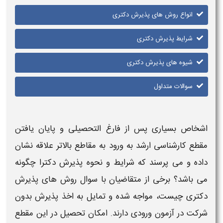
انواع روش های پذیرش دکتری
شرایط پذیرش دکتری
شیوه های پذیرش دکتری
سوالات متداول
اشخاص بسیاری پس از فارغ التحصیلی و پایان یافتن
مقطع کارشناسی ارشد به ورود به مقاطع بالاتر علاقه نشان
داده و می پرسند که
شرایط و نحوه پذیرش دکترا
چگونه
می باشد؟ برخی از متقاضیان با سوال روش های
پذیرش
دکتری
چیست، مواجه شده و تمایل به اخ
ذ پذیرش
بدون
شرکت در آزمون ورودی دارند. امکان تحصیل در این مقطع