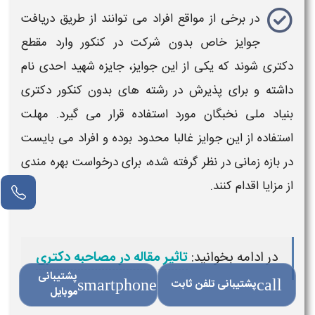
در برخی از مواقع افراد می توانند از طریق دریافت
جوایز خاص بدون شرکت در کنکور وارد مقطع
دکتری
شوند که یکی از این جوایز، جایزه شهید احدی نام
داشته و برای
پذیرش
در رشته های بدون کنکور
دکتری
بنیاد ملی نخبگان مورد استفاده قرار می گیرد. مهلت
استفاده از این جوایز غالبا محدود بوده و افراد می بایست
در بازه زمانی در نظر گرفته شده، برای درخواست بهره مندی
از مزایا اقدام کنند.
در ادامه بخوانید:
تاثیر مقاله در مصاحبه دکتری
پشتیبانی
call
پشتیبانی تلفن ثابت
smartphone
موبایل