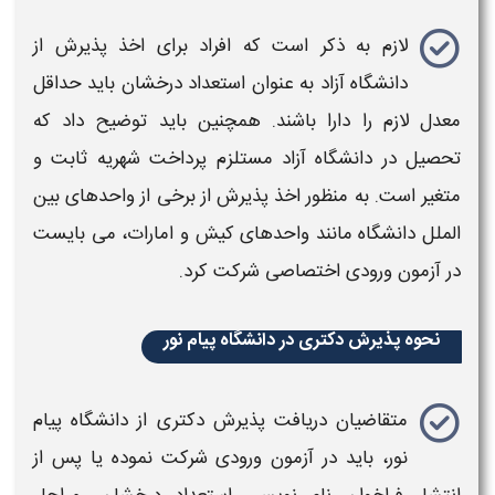
لازم به ذکر است که افراد برای اخذ
پذیرش
از
دانشگاه آزاد
به عنوان استعداد درخشان باید حداقل
معدل لازم را دارا باشند. همچنین باید توضیح داد که
تحصیل در
دانشگاه آزاد
مستلزم پرداخت شهریه ثابت و
متغیر است. به منظور اخذ
پذیرش
از برخی از واحدهای بین
الملل دانشگاه مانند واحدهای کیش و امارات، می بایست
در آزمون ورودی اختصاصی شرکت کرد.
نحوه پذیرش دکتری در دانشگاه پیام نور
متقاضیان دریافت
پذیرش دکتری
از
دانشگاه پیام
نور
، باید در آزمون ورودی شرکت نموده یا پس از