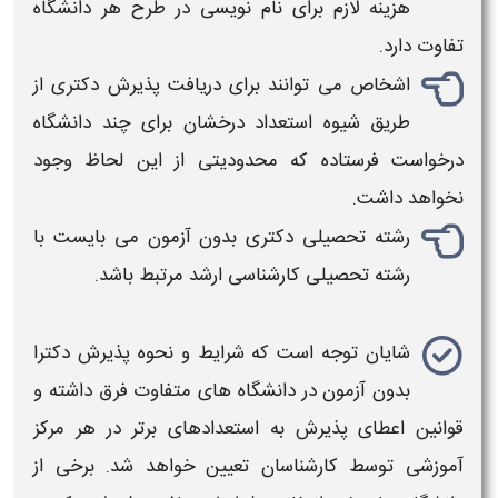
هزینه لازم برای نام نویسی در طرح هر دانشگاه
تفاوت دارد.
اشخاص می توانند برای دریافت
پذیرش دکتری
از
طریق
شیوه
استعداد درخشان برای چند دانشگاه
درخواست فرستاده که محدودیتی از این لحاظ وجود
نخواهد داشت.
رشته تحصیلی
دکتری بدون آزمون
می بایست با
رشته تحصیلی کارشناسی ارشد مرتبط باشد.
شایان توجه است که
شرایط و نحوه پذیرش دکترا
بدون آزمون
در دانشگاه های متفاوت فرق داشته و
قوانین اعطای
پذیرش
به استعدادهای برتر در هر مرکز
آموزشی توسط کارشناسان تعیین خواهد شد. برخی از