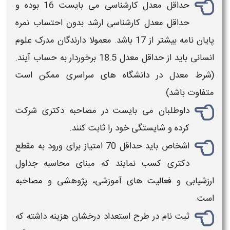
حداقل معدل کارشناسی می بایست 16 بوده و
حداقل معدل کارشناسی ارشد بدون احتساب نمره
پایان نامه بیشتر از 17 باشد. معمولا دارندگان مدرک علوم
انسانی باید از حداقل معدل 18.5 برخوردار به حساب آیند.
(شرط معدل در دانشگاه های سراسری ممکن است
متفاوت باشد)
داوطلبان می بایست در مصاحبه
دکتری
شرکت
کرده و شایستگی خود را ثابت کنند.
اشخاص باید حداقل 70 امتیاز برای ورود به مقطع
دکتری
کسب نمایند که مبنای محاسبه جداول
ارزشیابی و فعالیت های آموزشی، پژوهشی و مصاحبه
است.
ثبت نام در طرح استعداد درخشان هزینه داشته که