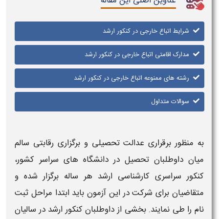
عناوین اصلی این مقاله
شرایط اتباع خارجی در کنکور ارشد
مدارک اقامتی اتباع خارجی در کنکور ارشد
رشته های ممنوعه اتباع خارجی در کنکور ارشد
سوالات متداول
به منظور برقراری عدالت تحصیلی و برگزاری رقابتی سالم
میان داوطلبان تحصیل در دانشگاه های سراسر کشور،
کنکور
سراسری کارشناسی
ارشد
هر ساله برگزار شده و
متقاضیان برای شرکت در این آزمون باید ابتدا مراحل ثبت
نام را طی نمایند. بخشی از داوطلبان
کنکور ارشد
در سالیان