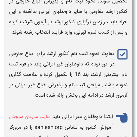
تحصیل شوند. نحوه ثبت نام و پذیرش
اتباع خارجی
در
کنکور ارشد
تفاوتی با سایر داوطلبان ایرانی نداشته و این
افراد باید در زمان برگزاری
کنکور ارشد
در آزمون شرکت کرده
و پس از کسب نمره قبولی، وارد فرآیند انتخاب رشته شوند.
تفاوت نحوه ثبت نام
کنکور ارشد
برای
اتباع خارجی
در این بوده که داوطلبان
غیر ایرانی
باید در فرم ثبت
نام اینترنتی
ارشد
، بند 16 را تکمیل کرده و علامت گذاری
نموده باشند. مراحل ثبت نام و پذیرش
اتباع غیر ایرانی
در
آزمون
ارشد
در ادامه این بخش ارائه شده است.
ابتدا داوطلبان
غیر ایرانی
باید
سایت سازمان سنجش
آموزش کشور به نشانی sanjesh.org را در مرورگر