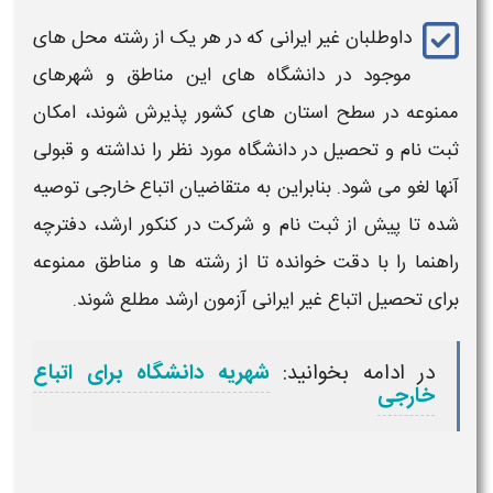
داوطلبان
غیر ایرانی
که در هر یک از رشته محل های
موجود در دانشگاه های این مناطق و شهرهای
ممنوعه در سطح استان های کشور پذیرش شوند، امکان
ثبت نام و تحصیل در دانشگاه مورد نظر را نداشته و قبولی
آنها لغو می شود. بنابراین به متقاضیان
اتباع خارجی
توصیه
شده تا پیش از ثبت نام و شرکت در
کنکور ارشد
، دفترچه
راهنما را با دقت خوانده تا از رشته ها و مناطق ممنوعه
برای تحصیل
اتباع غیر ایرانی
آزمون
ارشد
مطلع شوند.
در ادامه بخوانید:
شهریه دانشگاه برای اتباع
خارجی