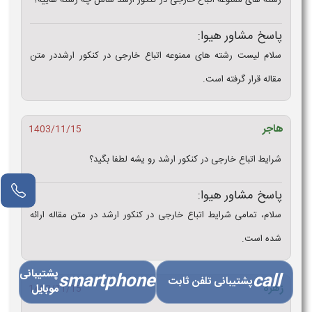
رشته های ممنوعه اتباع خارجی در کنکور ارشد شامل چه رشته هاییه؟
پاسخ مشاور هیوا:
سلام لیست رشته های ممنوعه اتباع خارجی در کنکور ارشددر متن
مقاله قرار گرفته است.
هاجر
1403/11/15
شرایط اتباع خارجی در کنکور ارشد رو یشه لطفا بگید؟
پاسخ مشاور هیوا:
سلام، تمامی شرایط اتباع خارجی در کنکور ارشد در متن مقاله ارائه
شده است.
پشتیبانی
smartphone
call
پشتیبانی تلفن ثابت
زهره
موبایل
1403/11/15