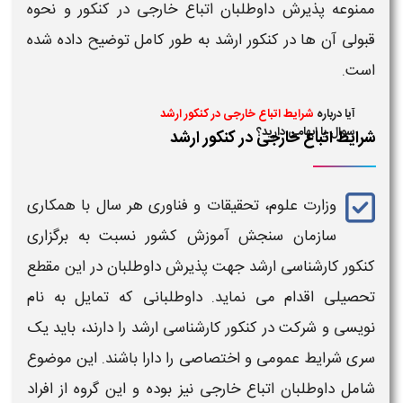
ممنوعه پذیرش داوطلبان
اتباع خارجی
در کنکور
و نحوه
قبولی آن ها در
کنکور ارشد
به طور کامل توضیح داده شده
است.
آیا درباره
شرایط اتباع خارجی در کنکور ارشد
سوال یا ابهامی دارید؟
شرایط اتباع خارجی در کنکور ارشد
وزارت علوم، تحقیقات و فناوری هر سال با همکاری
سازمان سنجش آموزش کشور نسبت به برگزاری
کنکور
کارشناسی
ارشد
جهت پذیرش داوطلبان در این مقطع
تحصیلی اقدام می نماید. داوطلبانی که تمایل به نام
نویسی و شرکت در
کنکور
کارشناسی
ارشد
را دارند، باید یک
سری
شرایط
عمومی و اختصاصی را دارا باشند. این موضوع
شامل داوطلبان
اتباع خارجی
نیز بوده و این گروه از افراد