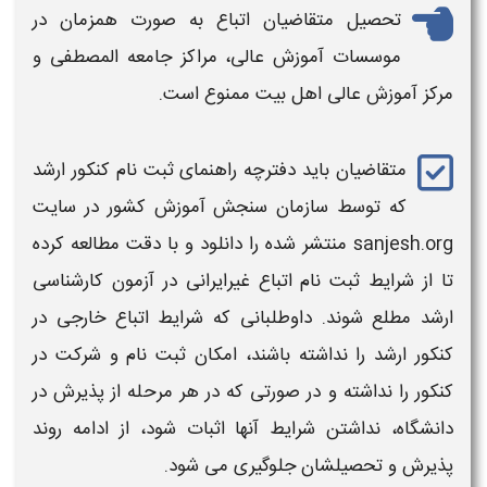
تحصیل متقاضیان
اتباع
به صورت همزمان در
موسسات آموزش عالی، مراکز جامعه المصطفی و
مرکز آموزش عالی اهل بیت ممنوع است.
متقاضیان باید دفترچه راهنمای ثبت نام
کنکور ارشد
که توسط سازمان سنجش آموزش کشور در سایت
sanjesh.org منتشر شده را دانلود و با دقت مطالعه کرده
تا از
شرایط
ثبت نام
اتباع غیرایرانی
در آزمون کارشناسی
ارشد
مطلع شوند. داوطلبانی که
شرایط اتباع خارجی در
کنکور ارشد
را نداشته باشند، امکان ثبت نام و شرکت در
کنکور
را نداشته و در صورتی که در هر مرحله از پذیرش در
دانشگاه، نداشتن
شرایط
آنها اثبات شود، از ادامه روند
پذیرش و تحصیلشان جلوگیری می شود.