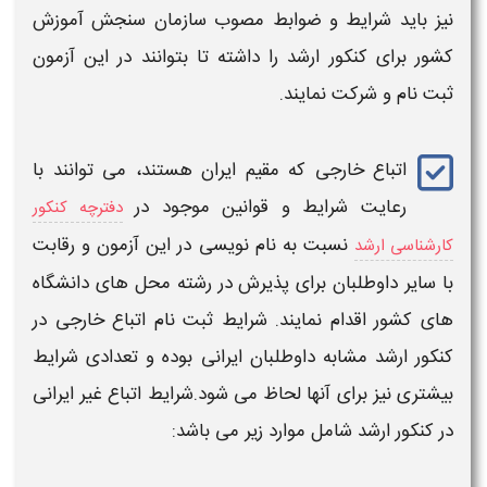
نیز باید
شرایط
و ضوابط مصوب سازمان سنجش آموزش
کشور برای
کنکور ارشد
را داشته تا بتوانند در این آزمون
ثبت نام و شرکت نمایند.
اتباع خارجی
که مقیم ایران هستند، می توانند با
رعایت
شرایط
و قوانین موجود در
دفترچه کنکور
نسبت به نام نویسی در این آزمون و رقابت
کارشناسی ارشد
با سایر داوطلبان برای پذیرش در رشته محل های دانشگاه
های کشور اقدام نمایند.
شرایط
ثبت نام
اتباع خارجی
در
کنکور ارشد
مشابه داوطلبان ایرانی بوده و تعدادی
شرایط
بیشتری نیز برای آنها لحاظ می شود.
شرایط
اتباع غیر ایرانی
در کنکور ارشد
شامل موارد زیر می باشد: