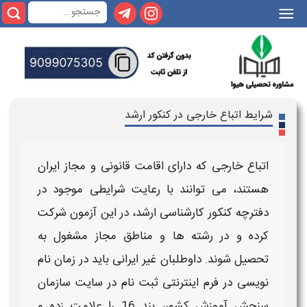
|||
شرایط اتباع خارجی در کنکور ارشد
اتباع خارجی
که دارای اقامت قانونی و مجاز ایران
هستند، می توانند با رعایت
شرایطی
موجود در
دفترچه
کنکور
کارشناسی
ارشد
، در این آزمون شرکت
کرده و در رشته ها و مناطق مجاز مشغول به
تحصیل شوند. داوطلبان
غیر ایرانی
باید در زمان نام
نویسی در فرم اینترنتی ثبت نام در سایت سازمان
سنجش آموزش کشور، بند 16 را علامت زده و