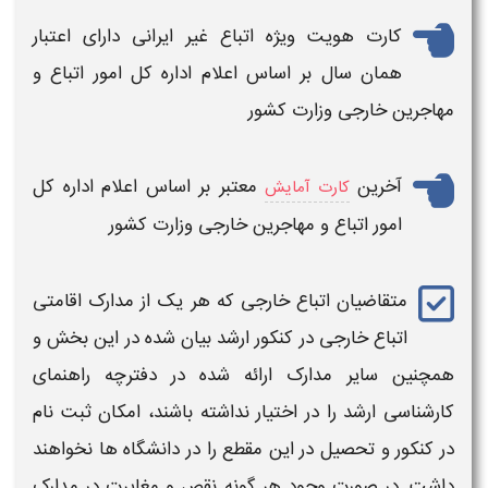
کارت هویت ویژه
اتباع غیر ایرانی
دارای اعتبار
همان سال بر اساس اعلام اداره کل امور
اتباع
و
مهاجرین
خارجی
وزارت کشور
آخرین
معتبر بر اساس اعلام اداره کل
کارت آمایش
امور
اتباع
و مهاجرین
خارجی
وزارت کشور
متقاضیان
اتباع خارجی
که هر یک از مدارک اقامتی
اتباع خارجی در کنکور ارشد
بیان شده در این بخش و
همچنین سایر مدارک ارائه شده در دفترچه راهنمای
کارشناسی
ارشد
را در اختیار نداشته باشند، امکان ثبت نام
در
کنکور
و تحصیل در این مقطع را در دانشگاه ها نخواهند
داشت. در صورت وجود هر گونه نقص و مغایرت در مدارک