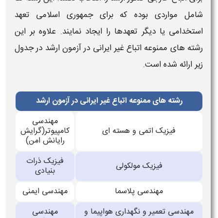
شامل مواردی بوده که برای جمهوری اسلامی تعهد
استخدامی یا دیگر تعهدها را ایجاد نمایند. علاوه بر این
رشته های ممنوعه
اتباع غیر ایرانی
در آزمون
ارشد
در جدول
زیر ارائه شده است.
رشته های ممنوعه اتباع غیر ایرانی در آزمون ارشد
مهندسی
فیزیک اتمی و هسته ای
کامپیوتر(گرایش
رایانش امن)
فیزیک ذرات
فیزیک مولکولی
بنیادی
مهندسی پلاسما
مهندسی ایمنی
مهندسی تعمیر و نگهداری هواپیما و
مهندسی