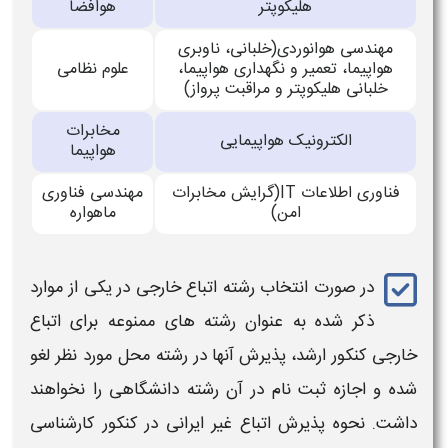
هلیکوپتر
هوافضا
مهندسی هوانوردی(خلبانی، ناوبری
هواپیما، تعمیر و نگهداری هواپیما،
علوم نظامی
خلبانی هلیکوپتر و مراقبت پرواز)
مخابرات
الکترونیک هواپیمایی
هواپیما
فناوری اطلاعات IT(گرایش مخابرات
مهندسی فناوری
امن)
ماهواره
در صورت انتخاب رشته
اتباع خارجی
در یکی از موارد
ذکر شده به عنوان رشته های ممنوعه برای
اتباع
خارجی کنکور ارشد
، پذیرش آنها در رشته محل مورد نظر لغو
شده و اجازه ثبت نام در آن رشته دانشگاهی را نخواهند
داشت. نحوه پذیرش
اتباع غیر ایرانی در کنکور
کارشناسی