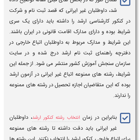
شد، داوطلبان
غیر ایرانی
که قصد ثبت نام و شرکت
در
کنکور
کارشناسی
ارشد
را داشته باید دارای یک سری
شرایط
بوده و دارای مدارک اقامت قانونی در ایران باشند.
این
شرایط
و مدارک مربوط به داوطلبان
اتباع خارجی
در
دفترچه راهنمای ثبت نام
ارشد
درج شده و در سایت
سازمان سنجش آموزش کشور منتشر می شود. از جمله این
شرایط
، رشته های ممنوعه
اتباع
غیر ایرانی
در آزمون
ارشد
بوده که این متقاضیان اجازه تحصیل در رشته های ممنوعه
را ندارند.
بنابراین در زمان
، داوطلبان
انتخاب رشته کنکور ارشد
غیر ایرانی
باید دقت داشته تا رشته های ممنوعه
برای
اتباع خارجی کنکور ارشد
را انتخاب نکنند. این رشته ها