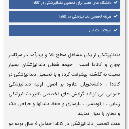
دانشگاه های معتبر برای تحصیل دندانپزشکی در کانادا
هزینه تحصیل دندانپزشکی در کانادا
سوالات متداول
دندانپزشکی
از یکی مشاغل سطح بالا و پردرآمد در سرتاسر
جهان و
کانادا
است . حیطه شغلی
دندانپزشکان
بسیار
نسبت به گذشته پیشرفت کرده و با
تحصیل دندانپزشکی در
کانادا
، دانشجویان علاوه بر اصول اولیه
دندانپزشکی
عمومی
می توانند گرایش های تخصصی نظیر
دندانپزشکی
زیبایی
، ارتودنسی ، بازسازی و حفظ دندانها و جراحی فک
و دهان را دنبال نمایند .
مدت
تحصیل دندانپزشکی در کانادا
حداقل 4 سال بوده دو