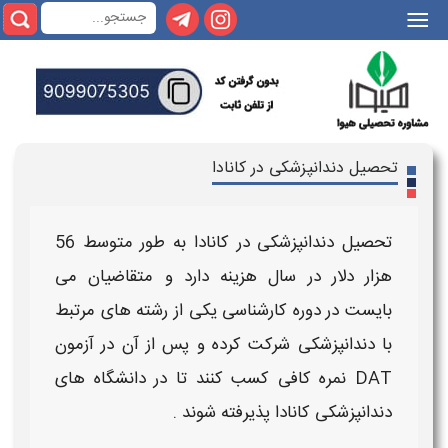
|||
تحصیل دندانپزشکی در کانادا
تحصیل دندانپزشکی در کانادا
به طور متوسط 56
هزار دلار در سال هزینه دارد و
متقاضیان
می
بایست در دوره کارشناسی یکی از رشته های مرتبط
با
دندانپزشکی
شرکت کرده و پس از آن در آزمون
DAT نمره کافی کسب کنند تا در
دانشگاه های
دندانپزشکی کانادا
پذیرفته شوند .