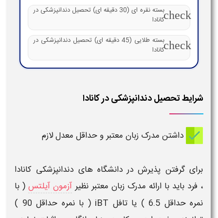
بسته نقره ای (30 دقیقه ای) تحصیل دندانپزشکی در
check
کانادا
بسته طلایی (45 دقیقه ای) تحصیل دندانپزشکی در
check
کانادا
شرایط تحصیل دندانپزشکی در کانادا
داشتن مدرک زبان معتبر و حداقل معدل لازم
برای گرفتن پذیرش در
دانشگاه های دندانپزشکی کانادا
،
فرد باید با ارائه مدرک زبان معتبر نظیر
آزمون آیلتس
( با
نمره حداقل 6.5 ) یا تافل iBT ( با نمره حداقل 90 )