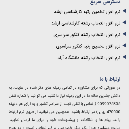
دسترسی سریع
نرم افزار تخمین رتبه کارشناسی ارشد
نرم افزار انتخاب رشته کارشناسی ارشد
نرم افزار انتخاب رشته کنکور سراسری
نرم افزار تخمین رتبه کنکور سراسری
نرم افزار انتخاب رشته دانشگاه آزاد
ارتباط با ما
در صورتی که برای مشاوره در تمامی زمینه های ذکر شده در سایت، به
دانش چندین ساله ما در این زمینه نیاز داشتید می توانید با شماره تلفن
9099075305 ( تماس با تلفن ثابت از سراسر کشور و به ازای هر دقیقه
470000 ریال ) در ارتباط باشید. همچنین می توانید از طریق فرم ارتباط
با ما، پیام ها و انتقادات و پیشنهادات خود را برای ما ارسال نمایید.
سایت مشاوره هیوا یک مرکز خصوصی و غیرانتفاعی است و به هیچ