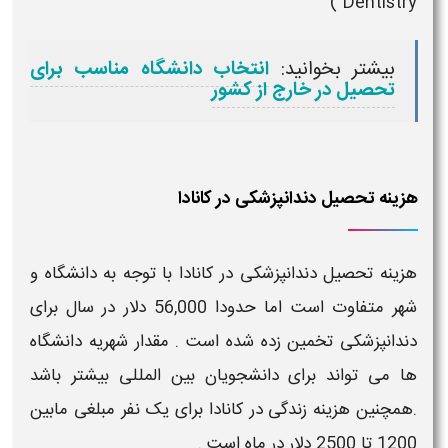
Dentistry )
بیشتر بخوانید:
انتخاب دانشگاه مناسب برای
تحصیل در خارج از کشور
هزینه تحصیل دندانپزشکی در کانادا
هزینه تحصیل دندانپزشکی در کانادا
با توجه به دانشگاه و
شهر متفاوت است اما حدودا 56,000 دلار در سال برای
دندانپزشکی
تخمین زده شده است . مقدار شهریه دانشگاه
ها می تواند برای دانشجویان بین المللی بیشتر باشد
.همچنین
هزینه زندگی در کانادا
برای یک نفر
مبلغی مابین
1200 تا 2500 دلار در ماه است .