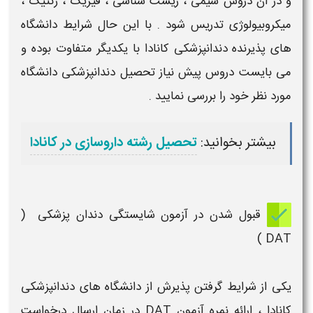
و در آن دروس شیمی ، زیست شناسی ، فیزیک ، ژنتیک ،
میکروبیولوژی تدریس شود . با این حال شرایط دانشگاه
های پذیرنده
دندانپزشکی کانادا
با یکدیگر متفاوت بوده و
می بایست دروس پیش نیاز
تحصیل دندانپزشکی
دانشگاه
مورد نظر خود را بررسی نمایید .
بیشتر بخوانید:
تحصیل رشته داروسازی در کانادا
​ قبول شدن در آزمون شایستگی
دندان پزشکی (
DAT )
یکی از شرایط گرفتن پذیرش از
دانشگاه های دندانپزشکی
کانادا
، ارائه نمره آزمون DAT در زمان ارسال درخواست