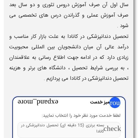
سال اول آن صرف آموزش دروس تئوری و دو سال بعد
صرف آموزش عملی و گذراندن درس های تخصصی می
شود .
تحصیل دندانپزشکی در کانادا
به علت بازار کار مناسب و
درآمد عالی آن
میان دانشجویان بین المللی
محبوبیت
زیادی دارد که در ادامه جهت اطلاع رسانی به علاقمندان
، به بررسی
شرایط تحصیل ، دانشگاه های برتر
و هزینه
تحصیل دندانپزشکی در کانادا
می پردازیم .
group
میز خدمت
expand_more
لطفا خدمت مورد نظر خود را انتخاب نمایید:
بسته برنزی (15 دقیقه ای) تحصیل دندانپزشکی در
check
کانادا