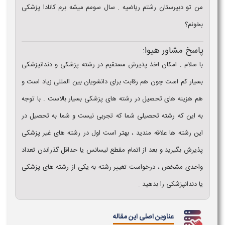
من تو دبیرستان رشتم ریاضیه . سال سومم میشه برم کانادا پزشکی
بخونم؟
پاسخ مشاور هیوا:
با سلام . امکان اخذ پذیرش مستقیم در رشته پزشکی و دندانپزشکی
بسیار کم است چون هم رقابت برای دانشویان بین المللی زیاد است و
هم هزینه های تحصیل در رشته های پزشکی بسیار بالاست . با توجه
به این که رشته تحصیلی شما که تجربی نیست و شما به تحصیل در
این رشته ها علاقه مندید ، بهتر است اول در رشته های غیر پزشکی
پذیرش بگیرید و بعد از اتمام مقطع لیسانس یا حداقل گذراندن تعداد
واحدی مشخص ، درخواست تغییر رشته به یکی از رشته های پزشکی
یا دندانپزشکی را بدهید .
عناوین اصلی این مقاله