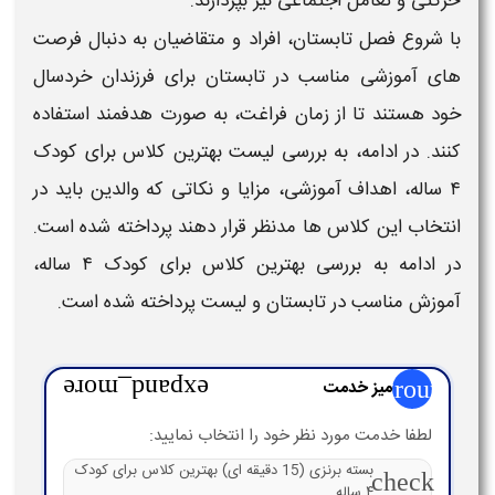
حرکتی و تعامل اجتماعی نیز بپردازند.
با شروع فصل
تابستان
، افراد و متقاضیان به دنبال فرصت
های
آموزشی مناسب در تابستان
برای فرزندان خردسال
خود هستند تا از زمان فراغت، به صورت هدفمند استفاده
کنند. در ادامه، به بررسی
لیست بهترین کلاس برای کودک
۴ ساله
، اهداف
آموزشی
، مزایا و نکاتی که والدین باید در
انتخاب این
کلاس ها
مدنظر قرار دهند پرداخته شده است.
در ادامه به بررسی
بهترین کلاس برای کودک ۴ ساله
،
آموزش مناسب در تابستان
و
لیست
پرداخته شده است.
group
میز خدمت
expand_more
لطفا خدمت مورد نظر خود را انتخاب نمایید:
بسته برنزی (15 دقیقه ای) بهترین کلاس برای کودک
check
۴ ساله