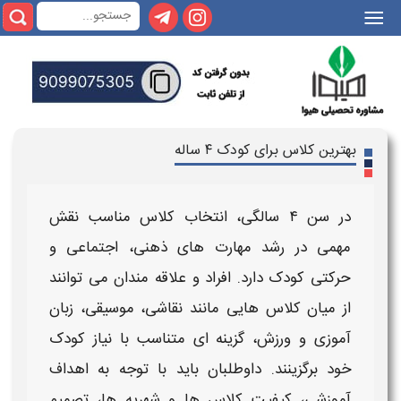
|||
بهترین کلاس برای کودک ۴ ساله
در سن
۴ سالگی
، انتخاب
کلاس مناسب
نقش
مهمی در رشد مهارت های ذهنی، اجتماعی و
حرکتی
کودک
دارد. افراد و علاقه مندان می توانند
از میان
کلاس هایی
مانند نقاشی، موسیقی، زبان
آموزی و ورزش، گزینه ای متناسب با نیاز
کودک
خود برگزینند. داوطلبان باید با توجه به اهداف
آموزشی
، کیفیت
کلاس ها
و شهریه ها، تصمیم