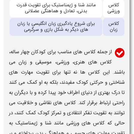
کلاس
مانند شنا و ژیمناستیک برای تقویت قدرت
ورزشی
بدنی، تعادل و هماهنگی عضلانی
کلاس
برای شروع یادگیری زبان انگلیسی یا زبان
زبان
های دیگر به شکل بازی و سرگرمی
از جمله
کلاس های مناسب برای کودکان چهار ساله
،
کلاس های
هنری، ورزشی، موسیقی و زبان می
باشند. این
کلاس ها
نه تنها برای تقویت مهارت های
شناختی و حرکتی
کودک
مفیدند، بلکه به او کمک می کنند
تا درک بهتری از دنیای اطراف خود پیدا کرده و با دیگران به
راحتی ارتباط برقرار کند.
کلاس های
نقاشی و خلاقیت می
توانند به تقویت تفکر انتقادی و تمرکز
کودک
کمک کنند، در
حالی که
کلاس های
ورزشی مانند شنا و ژیمناستیک به
تقویت مهارت های جسمی و هماهنگی بدن پرداخته و بر