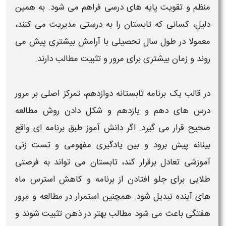
منظم و تقویت پایه های درسی فراهم می شود. به همین
دلیل، کسانی که
تابستان
را به درستی مدیریت می کنند،
معمولا در طول سال تحصیلی با آرامش بیشتری پیش می
روند و زمان بیشتری برای مرور و تثبیت مطالب دارند.
در قالب یک
برنامه تابستانه دوازدهم
، تمرکز اصلی بر مرور
درس های دهم و یازدهم و شکل دادن روش
مطالعه
صحیح قرار می گیرد. اگر دانش آموز طبق
برنامه
ای واقع
بینانه پیش برود و بین یادگیری مفهومی و تست زنی
آموزشی تعادل برقرار کند،
تابستان
می تواند به فرصتی
طلایی برای جلو افتادن از
برنامه
و کاهش استرس ماه
های آینده تبدیل شود. همچنین استمرار در
مطالعه
و مرور
هفتگی باعث می شود مطالب بهتر در ذهن تثبیت شوند و