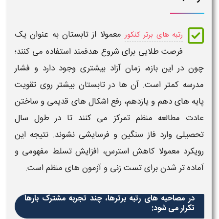
معمولا از
تابستان
به عنوان یک
رتبه های برتر کنکور
فرصت طلایی برای
شروع
هدفمند استفاده می کنند؛
چون در این بازه، زمان آزاد بیشتری وجود دارد و فشار
مدرسه کمتر است. آن ها در
تابستان
بیشتر روی تقویت
پایه های دهم و یازدهم، رفع اشکال های قدیمی و ساختن
عادت
مطالعه
منظم تمرکز می کنند تا در طول سال
تحصیلی وارد فاز سنگین و فرسایشی نشوند. نتیجه این
رویکرد معمولا کاهش استرس، افزایش تسلط مفهومی و
آماده تر شدن برای تست زنی و آزمون های منظم است.
در مصاحبه های رتبه برترها، چند تجربه مشترک بارها
تکرار می شود: