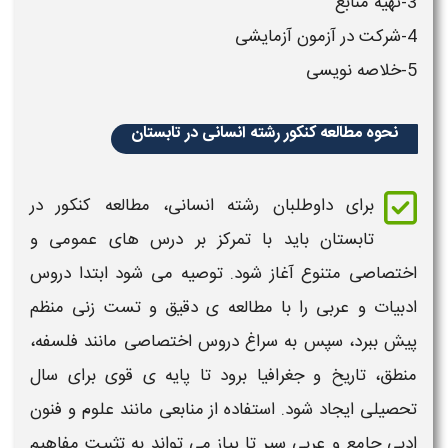
3-تهیه منابع
4-شرکت در آزمون آزمایشی
5-
خلاصه
نویسی
نحوه مطالعه کنکور رشته انسانی در تابستان
برای داوطلبان رشته انسانی،
مطالعه کنکور
در
تابستان
باید با تمرکز بر درس های عمومی و
اختصاصی متنوع آغاز شود. توصیه می شود ابتدا دروس
ادبیات و عربی را با
مطالعه
ی دقیق و تست زنی منظم
پیش ببرد، سپس به سراغ دروس اختصاصی مانند فلسفه،
منطق، تاریخ و جغرافیا برود تا پایه ی قوی برای سال
تحصیلی ایجاد شود. استفاده از منابعی مانند علوم و فنون
ادبی جامع و عربی سیر تا پیاز می تواند به تثبیت مفاهیم