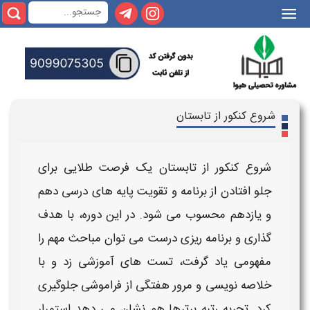
|||
شروع کنکور از تابستان
شروع کنکور از تابستان
یک فرصت طلایی برای
جلو افتادن از
برنامه
و تقویت پایه های درسی دهم
و یازدهم محسوب می شود. در این دوره، با هدف
گذاری و
برنامه
ریزی درست می توان مباحث مهم را
مفهومی یاد گرفت، تست های آموزشی زد و با
خلاصه
نویسی و مرور هفتگی از فراموشی جلوگیری
کرد. تجربه رتبه برترها هم نشان می دهد استمرار