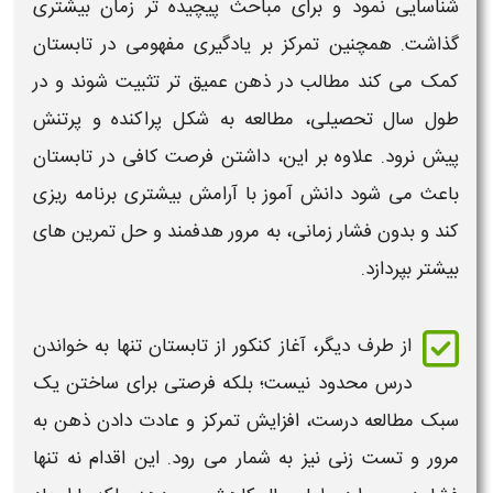
شناسایی نمود و برای مباحث پیچیده تر زمان بیشتری
گذاشت. همچنین تمرکز بر یادگیری مفهومی در
تابستان
کمک می کند مطالب در ذهن عمیق تر تثبیت شوند و در
طول سال تحصیلی،
مطالعه
به شکل پراکنده و پرتنش
پیش نرود. علاوه بر این، داشتن فرصت کافی در
تابستان
باعث می شود دانش آموز با آرامش بیشتری
برنامه
ریزی
کند و بدون فشار زمانی، به مرور هدفمند و حل تمرین های
بیشتر بپردازد.
از طرف دیگر، آغاز
کنکور از تابستان
تنها به خواندن
درس محدود نیست؛ بلکه فرصتی برای ساختن یک
سبک
مطالعه
درست، افزایش تمرکز و عادت دادن ذهن به
مرور و تست زنی نیز به شمار می رود. این اقدام نه تنها