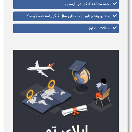
نحوه مطالعه کنکور در تابستان
رتبه برترها چطور از تابستان سال کنکور استفاده کردند؟
سوالات متداول