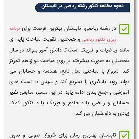
نحوه مطالعه کنکور رشته ریاضی در تابستان
در رشته ریاضی،
تابستان
بهترین فرصت برای
برنامه
و همچنین تقویت مباحث پایه ای
ریزی کنکور ریاضی
مانند ریاضیات و فیزیک است تا دانش آموز بتواند در سال
تحصیلی به صورت پیشرفته تر روی مباحث
دوازدهم
تمرکز
کند.
شروع
با مباحثی مثل تابع، هندسه و حسابان می
تواند روند یادگیری را تسریع کند و سپس با تست های
آموزشی و جمع بندی ادامه یابد. در این مسیر، منابعی نظیر
حسابان و ریاضی پایه جامع و فیزیک پایه
کنکور
کمک
زیادی به داوطلبان می کند.
تابستان
بهترین زمان برای
شروع
اصولی و بدون