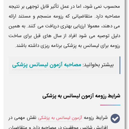
محسوب نمی شود، اما در عمل تأثیر قابل توجهی بر نتیجه
مصاحبه دارد. متقاضیانی که
رزومه
منسجم و مستند ارائه
می دهند، معمولا ارزیابی بهتری دریافت می کنند. به همین
دلیل توصیه می شود افراد از سال های قبل
برای
ساخت
رزومه برای لیسانس به پزشکی
برنامه ریزی داشته باشند.
بیشتر بخوانید:
مصاحبه آزمون لیسانس پزشکی
شرایط رزومه آزمون لیسانس به پزشکی
شرایط رزومه
نقش مهمی در
آزمون لیسانس به پزشکی
افزایش شانس موفقیت در مصاحبه دارد و متقاضیان