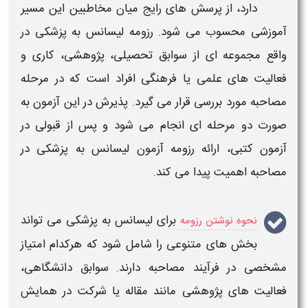
دارد، از پرسش های رایج میان مخاطبین این مسیر
آموزشی محسوب می شود.
رزومه لیسانس به پزشکی
در
واقع مجموعه ای از سوابق تحصیلی، پژوهشی، کاری و
فعالیت های علمی یا فرهنگی افراد است که در مرحله
مصاحبه مورد بررسی قرار می گیرد. پذیرش در این
آزمون
به
صورت دو مرحله ای انجام می شود و پس از قبولی در
آزمون
کتبی، ارائه
رزومه آزمون لیسانس
به
پزشکی
در
مصاحبه اهمیت پیدا می کند.
برای لیسانس به پزشکی
می تواند
نحوه نوشتن رزومه
بخش های متنوعی را شامل شود که هرکدام امتیاز
مشخصی در فرآیند مصاحبه دارند. سوابق دانشگاهی،
فعالیت های پژوهشی مانند مقاله یا شرکت در همایش