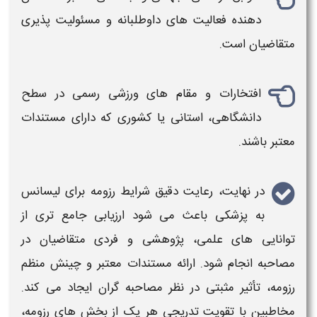
دهنده فعالیت های داوطلبانه و مسئولیت پذیری
متقاضیان است.
افتخارات و مقام های ورزشی رسمی در سطح
دانشگاهی، استانی یا کشوری که دارای مستندات
معتبر باشند.
در نهایت، رعایت دقیق
شرایط رزومه برای لیسانس
به پزشکی
باعث می شود ارزیابی جامع تری از
توانایی های علمی، پژوهشی و فردی متقاضیان در
مصاحبه انجام شود. ارائه مستندات معتبر و چینش منظم
رزومه
، تأثیر مثبتی در نظر مصاحبه گران ایجاد می کند.
مخاطبین با تقویت تدریجی هر یک از بخش های
رزومه
،