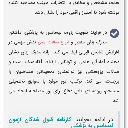
هدف مشخص و مطابق با انتظارات هیئت مصاحبه کننده
نوشته شود تا امتیاز واقعی خود را نشان دهد.
در فرآیند تقویت
رزومه لیسانس به پزشکی
، داشتن
مدرک زبان معتبر و
نقش مهمی در
انواع مقالات علمی
افزایش شانس قبولی ایفا می کند. ارائه مدرک زبان نشان
دهنده آمادگی علمی و توانایی ارتباط آکادمیک است و
مقالات پژوهشی نیز توانمندی تحقیقاتی متقاضیان را
برجسته می کند. ترکیب این موارد با سوابق تحصیلی
منسجم، رزومه ای قابل دفاع
برای
روز مصاحبه ایجاد می
کند.
در ادامه بخوانید:
کارنامه قبول شدگان آزمون
لیسانس به پزشکی