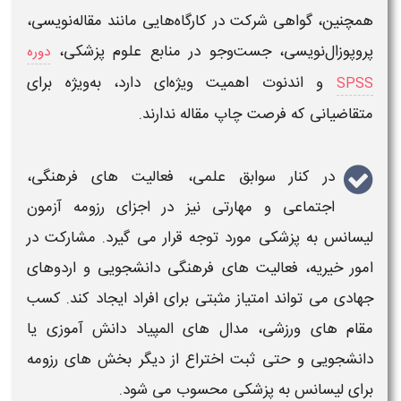
همچنین، گواهی شرکت در کارگاه‌هایی مانند مقاله‌نویسی،
پروپوزال‌نویسی، جست‌وجو در منابع علوم
پزشکی
،
دوره
و اندنوت اهمیت ویژه‌ای دارد، به‌ویژه
برای
SPSS
متقاضیانی که فرصت چاپ مقاله ندارند.
در کنار سوابق علمی، فعالیت های فرهنگی،
اجتماعی و مهارتی نیز در
اجزای رزومه آزمون
لیسانس به
پزشکی
مورد توجه قرار می گیرد. مشارکت در
امور خیریه، فعالیت های فرهنگی دانشجویی و اردوهای
جهادی می تواند امتیاز مثبتی
برای
افراد ایجاد کند. کسب
مقام های ورزشی، مدال های المپیاد دانش آموزی یا
دانشجویی و حتی ثبت اختراع از دیگر بخش های
رزومه
برای لیسانس به پزشکی
محسوب می شود.