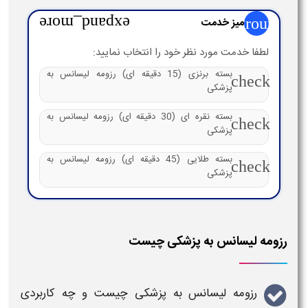
group
میز خدمت
expand_more
لطفا خدمت مورد نظر خود را انتخاب نمایید:
بسته برنزی (15 دقیقه ای) رزومه لیسانس به
check
پزشکی
بسته نقره ای (30 دقیقه ای) رزومه لیسانس به
check
پزشکی
بسته طلایی (45 دقیقه ای) رزومه لیسانس به
check
پزشکی
رزومه لیسانس به پزشکی چیست
رزومه لیسانس به پزشکی چیست
و چه کاربردی