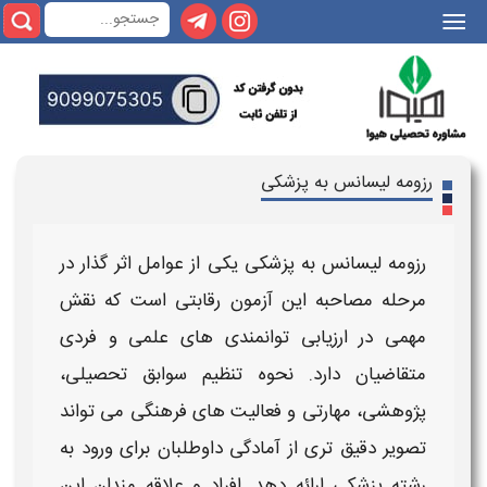
|||
رزومه لیسانس به پزشکی
رزومه لیسانس به پزشکی
یکی از عوامل اثر گذار در
مرحله مصاحبه این
آزمون
رقابتی است که نقش
مهمی در ارزیابی توانمندی های علمی و فردی
متقاضیان دارد. نحوه تنظیم سوابق تحصیلی،
پژوهشی، مهارتی و فعالیت های فرهنگی می تواند
تصویر دقیق تری از آمادگی داوطلبان
برای
ورود به
رشته پزشکی
ارائه دهد. افراد و علاقه مندان این