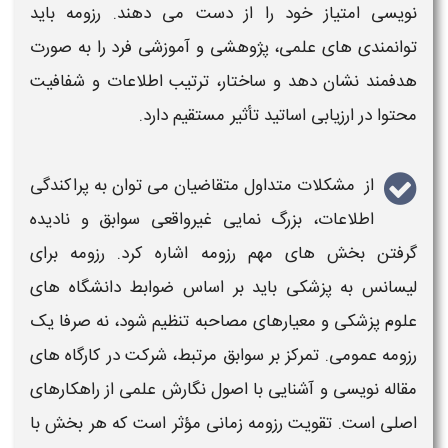
نویسی امتیاز خود را از دست می دهند.
رزومه
باید
توانمندی های علمی، پژوهشی و آموزشی فرد را به صورت
هدفمند نشان دهد و ساختار، ترتیب اطلاعات و شفافیت
محتوا در ارزیابی اساتید تأثیر مستقیم دارد.
از مشکلات متداول متقاضیان می توان به پراکندگی
اطلاعات، بزرگ نمایی غیرواقعی سوابق و نادیده
گرفتن بخش های مهم
رزومه
اشاره کرد.
رزومه برای
لیسانس به پزشکی
باید بر اساس ضوابط دانشگاه های
علوم
پزشکی
و معیارهای مصاحبه تنظیم شود، نه صرفا یک
رزومه
عمومی. تمرکز بر سوابق مرتبط، شرکت در کارگاه های
مقاله نویسی و آشنایی با اصول نگارش علمی از راهکارهای
اصلی است. تقویت
رزومه
زمانی مؤثر است که هر بخش با