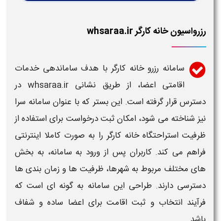
رزرواسیون خانه کارگر whsaraa.ir
سامانه رزرو خانه کارگر
با هدف ساماندهی خدمات
اقامتی اعضا، از طریق نشانی
whsaraa.ir
در
دسترس قرار گرفته است. این بستر که با عنوان
سامانه
سرا
نیز شناخته می شود، امکان ثبت درخواست برای استفاده از
ظرفیت استراحتگاه
خانه کارگر
را به صورت کاملا اینترنتی
فراهم می کند. کاربران پس از ورود به
سامانه
، به بخش
های مختلف مربوط به شهرها، ظرفیت ها و زمان بندی ها
دسترسی دارند. طراحی این
سامانه
به گونه ای است که
فرآیند انتخاب و ثبت اقامت برای اعضا ساده و شفاف
باشد.