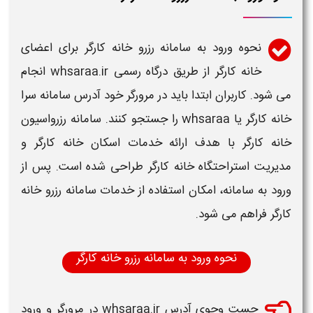
نحوه ورود به سامانه رزرو خانه کارگر
برای اعضای
خانه
کارگر
از طریق درگاه رسمی
whsaraa.ir
انجام
می شود. کاربران ابتدا باید در مرورگر خود آدرس
سامانه سرا
خانه کارگر
یا
whsaraa
را جستجو کنند.
سامانه رزرواسیون
خانه کارگر
با هدف ارائه خدمات اسکان
خانه کارگر
و
مدیریت استراحتگاه
خانه کارگر
طراحی شده است. پس از
ورود به
سامانه
، امکان استفاده از خدمات
سامانه رزرو خانه
کارگر
فراهم می شود.
نحوه ورود به سامانه رزرو خانه کارگر
جست وجوی آدرس
whsaraa.ir
در مرورگر و ورود