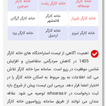
خانه کارگر
خانه کارگر
خانه کارگر رشت
چمخاله
سرعین
خانه کارگر
خانه کارگر شیراز
خانه کارگر گرگان
قائمشهر
خانه کارگر
خانه کارگر تبریز
خانه کارگر یزد
اردبیل
اهمیت آگاهی از لیست استراحتگاه های
خانه کارگر
1405 در کاهش سردرگمی متقاضیان و افزایش
شانس موفقیت در
رزرو
است.
سامانه سرا خانه کارگر
تلاش
می کند اطلاعات به روز مربوط به اسکان
خانه کارگر
را در
اختیار اعضا قرار دهد. بررسی این لیست پیش از شروع بازه
ثبت درخواست در
whsaraa.ir
توصیه می شود. علاقه
مندان می توانند از طریق
سامانه
رزرواسیون خانه کارگر