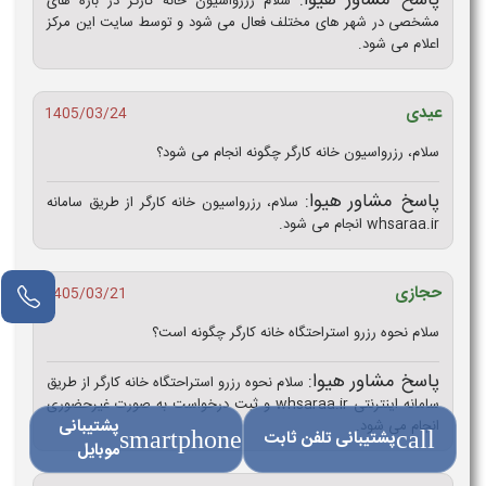
پاسخ مشاور هیوا:
سلام رزرواسیون خانه کارگر در بازه های
مشخصی در شهر های مختلف فعال می شود و توسط سایت این مرکز
اعلام می شود.
عیدی
1405/03/24
سلام، رزرواسیون خانه کارگر چگونه انجام می شود؟
پاسخ مشاور هیوا:
سلام، رزرواسیون خانه کارگر از طریق سامانه
whsaraa.ir انجام می شود.
حجازی
1405/03/21
سلام نحوه رزرو استراحتگاه خانه کارگر چگونه است؟
پاسخ مشاور هیوا:
سلام نحوه رزرو استراحتگاه خانه کارگر از طریق
سامانه اینترنتی whsaraa.ir و ثبت درخواست به صورت غیرحضوری
پشتیبانی
انجام می شود.
call
پشتیبانی تلفن ثابت
smartphone
موبایل