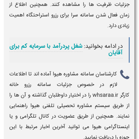
جزئیات ظرفیت ها را مشاهده کنند. همچنین اطلاع از
زمان فعال شدن
سامانه
سرا برای
رزرو
استراحتگاه اهمیت
زیادی دارد.
در ادامه بخوانید:
شغل پردرآمد با سرمایه کم برای
آقایان
کارشناسان
سامانه
مشاوره هیوا آماده اند تا اطلاعات
لازم در خصوص جزئیات
سامانه رزرو خانه
کارگر whsaraa.ir
را در اختیار داوطلبان گذاشته و آن ها را
از طریق سیستم مشاوره تحصیلی تلفنی هیوا راهنمایی
نمایند. همچنین از طریق عضویت در کانال تلگرامی و یا
اینستاگرامی هیوا می توانید آخرین اخبار مرتبط با این
حوزه را دریافت نمایید.