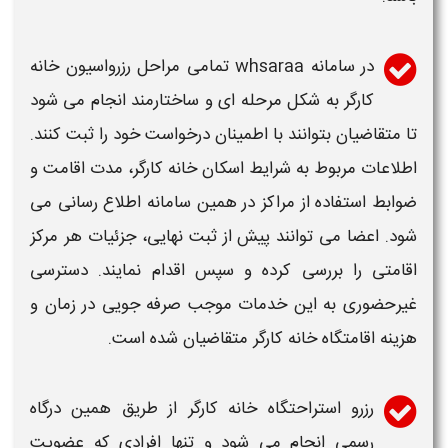
در
سامانه whsaraa
تمامی مراحل
رزرواسیون خانه
کارگر
به شکل مرحله ای و ساختارمند انجام می شود
تا متقاضیان بتوانند با اطمینان درخواست خود را ثبت کنند.
اطلاعات مربوط به شرایط اسکان
خانه
کارگر
، مدت اقامت و
ضوابط استفاده از مراکز در همین
سامانه
اطلاع رسانی می
شود. اعضا می توانند پیش از ثبت نهایی، جزئیات هر مرکز
اقامتی را بررسی کرده و سپس اقدام نمایند. دسترسی
غیرحضوری به این خدمات موجب صرفه جویی در زمان و
هزینه
اقامتگاه خانه کارگر
متقاضیان شده است.
رزرو استراحتگاه خانه
کارگر
از طریق همین درگاه
رسمی انجام می شود و تنها افرادی که عضویت