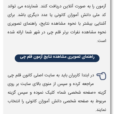
آزمون
را به صورت آنلاین دریافت کنند. شمارنده می‌ تواند
کد ملی دانش‌ آموزان کانونی یا عدد دیگری باشد. برای
آشنایی بیشتر با نحوه مشاهده
نتایج
، راهنمای تصویری
نحوه
مشاهده نفرات برتر قلم چی در شهر شما​
ارائه شده
است.
راهنمای تصویری مشاهده نتایج آزمون قلم چی
در ابتدا کاربران باید به سایت اصلی کانون
قلم چی
مراجعه کرده و سپس از منوی بالای سایت بر روی
گزینه «
صفحه شخصی
شما» کلیک نموده و سپس گزینه
مربوط به
صفحه شخصی
دانش‌ آموزان کانونی را انتخاب
نمایند.