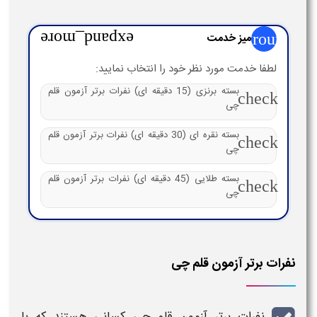
group
میز خدمت
expand_more
لطفا خدمت مورد نظر خود را انتخاب نمایید:
بسته برنزی (15 دقیقه ای) نفرات برتر آزمون قلم
check
چی
بسته نقره ای (30 دقیقه ای) نفرات برتر آزمون قلم
check
چی
بسته طلایی (45 دقیقه ای) نفرات برتر آزمون قلم
check
چی
نفرات برتر آزمون قلم چی
نفرات برتر آزمون قلم چی
کسانی هستند که با