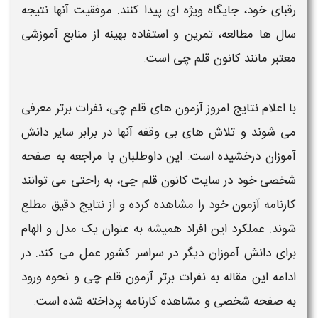
رقبای خود، جایگاه ویژه‌ ای پیدا کنند. موفقیت آنها
نتیجه
سال‌ ها مطالعه، تمرین و استفاده بهینه از منابع آموزشی
معتبر مانند
کانون قلم چی
است.
با اعلام
نتایج امروز آزمون‌ های قلم چی
،
نفرات
برتر
معرفی
می‌ شوند و تلاش‌ های بی‌ وقفه آنها در برابر سایر دانش‌
آموزان درخشیده است. این داوطلبان با مراجعه به
صفحه
شخصی
خود در سایت
کانون قلم چی
، به راحتی می‌ توانند
کارنامه
آزمون
خود را مشاهده کرده و از
نتایج
دقیق مطلع
شوند. عملکرد این افراد همیشه به عنوان یک مدل و الهام
برای دانش‌ آموزان دیگر در سراسر کشور عمل می‌ کند. در
ادامه این مقاله به
نفرات برتر آزمون قلم چی
و نحوه ورود
به
صفحه شخصی
و مشاهده
کارنامه
پرداخته شده است.