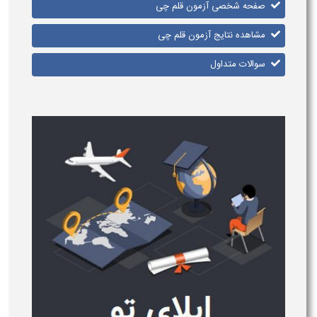
صفحه شخصی آزمون قلم چی
مشاهده نتایج آزمون قلم چی
سوالات متداول