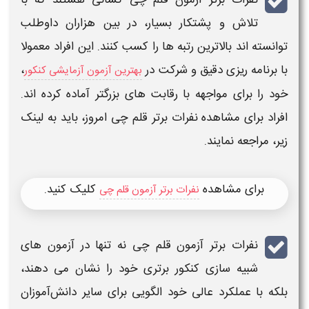
تلاش و پشتکار بسیار، در بین هزاران داوطلب
توانسته‌ اند بالاترین رتبه‌ ها را کسب کنند. این افراد معمولا
با برنامه‌ ریزی دقیق و شرکت در
،
بهترین آزمون آزمایشی کنکور
خود را برای مواجهه با رقابت‌ های بزرگتر آماده کرده‌ اند.
افراد برای مشاهده
نفرات برتر قلم چی امروز
، باید به لینک
زیر، مراجعه نمایند.
برای مشاهده
کلیک کنید.
نفرات برتر آزمون قلم چی
نفرات برتر آزمون قلم چی
نه تنها در
آزمون‌ های
شبیه‌ سازی کنکور
برتری
خود را نشان می‌ دهند،
بلکه با عملکرد عالی خود الگویی برای سایر دانش‌آموزان