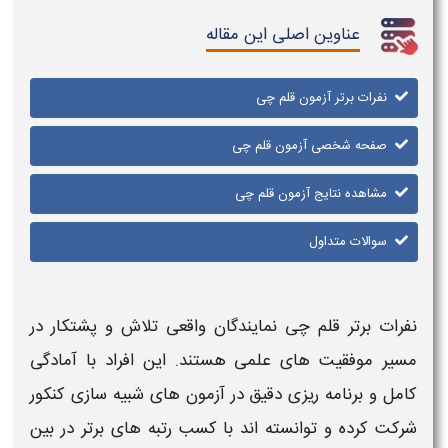
عناوین اصلی این مقاله
نفرات برتر آزمون قلم چی
صفحه شخصی آزمون قلم چی
مشاهده نتایج آزمون قلم چی
سوالات متداول
نفرات برتر قلم چی
نمایندگان واقعی تلاش و پشتکار در
مسیر موفقیت‌ های علمی هستند. این افراد با آمادگی
کامل و برنامه‌ ریزی دقیق در
آزمون‌ های
شبیه‌ سازی کنکور
شرکت کرده و توانسته‌ اند با کسب رتبه‌ های
برتر
در بین