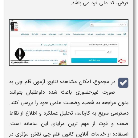
فرض، کد ملی فرد می‌ باشد.
در مجموع، امکان
مشاهده نتایج آزمون قلم چی
به‌
صورت غیرحضوری باعث شده داوطلبان بتوانند
بدون مراجعه به شعب، وضعیت علمی خود را بررسی کنند.
دسترسی سریع به
کارنامه
، تحلیل عملکرد و اطلاع از نقاط
ضعف و قوت از مهم‌ ترین مزایای این سامانه است.
استفاده از خدمات آنلاین کانون
قلم چی
نقش مؤثری در