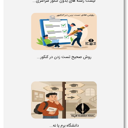
لیست رشته های بدون کنکور سراسری...
روش صحیح تست زدن در کنکور...
دانشگاه برم یا نه...