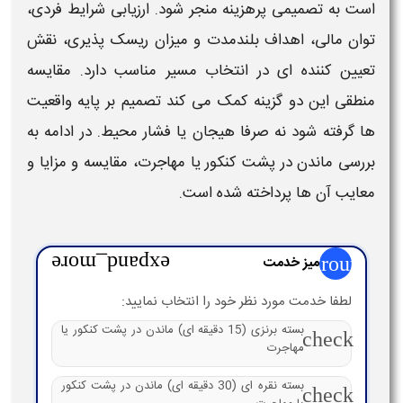
است به تصمیمی پرهزینه منجر شود. ارزیابی شرایط فردی،
توان مالی، اهداف بلندمدت و میزان ریسک پذیری، نقش
تعیین کننده ای در انتخاب مسیر مناسب دارد.
مقایسه
منطقی این دو گزینه کمک می کند تصمیم بر پایه واقعیت
ها گرفته شود نه صرفا هیجان یا فشار محیط. در ادامه به
بررسی
ماندن در پشت کنکور یا مهاجرت
،
مقایسه
و
مزایا و
معایب
آن ها پرداخته شده است.
group
میز خدمت
expand_more
لطفا خدمت مورد نظر خود را انتخاب نمایید:
بسته برنزی (15 دقیقه ای) ماندن در پشت کنکور یا
check
مهاجرت
بسته نقره ای (30 دقیقه ای) ماندن در پشت کنکور
check