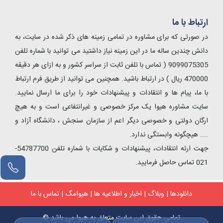
ارتباط با ما
در صورتی که برای مشاوره در تمامی زمینه های ذکر شده در سایت، به
دانش چندین ساله ما در این زمینه نیاز داشتید می توانید با شماره تلفن
9099075305 ( تماس با تلفن ثابت از سراسر کشور و به ازای هر دقیقه
470000 ریال ) در ارتباط باشید. همچنین می توانید از طریق فرم ارتباط
با ما، پیام ها و انتقادات و پیشنهادات خود را برای ما ارسال نمایید.
سایت مشاوره هیوا یک مرکز خصوصی و غیرانتفاعی است و به هیچ
ارگان دولتی و خصوصی دیگر اعم از سازمان سنجش ، دانشگاه آزاد و
.... هیچگونه وابستگی ندارد.
جهت ارئه انتقادات، پیشنهادات و شکایات با شماره تلفن 54787700-
021 تماس حاصل فرمایید.
دانلودها
|
وبلاگ
|
اخبار و اطلاعیه ها
|
هیوامگ
|
تماس با ما
تمامی حقوق این سایت متعلق به هیوا می باشد ©