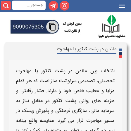
|||
ماندن در پشت کنکور یا مهاجرت
انتخاب بین
ماندن در پشت کنکور یا مهاجرت
تحصیلی، تصمیمی سرنوشت‌ ساز است که هر کدام
مزایا و معایب
خاص خود را دارند. فشار رقابتی و
هزینه‌ های روانی
پشت کنکور
در مقابل نیاز به
سرمایه مالی، سازگاری فرهنگی و پذیرش ریسک در
مسیر
مهاجرت
قرار می‌ گیرد.
مقایسه
واقع‌ بینانه
این دو گزینه می‌ تواند به متقاضیان کمک کند تا