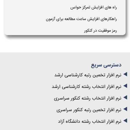
راه های افزایش تمرکز حواس
راهکارهای افزایش ساعت مطالعه برای آزمون
رمز موفقیت در کنکور
دسترسی سریع
نرم افزار تخمین رتبه کارشناسی ارشد
نرم افزار انتخاب رشته کارشناسی ارشد
نرم افزار انتخاب رشته کنکور سراسری
نرم افزار تخمین رتبه کنکور سراسری
نرم افزار انتخاب رشته دانشگاه آزاد