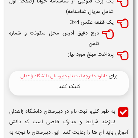
یک برگ فتوکپی از شناسنامه خوانا (صفحه اول
شامل سریال شناسنامه)
یک قطعه عکس 4×3
درج دقیق آدرس محل سکونت و شماره
تلفن
پرداخت مبلغ مورد نیاز
برای
دانلود دفترچه ثبت نام دبیرستان دانشگاه زاهدان
کلیک کنید.
به طور کلی،
ثبت نام در دبیرستان دانشگاه زاهدان
نیازمند
شرایط
و مدارک خاصی است که دانش
آموزان باید آن ها را رعایت کنند. این
دبیرستان
با توجه به