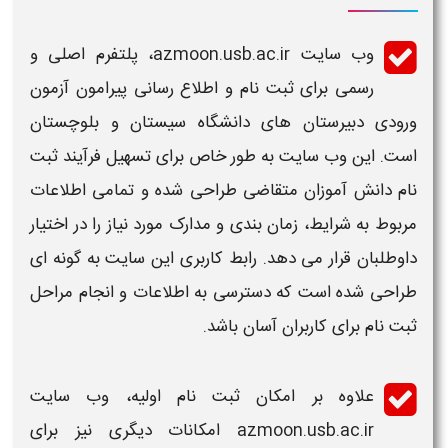
وب سایت azmoon.usb.ac.ir، پلتفرم اصلی و
رسمی برای
ثبت نام
و اطلاع رسانی پیرامون
آزمون
ورودی
دبیرستان های دانشگاه
سیستان و بلوچستان
است. این وب سایت به طور خاص برای تسهیل فرآیند
ثبت
نام
دانش آموزان متقاضی طراحی شده و تمامی اطلاعات
مربوط به
شرایط
،
زمان بندی
و مدارک مورد نیاز را در اختیار
داوطلبان قرار می دهد. رابط کاربری این سایت به گونه ای
طراحی شده است که دسترسی به اطلاعات و انجام مراحل
ثبت نام
برای کاربران آسان باشد.
علاوه بر امکان
ثبت نام
اولیه، وب سایت
azmoon.usb.ac.ir امکانات دیگری نیز برای