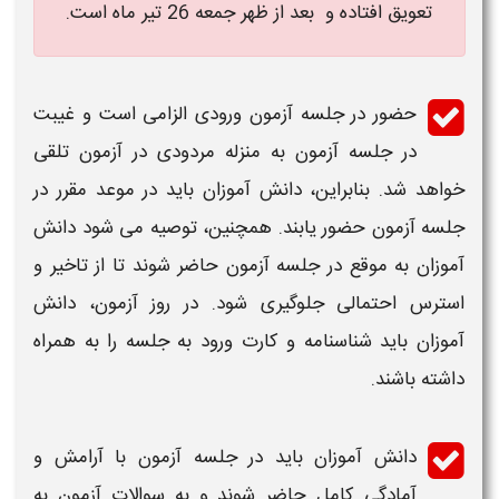
تعویق افتاده و بعد از ظهر جمعه 26 تیر ماه است.
حضور در جلسه
آزمون
ورودی الزامی است و غیبت
در جلسه
آزمون
به منزله مردودی در
آزمون
تلقی
خواهد شد. بنابراین، دانش آموزان باید در موعد مقرر در
جلسه
آزمون
حضور یابند. همچنین، توصیه می شود دانش
آموزان به موقع در جلسه
آزمون
حاضر شوند تا از تاخیر و
استرس احتمالی جلوگیری شود. در روز
آزمون
، دانش
آموزان باید شناسنامه و کارت ورود به جلسه را به همراه
داشته باشند.
دانش آموزان باید در جلسه
آزمون
با آرامش و
آمادگی کامل حاضر شوند و به سوالات
آزمون
به