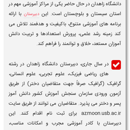
دانشگاه زاهدان
در حال حاضر یکی از مراکز آموزشی مهم در
استان سیستان و بلوچستان است. این
با ارائه
دبیرستان
برنامه های آموزشی متنوع، باکیفیت و هدفمند تلاش می‌
کند زمینه رشد علمی، پرورش استعدادها و تربیت دانش‌
آموزان مستعد، خلاق و توانمند را فراهم کند.
در سال جاری،
دبیرستان دانشگاه زاهدان
در رشته
های ریاضی فیزیک، علوم تجربی، علوم انسانی،
گرافیک (گرافیک صرفاً جهت متقاضیان دختر) از طریق
آزمون
ورودی سازمان سنجش آموزش کشور دانش آموز
پسر و دختر می پذیرد. متقاضیان می توانند از طریق سایت
azmoon.usb.ac.ir برای
ثبت نام
اقدام کنند. این
دبیرستان
با کادر آموزشی مجرب و امکانات مناسب،