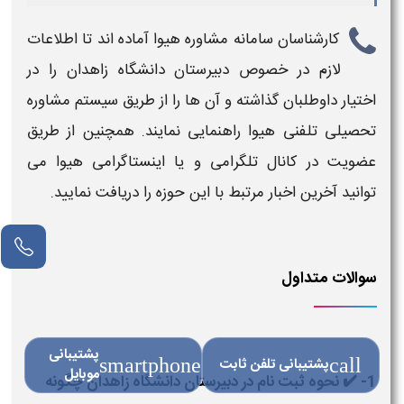
کارشناسان سامانه مشاوره هیوا آماده اند تا اطلاعات
لازم در خصوص
دبیرستان دانشگاه زاهدان
را در
اختیار داوطلبان گذاشته و آن ها را از طریق سیستم مشاوره
تحصیلی تلفنی هیوا راهنمایی نمایند. همچنین از طریق
عضویت در کانال تلگرامی و یا اینستاگرامی هیوا می
توانید آخرین اخبار مرتبط با این حوزه را دریافت نمایید.
مشاور آنلاین
سوالات متداول
پشتیبانی
call
پشتیبانی تلفن ثابت
smartphone
موبایل
1- ✔️ نحوه ثبت نام در دبیرستان دانشگاه زاهدان چگونه