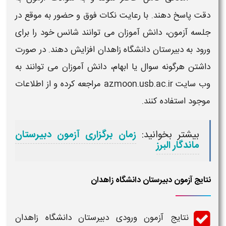
دقت پاسخ دهند. با رعایت نکات فوق و حضور به موقع در
جلسه
آزمون
، دانش آموزان می توانند شانس خود را برای
ورود به
دبیرستان دانشگاه زاهدان
افزایش دهند. در صورت
داشتن هرگونه سوال یا ابهام، دانش آموزان می توانند به
وب سایت azmoon.usb.ac.ir مراجعه کرده و از اطلاعات
موجود استفاده کنند.
بیشتر بخوانید:
زمان برگزاری آزمون دبیرستان
ماندگار البرز
نتایج آزمون دبیرستان دانشگاه زاهدان
نتایج آزمون ورودی دبیرستان دانشگاه زاهدان