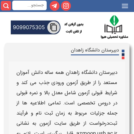
|||
دبیرستان دانشگاه زاهدان
دبیرستان دانشگاه زاهدان
همه ساله دانش‌ آموزان
مستعد را از طریق
آزمون
ورودی جذب می‌ کند و
شرایط قبولی
آزمون شامل معدل بالا و نمره
قبولی
در دروس تخصصی است. تمامی اطلاعیه‌ ها از
جمله جزئیات مربوط به
زمان
ثبت نام
و فرآیند
ثبت‌درخواست از طریق سایت
آزمون
به نشانی
azmoon.usb.ac.ir قابل پیگیری است. لازم به