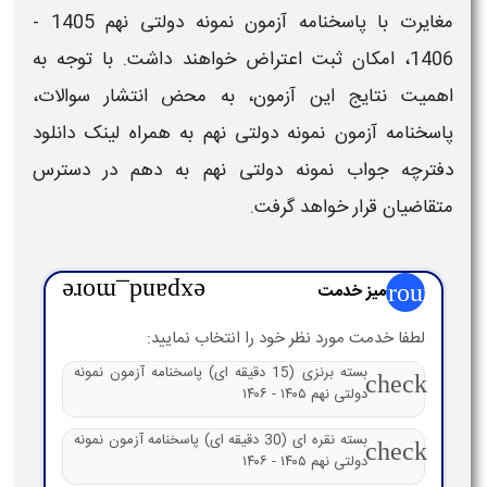
مغایرت ب
ا پاسخنامه آزمون نمونه دولتی نهم 1405 -
1406
، امکان ثبت اعتراض خواهند داشت. با توجه به
اهمیت نتایج این
آزمون
، به محض انتشار سوالات،
پاسخنامه آزمون نمونه دولتی نهم
به همراه لینک
دانلود
دفترچه جواب نمونه دولتی نهم به دهم
در دسترس
متقاضیان قرار خواهد گرفت.
group
میز خدمت
expand_more
لطفا خدمت مورد نظر خود را انتخاب نمایید:
بسته برنزی (15 دقیقه ای) پاسخنامه آزمون نمونه
check
دولتی نهم ۱۴۰۵ - ۱۴۰۶
بسته نقره ای (30 دقیقه ای) پاسخنامه آزمون نمونه
check
دولتی نهم ۱۴۰۵ - ۱۴۰۶