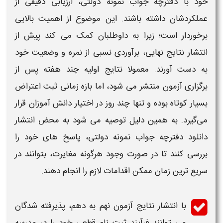
خود با
دفترچه جواب نمونه دولتی
، ارزیابی دقیقی از
عملکردشان داشته باشند. این موضوع از اهمیت بالایی
برخوردار است؛ زیرا به داوطلبان کمک می‌ کند پیش از
انتشار نتایج نهایی، برآوردی نسبی از نمره و وضعیت خود
به دست آورند. معمولا نتایج اولیه چند هفته پس از
برگزاری
آزمون
منتشر می‌ شود، اما بازه زمانی ثبت اعتراض
بسیار کوتاه بوده و تنها چند روز در اختیار دانش‌ آموزان قرار
می‌گیرد. به همین دلیل توصیه می‌ شود به محض انتشار
دانلود دفترچه
جواب نمونه دولتی
،
پاسخ‌ های
خود را
بررسی کنند تا در صورت وجود هرگونه مغایرت، بتوانند در
سریع‌ ترین زمان ممکن اقدامات لازم را انجام دهند.
با انتشار نتایج
آزمون نهم به دهم
، پذیرفته‌ شدگان
می‌ توانند فرآیند ثبت‌ نام قطعی خود را در مدرسه