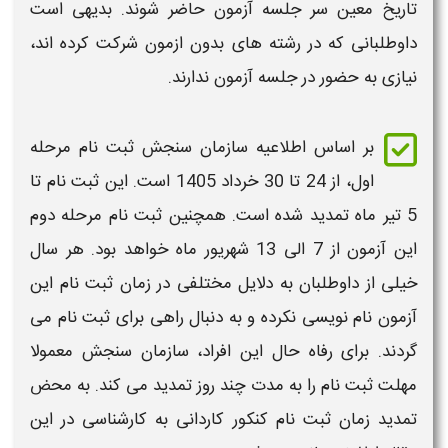
تاریخ معین سر جلسه
آزمون
حاضر شوند. بدیهی است
داوطلبانی که در رشته های بدون
ازمون
شرکت کرده اند،
نیازی به حضور در جلسه
آزمون
ندارند.
بر اساس اطلاعیه سازمان سنجش
ثبت نام مرحله
اول
، از 24 تا 30 خرداد 1405 است. این ثبت نام تا
5 تیر ماه تمدید شده است. همچنین ثبت نام مرحله دوم
این آزمون از 7 الی 13 شهریور ماه خواهد بود. هر سال
خیلی از داوطلبان به دلایل مختلفی در
زمان ثبت نام
این
آزمون
نام نویسی نکرده و به دنبال راهی برای
ثبت نام
می
گردند. برای رفاه حال این افراد، سازمان سنجش معمولا
مهلت
ثبت نام
را به مدت چند روز تمدید می کند. به محض
تمدید
زمان ثبت نام
کنکور کاردانی به کارشناسی
در این