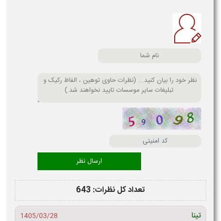
تعداد کل نظرات: 643
تینا
1405/03/28