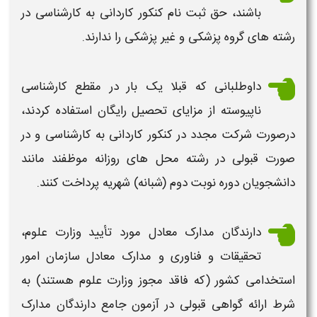
باشند، حق
ثبت نام کنکور کاردانی به کارشناسی
در
رشته های گروه پزشکی و غیر پزشکی را ندارند.
داوطلبانی که قبلا یک بار در مقطع
کارشناسی
ناپیوسته
از مزایای تحصیل رایگان استفاده کردند،
درصورت شرکت مجدد در
کنکور کاردانی به کارشناسی
و در
صورت قبولی در رشته محل های روزانه موظفند مانند
دانشجویان دوره نوبت دوم (شبانه) شهریه پرداخت کنند.
دارندگان مدارک معادل مورد تأیید وزارت علوم،
تحقیقات و فناوری و مدارک معادل سازمان امور
استخدامی كشور (كه فاقد مجوز وزارت علوم هستند) به
شرط ارائه گواهی قبولی در
آزمون
جامع دارندگان مدارک