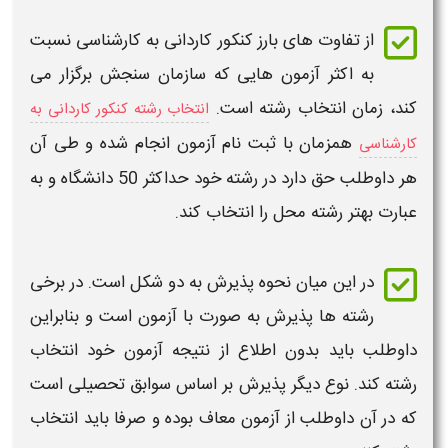
از تفاوت های بارز
کنکور کاردانی به کارشناسی
نسبت
به اکثر
آزمون
هایی که سازمان سنجش برگزار می
کند،
زمان انتخاب رشته
است.
انتخاب رشته کنکور کاردانی به
همزمان
با
ثبت نام آزمون
انجام شده و طی آن
کارشناسی
هر داوطلب حق دارد در رشته خود حداکثر 50 دانشگاه و به
عبارت بهتر رشته محل را انتخاب کند.
در این میان نحوه پذیرش به دو شکل است. در برخی
رشته ها پذیرش به صورت با
آزمون
است و بنابراین
داوطلب باید بدون اطلاع از نتیجه
آزمون
خود
انتخاب
رشته
کند. نوع دیگر پذیرش بر اساس سوابق تحصیلی است
که در آن داوطلب از
آزمون
معاف بوده و صرفا باید
انتخاب