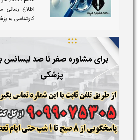
اقدام نمایند.
شرا
اطلاع رسانی م
کارشناسی به پز
برای مشاوره صفر تا صد لیسانس ب
پزشکی