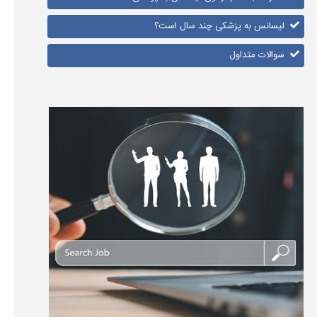
لیسانس به پزشکی چند سال است؟
سوالات متداول