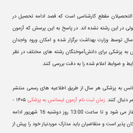
 التحصیلان مقطع کارشناسی است که قصد ادامه تحصیل در
قبولی در این رشته نشده‌ اند. در پاسخ به این پرسش که
آزمون
ال توسط وزارت بهداشت برگزار شده و امکان ورود واجدان
س به پزشکی
برای دانش‌آموختگان رشته‌ های مختلف در نظر
یط و ضوابط اعلام‌ شده را به دقت بررسی کنند.
انس به پزشکی
هر سال از طریق اطلاعیه‌ های رسمی منتشر
ر دنبال کنند.
زمان ثبت نام آزمون لیسانس به پزشکی
۱۴۰۵ -
۱۴۰۶ از ساعت 10:00 صبح روز سه‌شنبه 10 شهریور آغاز می شود و تا ساعت 13:00 روز دوشنبه 16 شهریور ادامه
امکان‌ پذیر است و متقاضیان باید مدارک موردنیاز خود را پیش از