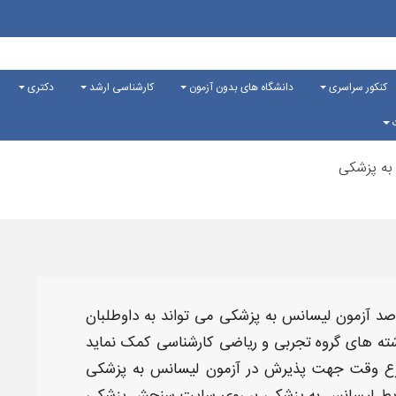
کنکور سراسری
دانشگاه های بدون آزمون
کارشناسی ارشد
دکتری
ت
به پزشکی
صد آزمون لیسانس به پزشکی
می تواند به داوطلبان
شته های گروه تجربی و ریاضی
کارشناسی
کمک نماید
اسرع وقت جهت پذیرش در
آزمون لیسانس به پزشکی