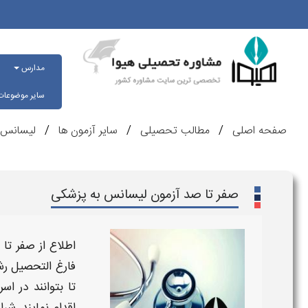
مدارس
سایر موضوعا
صفحه اصلی
مطالب تحصیلی
سایر آزمون ها
لیسانس 
صفر تا صد آزمون لیسانس به پزشکی
اطلاع از
صفر تا 
فارغ التحصیل ر
تا بتوانند در 