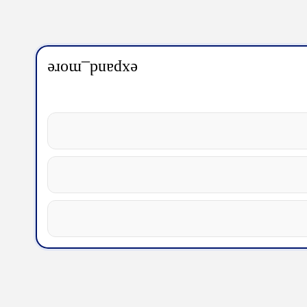
expand_more