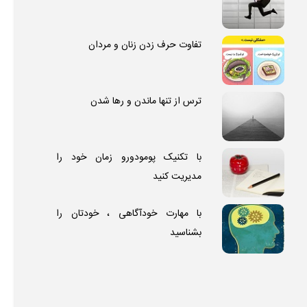
تفاوت حرف زدن زنان و مردان
ترس از تنها ماندن و رها شدن
با تکنیک پومودورو زمان خود را
مدیریت کنید
با مهارت خودآگاهی ، خودتان را
بشناسید