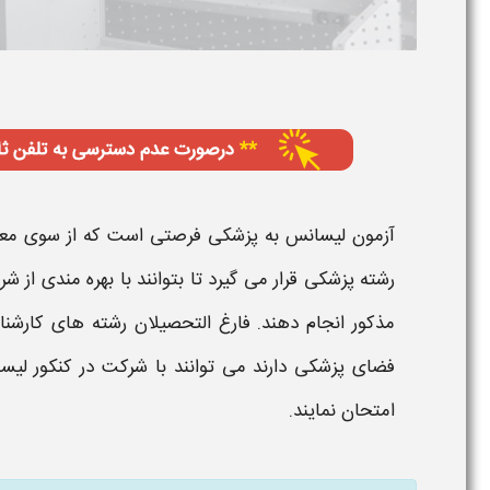
آزمون لیسانس به پزشکی
فرصتی است که از سوی مع
رشته
پزشکی
قرار می گیرد تا بتوانند با بهره مندی از
شرا
مذکور انجام دهند. فارغ التحصیلان رشته های
کارشن
فضای
پزشکی
دارند می توانند با شرکت در
کنکور لیس
امتحان نمایند.