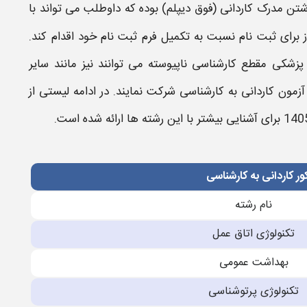
شتن مدرک
کاردانی
(
فوق دیپلم
) بوده که داوطلب می تواند با
ز برای
ثبت نام
نسبت به تکمیل فرم ثبت نام خود اقدام کند.
 پزشکی مقطع
کارشناسی ناپیوسته
می توانند نیز مانند سایر
آزمون کاردانی به کارشناسی
شرکت نمایند. در ادامه
لیستی
از
برای آشنایی بیشتر با این
رشته
ها ارائه شده است.
ر کاردانی به کارشناسی
نام رشته
تكنولوژی اتاق عمل
بهداشت عمومی
تكنولوژی پرتوشناسی