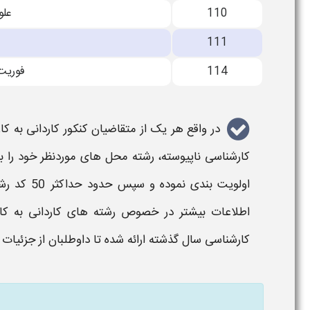
110
علو
111
114
فوريت
در واقع هر یک از متقاضیان
کنکور کاردانی به ک
کارشناسی ناپیوسته
،
رشته
محل های موردنظر خود را بر 
اولویت بندی نموده و سپس حدود حداکثر 50 کد
رشت
اطلاعات بیشتر در خصوص
رشته های کاردانی به ک
کارشناسی
سال گذشته ارائه شده تا داوطلبان از جزئیات