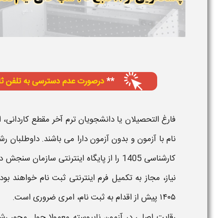
فارغ‌ التحصیلان یا دانشجویان ترم آخر مقطع
کاردانی
، 
نام با آزمون و بدون آزمون دارا می‌ باشند. داوطلبان ر
کارشناسی 1405
را از پایگاه اینترنتی سازمان سنجش د
نیاز، مجاز به تکمیل فرم اینترنتی ثبت نام خواهند بو
۱۴۰۵
پیش از اقدام به ثبت نام، امری ضروری است.
رقابت اصلی در
آزمون ناپیوسته
معمولا حول محور رشته