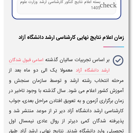
بسته اعلام نتایج کنکور کارشناسی ارشد وزارت علوم
check
1405
زمان اعلام نتایج نهایی کارشناسی ارشد دانشگاه آزاد
بر اساس تجربیات سالیان گذشته
اسامی قبول شدگان
معمولا یک الی دو ماه بعد از
ارشد دانشگاه آزاد
مرحله انتخاب رشته
ارشد
و توسط سازمان سنجش و
آموزش کشور
اعلام
می شود. سال گذشته با وجود تاخیر در
زمان
برگزاری آزمون و به تعویق افتادن مراحل بعدی،
جواب
کارشناسی ارشد دانشگاه آزاد
دیر تر از موعد منتشر شد و
پذیرفته شدگان کمی دیرتر از روال عادی نیمسال اول
تحصیلی وارد
دانشگاه
شدند. نتایج نهایی ارشد آزاد طبق