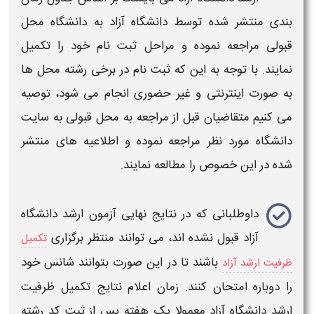
بندی منتشر شده توسط
دانشگاه آزاد
به
دانشگاه
محل
قبولی مراجعه نموده و مراحل ثبت نام خود را تکمیل
نمایند.
با توجه به این که ثبت نام در برخی رشته محل ها
به صورت اینترنتی
و غیر حضوری انجام می شود، توصیه
می کنیم متقاضیان قبل از مراجعه به محل قبولی به سایت
دانشگاه
مورد نظر مراجعه نموده و اطلاعیه های منتشر
شده در این خصوص را مطالعه نمایند.
داوطلبانی که در
نتایج نهایی آزمون ارشد دانشگاه
آزاد
قبول نشده اند، می توانند منتظر برگزاری
تکمیل
باشند تا در این صورت بتوانند شانس خود
ظرفیت ارشد آزاد
را دوباره امتحان کنند.
زمان اعلام نتایج
تکمیل ظرفیت
ارشد دانشگاه آزاد
معمولا یک هفته پس از ثبت کد رشته