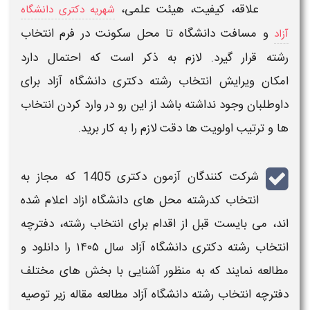
علاقه، کیفیت، هیئت علمی،
شهریه دکتری دانشگاه
و
مسافت
دانشگاه
تا محل سکونت در فرم
انتخاب
آزاد
رشته
قرار گیرد. لازم به ذکر است که احتمال دارد
امکان ویرایش
انتخاب رشته دکتری دانشگاه آزاد
برای
داوطلبان وجود نداشته باشد از این رو در وارد کردن
انتخاب
ها
و ترتیب اولویت ها دقت لازم را به کار برید.
شرکت کنندگان آزمون
دکتری
1405
که مجاز به
انتخاب کدرشته محل های دانشگاه ازاد
اعلام شده
اند، می بایست قبل از اقدام برای
انتخاب رشته
، دفترچه
انتخاب رشته دکتری دانشگاه آزاد سال ۱۴۰۵
را دانلود و
مطالعه نمایند که به منظور آشنایی با بخش های مختلف
دفترچه
انتخاب رشته دانشگاه آزاد
مطالعه مقاله زیر توصیه