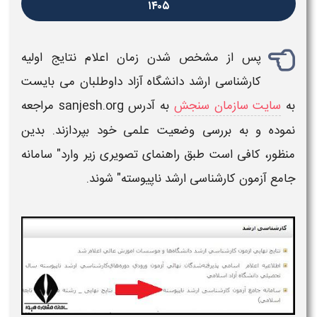
۱۴۰۵
پس از مشخص شدن
زمان اعلام نتایج اولیه
کارشناسی ارشد دانشگاه آزاد
داوطلبان می بایست
به
سایت سازمان سنجش
به آدرس
sanjesh.org
مراجعه
نموده و به بررسی وضعیت علمی خود بپردازند. بدین
منظور، کافی است طبق راهنمای تصویری زیر وارد" سامانه
جامع
آزمون کارشناسی ارشد
ناپیوسته
"
شوند.