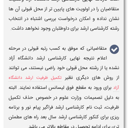
متقاضیان را در اولویت های پایین تر از
محل قبولی
آن ها
نشان نداده و امکان درخواست بررسی اشتباه در انتخاب
رشته
کارشناسی ارشد
برای داوطلبان وجود نخواهد داشت.
متقاضیانی که موفق به کسب رتبه قبولی در مرحله
اعلام نتیجه نهایی کارشناسی ارشد دانشگاه آزاد
نشده یا از رشته محل قبولی خود
راضی
نیستند، می توانند
از روش های دیگری نظیر
تکمیل ظرفیت ارشد دانشگاه
برای ورود به مقطع فوق لیسانس استفاده نمایند. البته
آزاد
به دلیل تصمیمات وزارت علوم در خصوص حذف تکمیل
ظرفیت، ثبت نام
کارشناسی ارشد
فراگیر پیام نور و برنامه
ریزی برای
کنکور کارشناسی ارشد
سال بعد راه های مطمئن
تری برای ادامه تحصیل در مقاطع بالاتر می باشد.