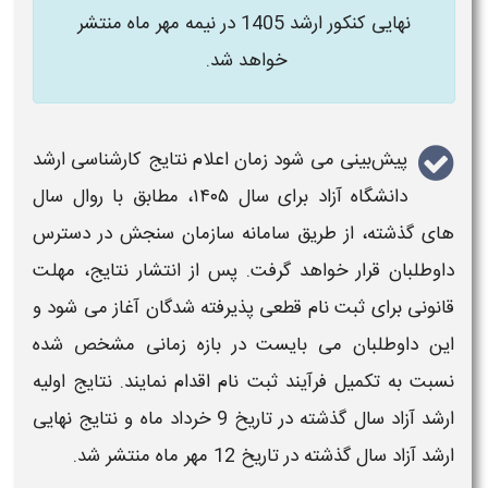
نهایی کنکور ارشد 1405 در
نیمه
مهر ماه منتشر
خواهد شد.
پیش‌بینی می‌ شود
زمان اعلام نتایج کارشناسی ارشد
دانشگاه آزاد
برای سال
۱۴۰۵
، مطابق با روال سال‌
های گذشته، از طریق سامانه سازمان سنجش در دسترس
داوطلبان قرار خواهد گرفت. پس از انتشار نتایج، مهلت
قانونی برای ثبت‌ نام قطعی پذیرفته‌ شدگان آغاز می شود و
این داوطلبان می‌ بایست در بازه زمانی مشخص شده
نسبت به تکمیل فرآیند ثبت‌ نام اقدام نمایند.
نتایج اولیه
ارشد آزاد سال گذشته در تاریخ 9 خرداد ماه و
نتایج نهایی
ارشد آزاد
سال گذشته
در تاریخ 12 مهر ماه منتشر شد.