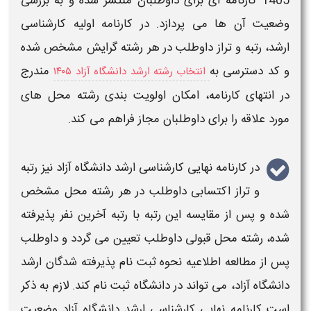
1405
کارنامه ای
برای داوطلبان منتشر شده و به بررسی
وضعیت آن ها می پردازد. در
کارنامه اولیه کارشناسی
ارشد
، رتبه و تراز داوطلب در هر رشته گرایش مشخص شده
و کد دسترسی به
مندرج
انتخاب رشته ارشد دانشگاه آزاد ۱۴۰۵
در انتهای
کارنامه
، امکان اولویت بندی رشته محل های
مورد علاقه را برای داوطلبان مجاز فراهم می کند.
در
کارنامه نهایی کارشناسی ارشد دانشگاه آزاد
نیز رتبه
و تراز
اکتسابی داوطلب در هر
رشته محل
مشخص
شده و پس از مقایسه این رتبه با رتبه آخرین نفر پذیرفته
شده، رشته محل قبولی داوطلب تعیین می گردد و داوطلب
پس از مطالعه اطلاعیه نحوه ثبت نام پذیرفته شدگان ارشد
دانشگاه آزاد
،
می تواند در
دانشگاه
ثبت نام کند. لازم به ذکر
است
کارنامه نهایی کارشناسی ارشد دانشگاه آزاد
وضعیت