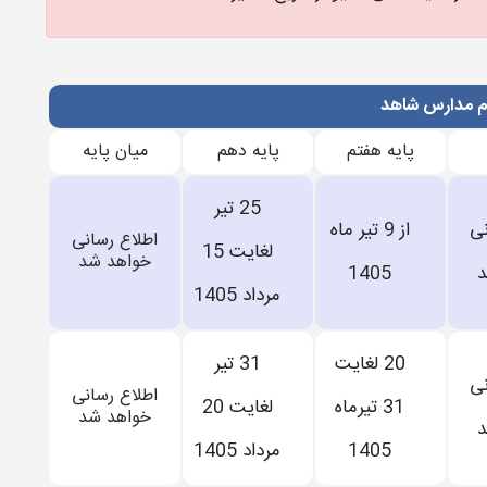
ام مدارس شاهد
پایه هفتم
پایه دهم
میان پایه
25 تیر
نی
از 9 تیر ماه
اطلاع رسانی
لغایت 15
خواهد شد
د
1405
مرداد 1405
20 لغایت
31 تیر
نی
اطلاع رسانی
31 تیرماه
لغایت 20
خواهد شد
د
1405
مرداد 1405