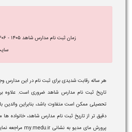
زمان ثبت نام مدارس شاهد ۱۴۰۵ - ۱۴۰۶ در سایت مای مدیو از تاریخ 9 تیر ماه است.
سای
هر ساله رقابت شدیدی برای
ثبت‌ نام
در این
مدارس
وجو
تاریخ ثبت‌ نام
مدارس
شاهد
ضروری است. علاوه بر
تحصیلی ممکن است متفاوت باشد، بنابراین والدین بای
دقیق‌ تر از
تاریخ ثبت‌ نام مدارس شاهد
، خانواده‌ ها 
پرورش مای مدیو به نشانی my.medu.ir مراجعه نمایند. در ادامه این مقاله به بررسی