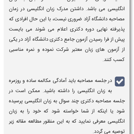
انگلیسی می باشد. داشتن مدرک زبان انگلیسی در
زمان
مصاحبه دانشگاه آزاد
ضروری نیست، با این حال افرادی که
پذیرفته نهایی دوره
دکتری
اعلام می شوند می بایست
پیش از فرا رسیدن
آزمون جامع دکتری دانشگاه آزاد
در یکی
از آزمون های زبان معتبر شرکت نموده و نمره مناسبی
کسب کنند.
در جلسه
مصاحبه
باید آمادگی مکالمه ساده و روزمره
به زبان انگلیسی را داشته باشید. ممکن است در
جلسه
مصاحبه دکتری
چند سوال به زبان انگلیسی پرسیده
شود یا اینکه از شما خواسته شود که خود را به زبان
انگلیسی معرفی نمایید که به این منظور مطالعه مقاله زیر
توصیه می گردد.