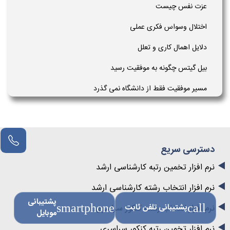
عزت نفس چیست
اختلال وسواس فکری عملی
دلایل اهمال کاری و تعلل
بیل گیتس چگونه به موفقیت رسید
مسیر موفقیت فقط از دانشگاه نمی گذرد
دسترسی سریع
نرم افزار تخمین رتبه کارشناسی ارشد
نرم افزار انتخاب رشته کارشناسی ارشد
پشتیبانی
call
پشتیبانی تلفن ثابت
smartphone
نرم افزار انتخاب رشته کنکور سراسری
موبایل
نرم افزار تخمین رتبه کنکور سراسری