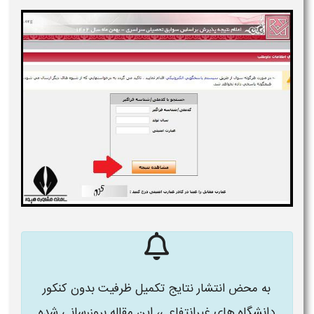
به محض انتشار نتایج تکمیل ظرفیت بدون کنکور
دانشگاه های غیرانتفاعی، این مقاله بروزرسانی شده