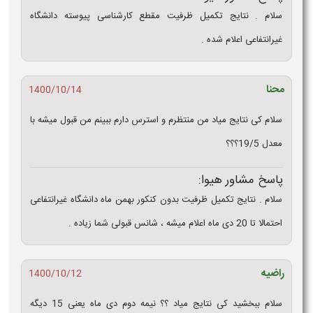
سلام . نتایج تکمیل ظرفیت مقطع کارشناسی پیوسته دانشگاه
غیرانتفاعی اعلام شده .
محنا
1400/10/14
سلام کی نتایج میاد من منتظرم و استرس دارم ببینم من قبول میشه با
معدل 19/5؟؟؟
پاسخ مشاور هیوا:
سلام . نتایج تکمیل ظرفیت بدون کنکور بهمن ماه دانشگاه غیرانتفاعی
احتمالا تا 20 دی ماه اعلام میشه ، شانس قبولی شما زیاده .
راضیه
1400/10/12
سلام ببخشید کی نتایج میاد ؟؟ نیمه دوم دی ماه یعنی 15 دیگه