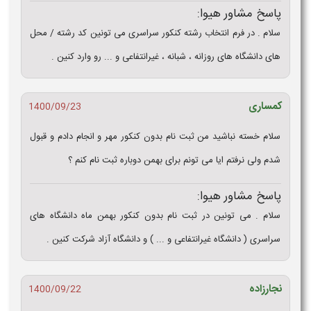
پاسخ مشاور هیوا:
سلام . در فرم انتخاب رشته کنکور سراسری می تونین کد رشته / محل
های دانشگاه های روزانه ، شبانه ، غیرانتفاعی و ... رو وارد کنین .
کمساری
1400/09/23
سلام خسته نباشید من ثبت نام بدون کنکور مهر و انجام دادم و قبول
شدم ولی نرفتم ایا می تونم برای بهمن دوباره ثبت نام کنم ؟
پاسخ مشاور هیوا:
سلام . می تونین در ثبت نام بدون کنکور بهمن ماه دانشگاه های
سراسری ( دانشگاه غیرانتفاعی و ... ) و دانشگاه آزاد شرکت کنین .
نجارزاده
1400/09/22