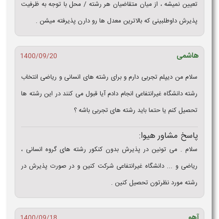
تعیین نمیشه ، از میان متقاضیان هر رشته / محل با توجه به ظرفیت
پذیرش داوطلبینی که بالاترین معدل ها رو دارن پذیرفته میشن .
هاشمی
1400/09/20
سلام من دیپلم تجربی دارم و برای رشته های انسانی و ریاضی انتخاب
رشته دانشگاه غیرانتفاعی انجام دادم آیا قبول می کنند در این رشته ها
تحصیل کنم یا حتما باید رشته های تجربی باشه ؟
پاسخ مشاور هیوا:
سلام . می تونین در پذیرش بدون کنکور رشته های گروه انسانی ،
ریاضی و ... دانشگاه غیرانتفاعی شرکت کنین و در صورت پذیرش در
رشته مورد نظرتون تحصیل کنین .
آهو
1400/09/18