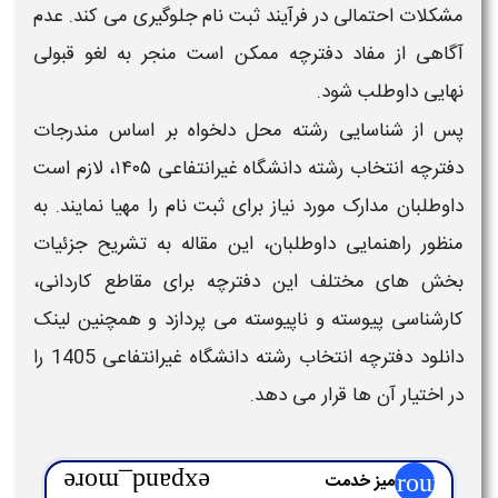
مشکلات احتمالی در فرآیند ثبت‌ نام جلوگیری می‌ کند. عدم
آگاهی از مفاد
دفترچه
ممکن است منجر به لغو قبولی
نهایی داوطلب شود.
پس از شناسایی رشته‌ محل دلخواه بر اساس مندرجات
دفترچه انتخاب رشته دانشگاه غیرانتفاعی ۱۴۰۵
، لازم است
داوطلبان مدارک مورد نیاز برای ثبت‌ نام را مهیا نمایند. به
منظور راهنمایی داوطلبان، این مقاله به تشریح جزئیات
بخش‌ های مختلف این
دفترچه
برای مقاطع کاردانی،
کارشناسی پیوسته و ناپیوسته می‌ پردازد و همچنین لینک
دانلود
دفترچه انتخاب رشته دانشگاه غیرانتفاعی 1405
را
در اختیار آن ها قرار می دهد.
group
میز خدمت
expand_more