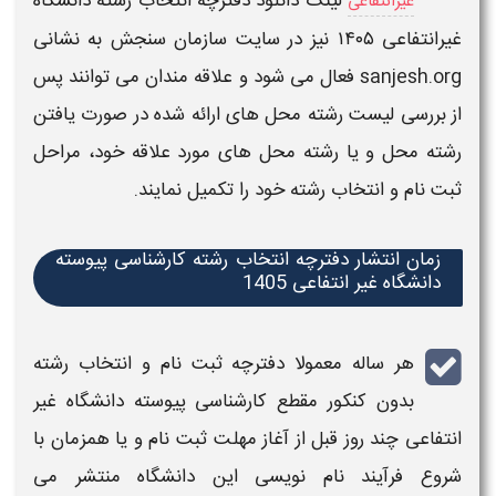
لینک
دانلود دفترچه انتخاب رشته دانشگاه
غیرانتفاعی
غیرانتفاعی
۱۴۰۵
نیز در سایت
سازمان سنجش
به نشانی
sanjesh.org فعال می شود و علاقه مندان می توانند پس
از بررسی لیست
رشته
محل های ارائه شده در صورت یافتن
رشته
محل و یا
رشته
محل های مورد علاقه خود، مراحل
ثبت نام
و
انتخاب رشته
خود را تکمیل نمایند.
زمان انتشار دفترچه انتخاب رشته کارشناسی پیوسته
دانشگاه غیر انتفاعی 1405
هر ساله معمولا
دفترچه ثبت نام و انتخاب رشته
بدون کنکور مقطع کارشناسی پیوسته دانشگاه غیر
انتفاعی
چند روز قبل از آغاز مهلت
ثبت نام
و یا همزمان با
شروع فرآیند نام نویسی این
دانشگاه
منتشر می