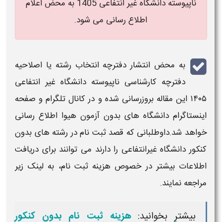
ناپیوسته دانشگاه غیر انتفاعی 1405 به محض اعلام
اطلاع رسانی می شود.
به محض انتشار
دفترچه انتخاب رشته یا اصلاحیه
دفترچه کارشناسی ناپیوسته دانشگاه غیر انتفاعی
۱۴۰۵
این مقاله بروزرسانی شده و در کانال تلگرام و صفحه
اینستاگرام
دانشگاه
های
بدون آزمون
هیوا اطلاع رسانی
خواهد شد.داوطلبانی که قصد
ثبت نام
در
رشته
های
بدون
کنکور
دانشگاه
غیرانتفاعی را دارند می توانند برای دریافت
اطلاعات بیشتر در خصوص هزینه
ثبت نام
، به لینک زیر
مراجعه نمایند.
بیشتر بخوانید:
هزینه ثبت نام بدون کنکور