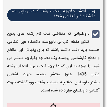
زمان انتشار دفترچه انتخاب رشته کاردانی ناپیوسته
دانشگاه غیر انتفاعی
۱۴۰۵
داوطلبانی که متقاضی
ثبت نام رشته های بدون
کنکور مقطع کاردانی ناپیوسته دانشگاه غیر انتفاعی
هستند باید دقت داشته باشند که برای پذیرش این مقطع
و مقطع
کارشناسی پیوسته
یک
دفترچه
یکپارچه منتشر می
شود. با توجه به این که
دفترچه ثبت نام
و
انتخاب رشته
کنکور
1405
هنوز منتشر نشده، جهت آشنایی
بیشتر داوطلبان،
دفترچه انتخاب رشته
دوره گذشته جهت
آشنایی داوطلبان قرار داده شده است.