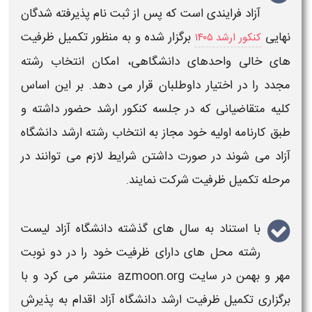
آزاد
فرایندی است که پس از ثبت نام پذیرفته شدگان
نهایی
برگزار شده و به منظور تکمیل
ظرفیت
کنکور ارشد ۱۴۰۵
های خالی واحدهای دانشگاهی، امکان انتخاب رشته
مجدد را در اختیار داوطلبان قرار می دهد. بر این اساس
کلیه متقاضیانی که در جلسه
کنکور ارشد
حضور داشته و
طبق کارنامه اولیه خود مجاز به انتخاب رشته
ارشد دانشگاه
آزاد
می شوند در صورت داشتن شرایط لازم می توانند در
مرحله
تکمیل ظرفیت
شرکت نمایند.
با استناد به سال های گذشته
دانشگاه آزاد
لیست
رشته محل های دارای
ظرفیت
خود را در دو نوبت
مهر و بهمن در سایت azmoon.org منتشر می کرد و با
برگزاری
تکمیل ظرفیت ارشد دانشگاه آزاد
اقدام به پذیرش