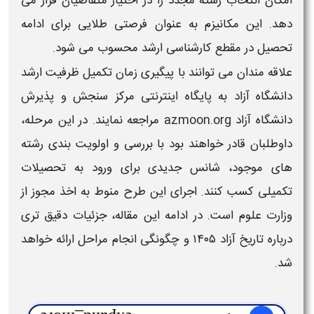
امکان انتخاب رشته مجدد را در اختیار متقاضیان قرار می
‌دهد. این مکانیزم به عنوان فرصتی طلایی برای ادامه
تحصیل در مقطع کارشناسی
ارشد
محسوب می ‌شود.
علاقه‌ مندان می ‌توانند با پیگیری
زمان تکمیل ظرفیت ارشد
دانشگاه آزاد
به پایگاه اینترنتی مرکز سنجش و پذیرش
دانشگاه آزاد
azmoon.org مراجعه نمایند. در این مرحله،
داوطلبان قادر خواهند بود با بررسی و اولویت ‌بندی رشته
‌های موجود، شانس جدیدی برای ورود به تحصیلات
تکمیلی کسب کنند. اجرای این طرح منوط به اخذ مجوز از
وزارت علوم است. در ادامه این مقاله، جزئیات دقیق ‌تری
درباره
تاریخ آزاد ۱۴۰۵
و چگونگی انجام مراحل ارائه خواهد
شد.