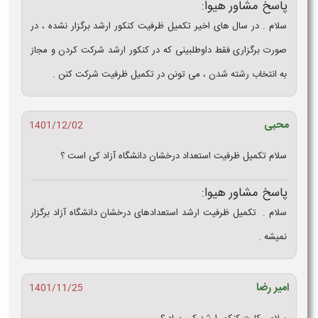
پاسخ مشاور هیوا:
سلام . در سال های اخیر تکمیل ظرفیت کنکور ارشد برگزار نشده ، در
صورت برگزاری فقط داوطلبینی که در کنکور ارشد شرکت کردن و مجاز
به انتخاب رشته شدن ، می تونن در تکمیل ظرفیت شرکت کنن .
محبی
1401/12/02
سلام تکمیل ظرفیت استعداد درخشان دانشگاه آزاد کی است ؟
پاسخ مشاور هیوا:
سلام . تکمیل ظرفیت ارشد استعدادهای درخشان دانشگاه آزاد برگزار
نمیشه .
امیر رضا
1401/11/25