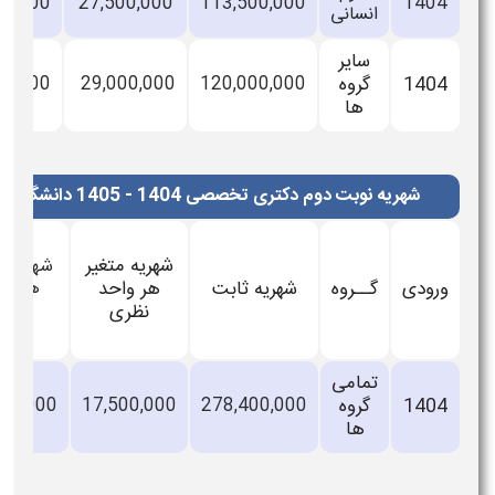
28,500,000
27,500,000
113,500,000
140
انسانی
سایر
140
گروه
120,000,000
29,000,000
30,000,000
ها
شهریه نوبت دوم دکتری تخصصی 1404 - 1405 دانشگاه علم و صنعت (ریال)
شهریه متغیر
شهریه متغیر
ودی
گــروه
شهریه ثابت
هر واحد
هر واحد
عملی
نظری
تمامی
140
گروه
278,400,000
17,500,000
21,420,000
ها