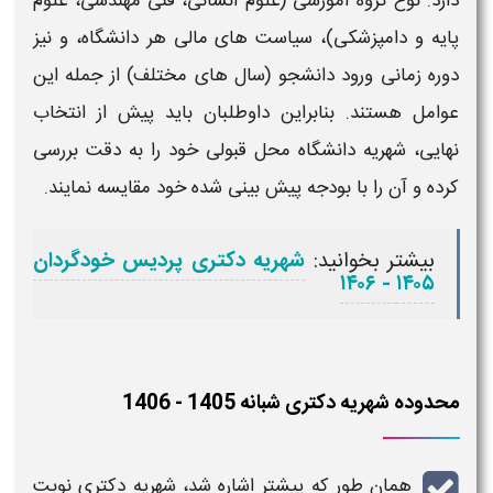
د. نوع گروه آموزشی (علوم انسانی، فنی‌ مهندسی، علوم
ه و دامپزشکی)، سیاست‌ های مالی هر دانشگاه، و نیز
ه زمانی ورود دانشجو (سال‌ های مختلف) از جمله این
مل هستند. بنابراین داوطلبان باید پیش از انتخاب
یی،
شهریه
دانشگاه محل قبولی خود را به دقت بررسی
 و آن را با بودجه پیش‌ بینی‌ شده خود مقایسه نمایند.
بیشتر بخوانید:
شهریه دکتری پردیس خودگردان
۱۴۰۵ - ۱۴۰۶
ده شهریه دکتری شبانه 1405 - 1406
همان‌ طور که پیشتر اشاره شد،
شهریه دکتری نوبت