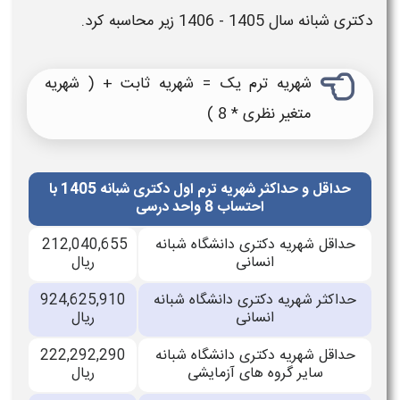
 شبانه سال 1405 - 1406
زیر محاسبه کرد.
شهریه ترم یک = شهریه ثابت + ( شهریه
متغیر نظری * 8 )
حداقل و حداکثر شهریه ترم اول دکتری شبانه 1405 با
احتساب 8 واحد درسی
داقل شهریه دکتری دانشگاه شبانه
212,040,655
انسانی
ریال
داکثر شهریه دکتری دانشگاه شبانه
924,625,910
انسانی
ریال
داقل شهریه دکتری دانشگاه شبانه
222,292,290
سایر گروه های آزمایشی
ریال