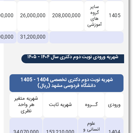
سایر
گروه
31,200,000
26,000,000
208,000,000
140
های
آموزشی
40,300,000
31,200,000
هریه ورودی نوبت دوم دکتری سال ۱۴۰۴ - ۱۴۰۵
شهریه نوبت دوم دکتری تخصصی 1404 - 1405
دانشگاه فردوسی مشهد (ریال)
شهریه متغیر
ودی
گــروه
شهریه ثابت
هر واحد
نظری
علوم
انسانی و
34,070,000
153,210,000
140