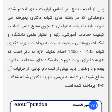
از اعلام نتایج، بر اساس اولویت‌ بندی انجام‌ شده،
طلبانی که در رشته‌ های شبانه
دکتری
پذیرفته می‌
د، باید با توجه به عواملی همچون سطح علمی اساتید،
یت خدمات آموزشی، رتبه و اعتبار علمی دانشگاه و
انات پژوهشی موجود، نسبت به پرداخت
شهریه دکتری
1 - 1406
اقدام نمایند. لازم به ذکر است که
نه دکترای نوبت دوم
در دانشگاه‌ های مختلف متفاوت
 و داوطلبان باید پیش از ثبت‌ نام نهایی، از جزئیات آن
ع شوند. در ادامه به بررسی
شهریه دکتری شبانه ۱۴۰۵ -
۱
پرداخته شده است.
grou
میز خدمت
expand_more