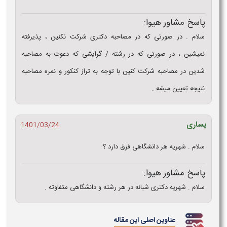
سخ مشاور هیوا:
ام . در صورتی که در مصاحبه دکتری شرکت نکنین ، پذیرفته
یشین ، در صورتی که در رشته / گرایشی که دعوت به مصاحبه
ین در مصاحبه شرکت کنین با توجه به تراز کنکور و نمره مصاحبه
یجه تعیین میشه .
اری
1401/03/24
ام . شهریه هر دانشگاهی فرق دارد ؟
سخ مشاور هیوا:
ام . شهریه دکتری شبانه در هر رشته و دانشگاهی متفاوته .
عناوین اصلی این مقاله