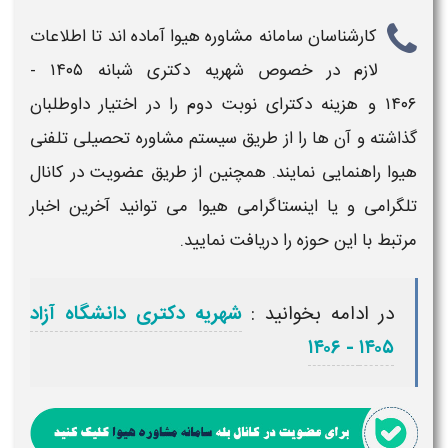
کارشناسان سامانه مشاوره هیوا آماده اند تا اطلاعات
لازم در خصوص
شهریه دکتری شبانه ۱۴۰۵ -
۱
و
هزینه دکترای نوبت دوم
را در اختیار داوطلبان
شته و آن ها را از طریق سیستم مشاوره تحصیلی تلفنی
ا راهنمایی نمایند. همچنین از طریق عضویت در کانال
رامی و یا اینستاگرامی هیوا می توانید آخرین اخبار
ط با این حوزه را دریافت نمایید.
در ادامه بخوانید :
شهریه دکتری دانشگاه آزاد
۱۴۰۵ - ۱۴۰۶