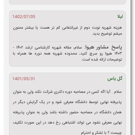
ا
1402/07/05
ینه شهریه نوبت دوم از غیرانتفاعی کم تر هست یا بیشتر ممنون
شم توضیح بدید.
سخ مشاور هیوا:
سلام، مقاله شهریه کارشناسی ارشد ۱۴۰۲ -
۱۴۰۳ هیوا رو سرچ کنید، محدوده شهریه همه دوره ها همراه با
ضیحات ارائه شده است.
 یاس
1401/05/31
ام . آیا اگه کسی در مصاحبه دوره دکتری شرکت نکند ولی به عنوان
یرفته نهایی توسط دانشگاه معرفی شود و در یک گرایش دیگر در
ان دانشگاه در مصاحبه حضور داشته باشد ولی به عنوان پذیرفته
ایی معرفی نشود می تواند اشتباهی رخ دهد در این صورت تکلیف
ست ؟ با تشکر و احترام