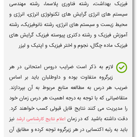
فیزیک بهداشت، رشته فناوری پلاسما، رشته مهندسی
سیستم های انرژی گرایش های تکنولوژی انرژی، انرژی و
محیط زیست و سیستم های انرژی، رشته نانو
فیزیک
، رشته
آموزش
فیزیک
و رشته دکتری پیوسته
فیزیک
گرایش های
فیزیک
ماده چگال، نجوم و اختر
فیزیک
و اپتیک و لیزر
لازم به ذکر است ضرایب دروس امتحانی در هر
زیرگروه متفاوت بوده و داوطلبان باید بر اساس
ضریب هر درس به مطالعه منابع مربوط به آن بپردازند.
متقاضیانی که با توجه به درجه اهمیت هر درس زمان خود
را مدیریت می کنند نتایج قابل قبولی کسب خواهند کرد.
دقت داشته باشید که در زمان
نیز
اعلام نتایج کارشناسی ارشد
باید به رتبه اکتسابی در هر زیرگروه توجه کرده و مطابق آن