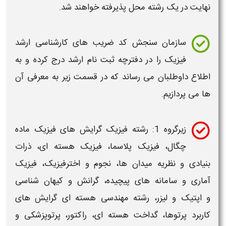
نهایت در یک رشته محل پذیرفته خواهند شد.
سازمان سنجش کد ضریب های
کارشناسی ارشد
فیزیک
را در دفترچه
ثبت نام ارشد
درج کرده و به
اطلاع داوطلبان می رساند که در قسمت زیر به معرفی آن
ها می پردازیم.
زیرگروه 1: رشته
فیزیک
گرایش های
فیزیک
ماده
چگال،
فیزیک
پلاسما،
فیزیک
هسته ای، ذرات
بنیادی و نظریه میدان ها، نجوم و اختر
فیزیک
،
فیزیک
آماری و سامانه های پیچیده، گرانش و کیهان شناسی
و اپتیک و لیزر، رشته مهندسی هسته ای گرایش های
کاربرد پرتوها، گداخت هسته ای، راکتور، پرتوپزشکی و