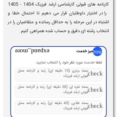
کارنامه های قبولی کارشناسی ارشد
فیزیک
را در اختیار داوطلبان قرار می دهیم تا احتمال خطا و
اشتباه در این مرحله را به حداقل رسانده و متقاضیان را در
انتخاب رشته ای دقیق و حساب شده همراهی کنیم.
group
میز خدمت
expand_more
لطفا خدمت مورد نظر خود را انتخاب نمایید:
بسته برنزی (15 دقیقه ای) رتبه و کارنامه محل
check
قبولی ارشد فیزیک
بسته نقره ای (30 دقیقه ای) رتبه و کارنامه محل
check
قبولی ارشد فیزیک
بسته طلایی (45 دقیقه ای) رتبه و کارنامه محل
check
قبولی ارشد فیزیک