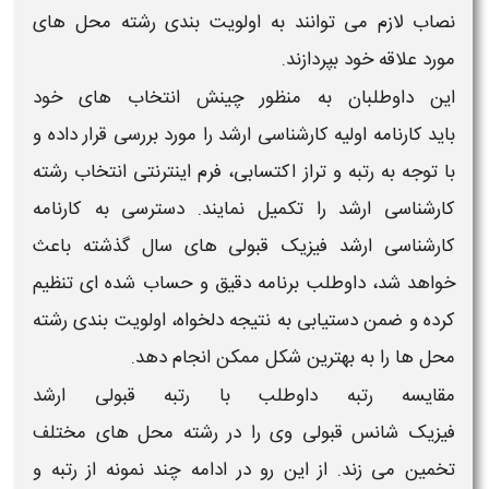
نصاب لازم می توانند به اولویت بندی رشته
محل
های
مورد علاقه خود بپردازند.
این داوطلبان به منظور چینش انتخاب های خود
باید
کارنامه
اولیه
کارشناسی ارشد
را مورد بررسی قرار داده و
با توجه به
رتبه
و تراز اکتسابی، فرم اینترنتی انتخاب رشته
کارشناسی ارشد
را تکمیل نمایند. دسترسی به
کارنامه
کارشناسی ارشد
فیزیک
قبولی
های سال گذشته باعث
خواهد شد، داوطلب برنامه دقیق و حساب شده ای تنظیم
کرده و ضمن دستیابی به نتیجه دلخواه، اولویت بندی رشته
محل ها را به بهترین شکل ممکن انجام دهد.
مقایسه
رتبه
داوطلب با
رتبه قبولی ارشد
فیزیک
شانس
قبولی
وی را در رشته محل های مختلف
تخمین می زند. از این رو در ادامه چند نمونه از
رتبه و