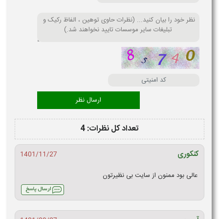
تعداد کل نظرات: 4
کنکوری
1401/11/27
عالی بود ممنون از سایت بی نظیرتون