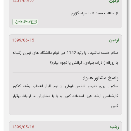
آرمین
1401/09/27
از مطالب مفید شما سپاسگزارم
آرمین
1399/06/15
سلام خسته نباشید ، با رتبه 1152 می تونم دانشگاه های تهران (شبانه
یا روزانه ) ذرات بنیادی، گرانش یا نجوم بیارم؟
پاسخ مشاور هیوا:
سلام . برای تعیین شانس قبولی از نرم افزار انتخاب رشته کنکور
کارشناسی ارشد هیوا استفاده کنین و یا با مشاوران ما ارتباط برقرار
کنین .
زينب
1399/05/16