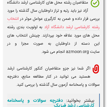
متقاضیان رشته محل های
کارشناسی ارشد دانشگاه
آزاد
نیز باید
رتبه
و تراز داوطلبان سال گذشته را مورد
بررسی قرار داده و ضمن به کارگیری عوامل موثر در
انتخاب
رشته کارشناسی ارشد دانشگاه آزاد
به اولویت بندی رشته
محل های مورد علاقه خود بپردازند. چینش انتخاب های
این دسته از داوطلبان به صورت مجزا و در
سایت
azmoon.org
انجام می شود.
اگر شما نیز جزو متقاضیان
کنکور کارشناسی ارشد
هستید می توانید در کنار مطالعه منابع، دفترچه
سوالات و پاسخنامه آزمون سال گذشته را بررسی کنید.
بیشتر بخوانید:
دفترچه سوالات و پاسخنامه
کارشناسی ارشد فیزیک