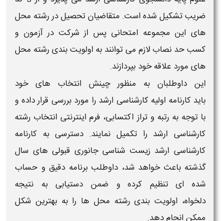
ضریب تشکیل شده است. متقاضیان تحصیل در رشته
محل
های این مجموعه امتحانی پس از شرکت در آزمون و
کسب حد نصاب لازم می توانند به اولویت بندی رشته
محل
های مورد علاقه خود بپردازند.
این داوطلبان به منظور چینش انتخاب های خود
باید
کارنامه
اولیه
کارشناسی ارشد
را مورد بررسی قرار داده و
با توجه به
رتبه
و تراز اکتسابی، فرم اینترنتی انتخاب رشته
کارشناسی ارشد
را تکمیل نمایند. دسترسی به
کارنامه
کارشناسی ارشد
زیست شناسی جانوری
قبولی
های سال
گذشته باعث خواهد شد، داوطلب برنامه دقیق و حساب
شده ای تنظیم کرده و ضمن دستیابی به نتیجه
دلخواه، اولویت بندی رشته محل ها را به بهترین شکل
ممکن انجام دهد.