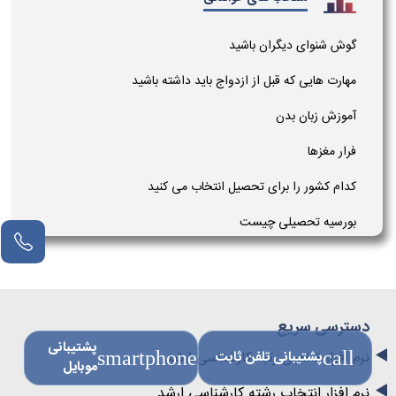
گوش شنوای دیگران باشید
مهارت هایی که قبل از ازدواج باید داشته باشید
آموزش زبان بدن
فرار مغزها
کدام کشور را برای تحصیل انتخاب می کنید
بورسیه تحصیلی چیست
دسترسی سریع
پشتیبانی
نرم افزار تخمین رتبه کارشناسی ارشد
call
پشتیبانی تلفن ثابت
smartphone
موبایل
نرم افزار انتخاب رشته کارشناسی ارشد