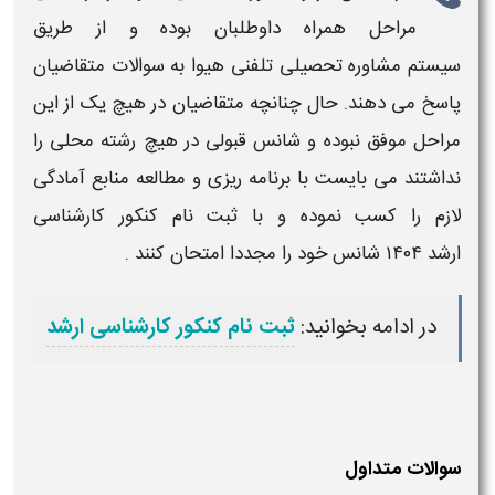
مراحل همراه داوطلبان بوده و از طریق
سیستم مشاوره تحصیلی تلفنی هیوا به سوالات متقاضیان
پاسخ می دهند. حال چنانچه متقاضیان در هیچ یک از این
مراحل موفق نبوده و شانس
قبولی
در هیچ رشته
محلی
را
نداشتند می بایست با برنامه ریزی و مطالعه منابع آمادگی
لازم را کسب نموده و با ثبت نام
کنکور کارشناسی
ارشد
۱۴۰۴
شانس خود را مجددا امتحان کنند .
در ادامه بخوانید:
ثبت نام کنکور کارشناسی ارشد
سوالات متداول