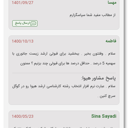
مهسا
1401/09/27
از مطالب مفید شما سپاسگزارم
فاطمه
1400/10/13
سلام . وقتتون بخیر . ببخشید برای قبولی ارشد زیست جانوری با
سهمیه 5 درصد . حداقل درصد ها برای قبولی چند بزنیم ؟ ممنون
پاسخ مشاور هیوا:
سلام . عبارت نرم افزار انتخاب رشته کارشناسی ارشد هیوا رو در گوگل
سرچ کنین .
Sina Sayadi
1400/05/23