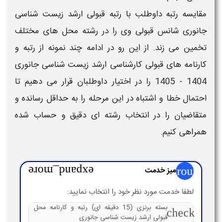
مقایسه
رتبه
داوطلب با
رتبه قبولی ارشد
زیست شناسی
جانوری
شانس
قبولی
وی را در رشته محل های مختلف
تخمین می زند. از این رو در ادامه چند نمونه از
رتبه و
کارنامه های قبولی کارشناسی ارشد
زیست شناسی جانوری
1404 - 1405
را در اختیار داوطلبان قرار می دهیم تا
احتمال خطا و اشتباه در این مرحله را به حداقل رسانده و
متقاضیان را در انتخاب رشته ای دقیق و حساب شده
همراهی کنیم.
group
میز خدمت
expand_more
لطفا خدمت مورد نظر خود را انتخاب نمایید:
بسته برنزی (15 دقیقه ای) رتبه و کارنامه محل
check
قبولی ارشد زیست شناسی جانوری