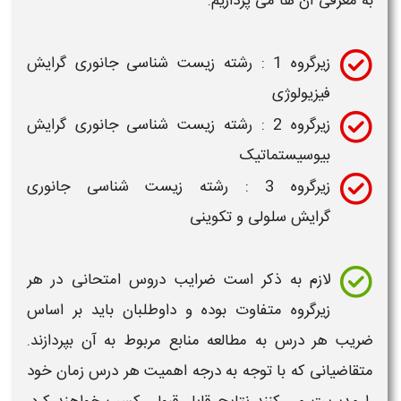
به معرفی آن ها می پردازیم.
زیرگروه 1 : رشته
زیست شناسی جانوری
گرایش
فیزیولوژی
زیرگروه 2 : رشته
زیست شناسی جانوری
گرایش
بیوسیستماتیک
زیرگروه 3 : رشته
زیست شناسی
جانوری
گرایش سلولی و تكوینی
لازم به ذکر است ضرایب دروس امتحانی در هر
زیرگروه متفاوت بوده و داوطلبان باید بر اساس
ضریب هر درس به مطالعه منابع مربوط به آن بپردازند.
متقاضیانی که با توجه به درجه اهمیت هر درس زمان خود