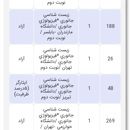
نوبت دوم
زيست شناسي
جانوري *فيزيولوژي
188
1
جانوري /دانشگاه
آزاد
مازندران -بابلسر /
نوبت دوم
زيست شناسي
جانوري *فيزيولوژي
26
1
آزاد
جانوري /دانشگاه
تهران /نوبت دوم
زيست شناسي
ایثارگر
جانوري *فيزيولوژي
48
1
(۵درصد
جانوري /دانشگاه
ظرفیت)
تبريز /نوبت دوم
زيست شناسي
جانوري *فيزيولوژي
269
1
جانوري /دانشگاه
آزاد
خوارزمي -تهران /