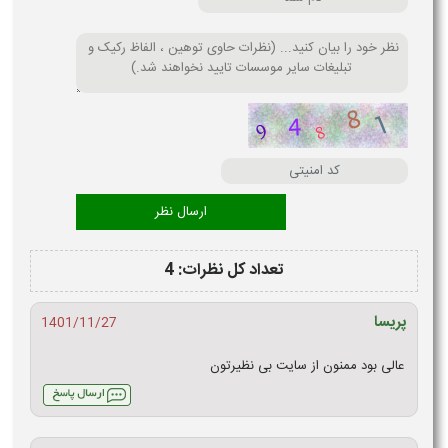
تعداد کل نظرات: 4
پریسا
1401/11/27
عالی بود ممنون از سایت بی نظیرتون