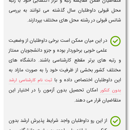
متقاضیان ضمن مقایسه
رتبه
و تراز اکتسابی خود با
رتبه
محل قبولی
داوطلبان سال گذشته می توانند به بررسی
شانس قبولی در رشته محل های مختلف بپردازند.
در این میان ممکن است برخی داوطلبان از وضعیت
علمی خوبی برخوردار بوده و جزو دانشجویان ممتاز
و رتبه های برتر مقطع
کارشناسی
باشند. دانشگاه های
مختلف کشور بخشی از ظرفیت خود را به صورت مازاد به
این داوطلبان اختصاص داده و با
ثبت نام کارشناسی ارشد
امکان تحصیل بدون آزمون را در اختیار این
بدون کنکور
متقاضیان قرار می دهند.
از این رو داوطلبان واجد شرایط پذیرش
ارشد
بدون