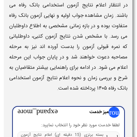
در انتظار
اعلام نتایج آزمون استخدامی بانک رفاه
می
باشند.
زمان
مشاهده
جواب
اولیه و نهایی
آزمون بانک رفاه
متفاوت بوده و در بازه زمانی مشخصی به اطلاع داوطلبان
می رسد. با مشخص شدن
نتایج آزمون
کتبی، داوطلبانی
که نمره قبولی
آزمون
را بدست آورده اند نیز به مرحله
مصاحبه
دعوت خواهند شد و در پایان
جواب
این مرحله
اعلام می شود. در ادامه برای راهنمایی بیشتر متقاضیان به
شرح و بررسی
زمان و نحوه اعلام نتایج آزمون استخدامی
بانک رفاه ۱۴۰۵
پرداخته شده است.
group
میز خدمت
expand_more
لطفا خدمت مورد نظر خود را انتخاب نمایید:
بسته برنزی (15 دقیقه ای) اعلام نتایج آزمون