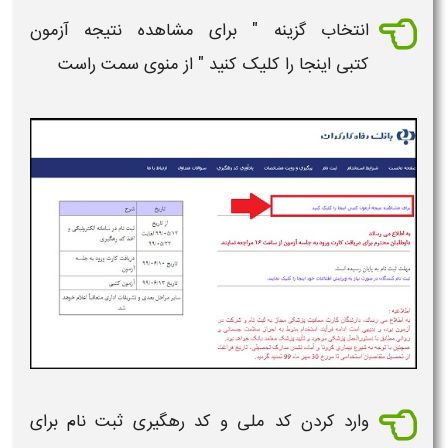
انتخاب گزینه " برای مشاهده
نتیجه آزمون
کتبی
اینجا را کلیک کنید " از منوی سمت راست
وارد کردن کد ملی و کد رهگیری ثبت نام برای