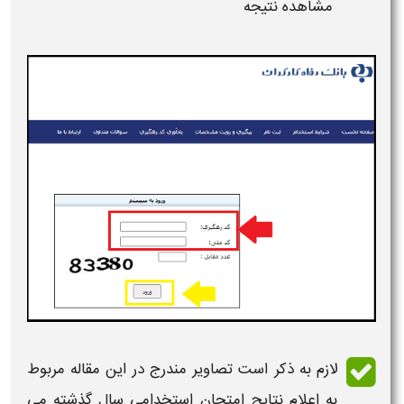
مشاهده
نتیجه
لازم به ذکر است تصاویر مندرج در این مقاله مربوط
به
اعلام نتایج امتحان استخدامی
سال گذشته می