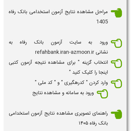
مراحل مشاهده نتایج آزمون استخدامی بانک رفاه
1405
ورود به سایت
آزمون بانک رفاه
به
نشانی refahbank.iran-azmoon.ir
انتخاب گزینه " برای مشاهده نتیجه
آزمون
کتبی
اینجا را کلیک کنید "
وارد کردن " کدرهگیری " و " کد ملی "
ورود به سامانه و مشاهده
نتایج
راهنمای تصویری مشاهده نتایج آزمون استخدامی
بانک رفاه ۱۴۰۵