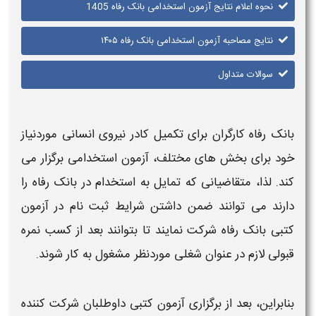
نحوه اعلام نتایج آزمون استخدامی بانک رفاه 1405
نتایج مصاحبه آزمون استخدامی بانک رفاه ۱۴۰۵
سوالات متداول
بانک رفاه کارگران
برای تکمیل کادر نیروی انسانی موردنیاز
خود برای بخش های مختلف،
آزمون استخدامی
برگزار می
کند. لذا، متقاضیانی که تمایل به
استخدام
در
بانک رفاه
را
دارند می توانند ضمن داشتن شرایط ثبت نام در
آزمون
کتبی
بانک رفاه
شرکت نمایند تا بتوانند بعد از کسب نمره
قبولی لازم در عنوان شغلی موردنظر مشغول به کار شوند.
بنابراین، بعد از برگزاری
آزمون
کتبی داوطلبان شرکت کننده