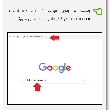
جست و جوی عبارت "
refahbank.iran-
azmoon.ir " در کادر بالایی و یا میانی مرورگر