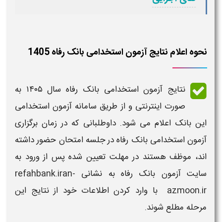
نحوه اعلام نتایج آزمون استخدامی بانک رفاه 1405
نتایج آزمون استخدامی بانک رفاه سال ۱۴۰۵
به
صورت اینترنتی و از طریق سامانه
آزمون استخدامی
این بانک اعلام می شود. داوطلبانی که در
زمان برگزاری
آزمون استخدامی بانک رفاه
در جلسه
امتحان
حضور داشته
اند، موظف هستند در مهلت تعیین شده پس از ورود به
سایت
آزمون بانک رفاه
به نشانی refahbank.iran-
azmoon.ir با وارد کردن اطلاعات خود از
نتایج
این
مرحله مطلع شوند.