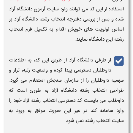
استفاده از این
کد
می توانند وارد سایت آزمون دانشگاه آزاد
شده و پس از بررسی دفترچه
انتخاب رشته دانشگاه آزاد
بر
اساس اولویت های خویش اقدام به تکمیل فرم
انتخاب
رشته
این
دانشگاه
نمایند.
از طرفی
دانشگاه آزا
د از طریق این
کد
، به اطلاعات
داوطلبان
دسترسی
پیدا کرده و وضعیت رتبه، تراز و
سهمیه داوطلبان را از سازمان سنجش استعلام می گیرد.
طراحی
انتخاب رشته دانشگاه آزاد
به طوری است که
داوطلب می بایست
کد دسترسی انتخاب رشته آزاد
خود را
وارد سامانه کند در غیر این صورت موفق به ورود به
سایت
انتخاب رشته
نمی شود.