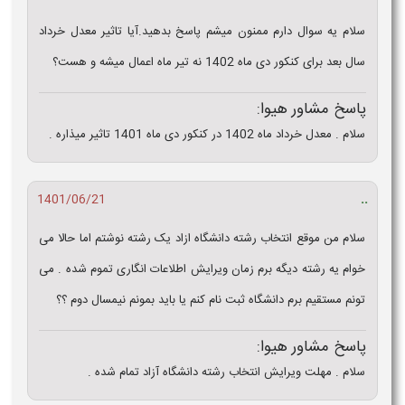
سلام یه سوال دارم ممنون میشم پاسخ بدهید.آیا تاثیر معدل خرداد
سال بعد برای کنکور دی ماه 1402 نه تیر ماه اعمال میشه و هست؟
پاسخ مشاور هیوا:
سلام . معدل خرداد ماه 1402 در کنکور دی ماه 1401 تاثیر میذاره .
..
1401/06/21
سلام من موقع انتخاب رشته دانشگاه ازاد یک رشته نوشتم اما حالا می
خوام یه رشته دیگه برم زمان ویرایش اطلاعات انگاری تموم شده . می
تونم مستقیم برم دانشگاه ثبت نام کنم یا باید بمونم نیمسال دوم ؟؟
پاسخ مشاور هیوا:
سلام . مهلت ویرایش انتخاب رشته دانشگاه آزاد تمام شده .