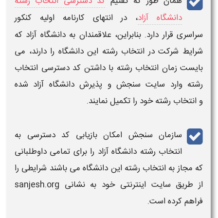
همان طور که گفتیم
کد دسترسی انتخاب رشته
دانشگاه آزاد
، در انتهای
کارنامه اولیه کنکور
سراسری
قرار دارد. بنابراین، علاقمندان به
دانشگاه آزاد
که
شرایط شرکت در
انتخاب رشته
این
دانشگاه
را دارند، می
بایست زمان
انتخاب رشته
با داشتن
کد دسترسی انتخاب
رشته
وارد سایت سنجش و پذیرش
دانشگاه آزاد
شده
و
انتخاب رشته
خود را تکمیل نمایند.
سازمان سنجش امکان
بازیابی کد دسترسی به
انتخاب رشته دانشگاه آزاد
را برای تمامی داوطلبانی
که مجاز به
انتخاب رشته
این
دانشگاه
می باشند شرایطی را
از طریق سایت اینترنتی خود به نشانی sanjesh.org
فراهم کرده است.