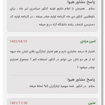
پاسخ مشاور هیوا:
سلام . همزمان با اعلام نتایج اولیه کنکور سراسری تیر ماه ، برای
داوطلبین کنکور دی ماه کارنامه اولیه صادر میشه ، در کارنامه اولیه کد
دسترسی انتخاب رشته دانشگاه آزاد درج میشه .
امین مرادی
1402/04/31
امتیاز ۵ درصد جانبازی دارم و هم امتیاز ایثارگری بالای شش ماه جبهه
ایا از هر دو تاش می توانم در کنکور استفاده کنم ؟ مجموع امتیازم
چقدر میشود ؟
پاسخ مشاور هیوا:
سلام . در کنکور شما سهمیه ایثارگران 5% لحاظ میشه .
متین
1401/11/30