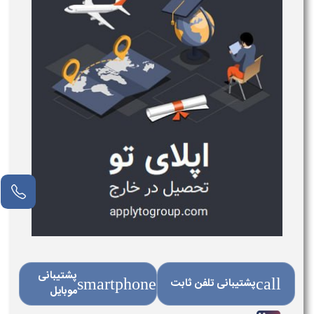
مشاور آنلاین
پشتیبانی
call
پشتیبانی تلفن ثابت
smartphone
موبایل