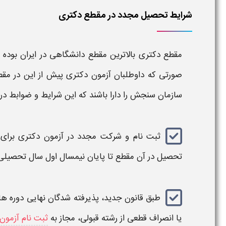
شرایط تحصیل مجدد در مقطع دکتری
مقطع دکتری
بالاترین مقطع دانشگاهی در ایران بوده
صورتی که داوطلبان آزمون
دکتری
پیش از این در
مقط
سازمان سنجش را دارا باشند که این
شرایط و ضوابط
در
ثبت نام و
شركت مجدد در آزمون دکتری
برای 
تحصيل در آن مقطع تا پايان نيمسال اول سال تحصيلی
طبق قانون جدید، پذيرفته شدگان نهايی دوره های
يا انصراف قطعی از رشته قبولی، مجاز به
ثبت نام آزمون