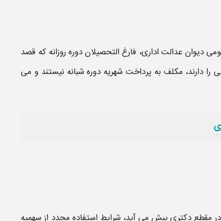
11 مورخ 96/11/10 هیات عمومی دیوان عدالت اداری، فارغ التحصیلان دوره روزانه که قصد
 را دارند، مکلف به پرداخت شهریه دوره شبانه نیستند و می
ی
ر مقطع دکتری
پیش می آید، شرایط استفاده
مجدد
از سهمیه