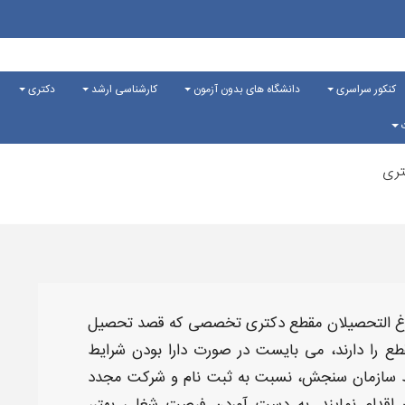
کنکور سراسری
دانشگاه های بدون آزمون
کارشناسی ارشد
دکتری
ت
تری
غ التحصیلان مقطع
دکتری تخصصی
که قصد
تحصیل
طع را دارند، می بایست در صورت دارا بودن
شرایط
 سازمان سنجش، نسبت به ثبت نام و شرکت مجدد