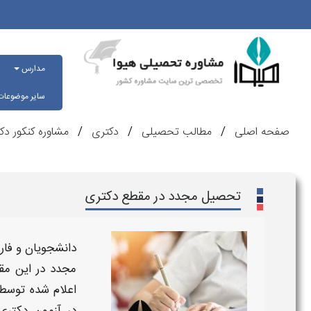
مدارس
سایر موضوعا
صفحه اصلی
مطالب تحصیلی
دکتری
مشاوره کنکور دک
تحصیل مجدد در مقطع دکتری
دانشجویان و فار
مجدد
در این مق
اعلام شده توسط