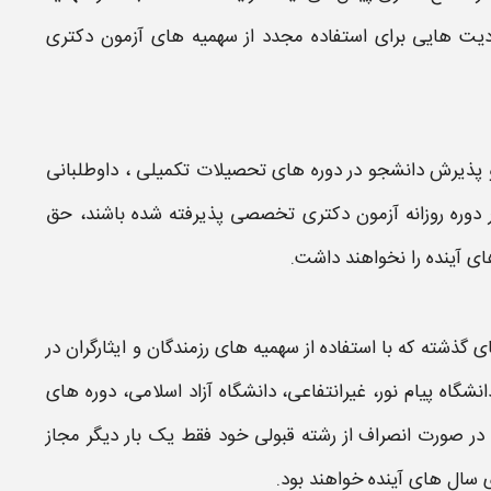
یت هایی برای استفاده
مجدد
از سهمیه های آزمون
دکتری
ذيرش دانشجو در دوره های تحصيلات تكميلی ، داوطلبانی
 دوره روزانه آزمون
دكتری تخصصی
پذيرفته شده باشند، حق
ی آینده را نخواهند داشت.
گذشته كه با استفاده از سهميه های رزمندگان و ايثارگران در
انشگاه پيام نور، غيرانتفاعی، دانشگاه آزاد اسلامی، دوره های
ر صورت انصراف از رشته قبولی خود فقط يک بار دیگر مجاز
ی
سال های آینده خواهند بود.