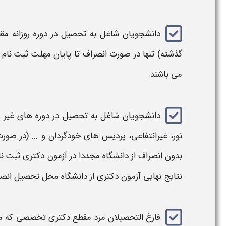
دانشجويان شاغل به تحصيل در دوره روزانه
مق
گذشته) تنها در صورت انصراف تا پايان مهلت ثبت نام
می باشند.
دانشجويان شاغل به تحصيل در دوره های غير روزا
نور، غیرانتفاعی، پردیس های خودگردان و ... (در صور
بدون انصراف از دانشگاه مجددا در آزمون
دکتری
ثبت نا
نتایج نهایی آزمون
دکتری
از دانشگاه محل تحصیل انصر
فارغ التحصیلان مرد مقطع
دکتری تخصصی
که م