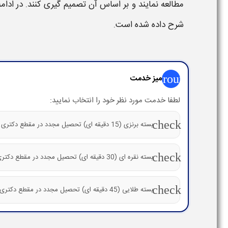
مطالعه نمایند و بر اساس آن تصمیم گیری کنند. در ادام
شرح داده شده است.
group
میز خدمت
لطفا خدمت مورد نظر خود را انتخاب نمایید:
check
بسته برنزی (15 دقیقه ای) تحصیل مجدد در مقطع دکتری
check
بسته نقره ای (30 دقیقه ای) تحصیل مجدد در مقطع دکتری
check
بسته طلایی (45 دقیقه ای) تحصیل مجدد در مقطع دکتری