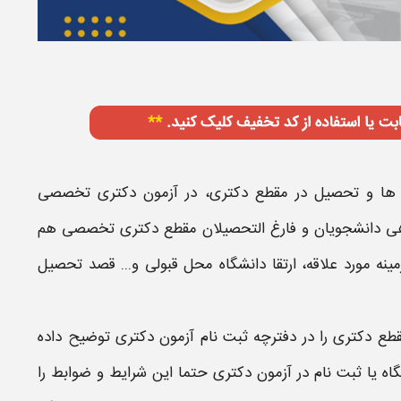
ه ها و
تحصیل در مقطع دکتری
، در آزمون
دکتری تخصصی
هی دانشجویان و فارغ التحصیلان مقطع
دکتری تخصصی
هم
نه مورد علاقه، ارتقا دانشگاه محل قبولی و... قصد
تحصیل
قطع دکتری
را در دفترچه ثبت نام آزمون
دکتری
توضیح داده
ه یا ثبت نام در آزمون
دکتری
حتما این
شرایط و ضوابط
را