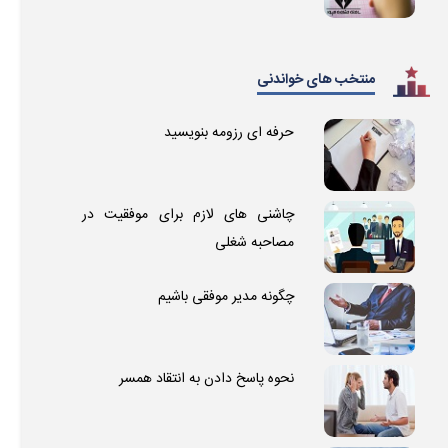
منتخب های خواندنی
حرفه ای رزومه بنویسید
چاشنی های لازم برای موفقیت در
مصاحبه شغلی
چگونه مدیر موفقی باشیم
نحوه پاسخ دادن به انتقاد همسر