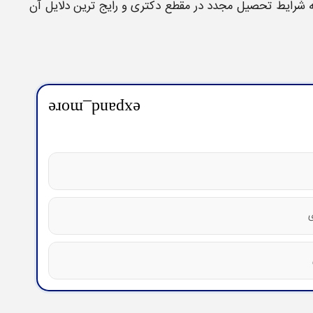
ه
شرایط تحصیل مجدد در مقطع دکتری
و رایج ترین دلایل آن
expand_more