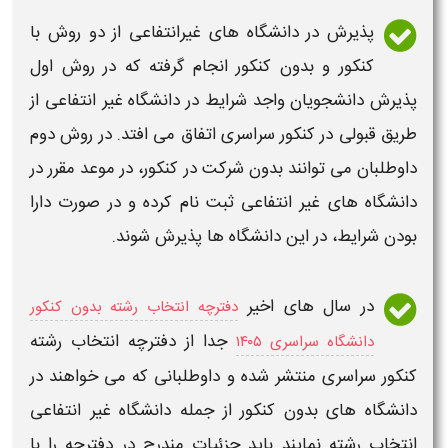
پذیرش در
دانشگاه های غیرانتفاعی
از دو روش با
کنکور
و
بدون کنکور
انجام گرفته که در روش اول
پذیرش دانشجویان واجد شرایط در
دانشگاه غیر انتفاعی
از
طریق قبولی در
کنکور سراسری
اتفاق می افتد. در روش دوم
داوطلبان می توانند
بدون
شرکت در
کنکور
، در موعد مقرر در
دانشگاه های غیر انتفاعی ثبت نام
کرده و در صورت دارا
بودن شرایط، در این
دانشگاه
ها پذیرش شوند.
در سال های اخیر
دفترچه انتخاب رشته بدون کنکور
جدا از دفترچه انتخاب رشته
دانشگاه سراسری ۱۴۰۵
کنکور
سراسری منتشر شده و داوطلبانی که می خواهند در
دانشگاه
های
بدون کنکور
از جمله
دانشگاه غیر انتفاعی
انتخاب رشته نمایند باید جزئیات مندرج در دفترچه را با