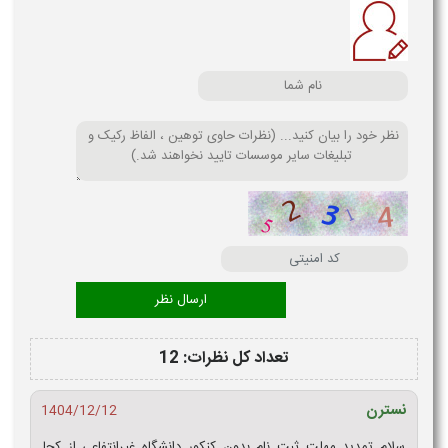
تعداد کل نظرات: 12
نسترن
1404/12/12
سلام تمدید مهلت ثبت نام بدون کنکور دانشگاه غیرانتفاعی از کجا