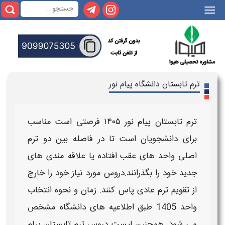
|||
ترم تابستان دانشگاه پیام نور
ترم تابستان پیام نور ۱۴۰۵
فرصتی است مناسب
برای دانشجویان است تا در فاصله بین دو
ترم
اصلی
واحد
های عقب افتاده یا علاقه مندی های
جدید خود را بگذرانند.
دروس
مورد نیاز خود را خارج
از تقویم
ترم
عادی پاس کنند.
زمان و نحوه انتخاب
واحد 1405
طبق اطلاعیه های
دانشگاه
مشخص
می شود.
همچنین لیست دروس ترم تابستان
پیام