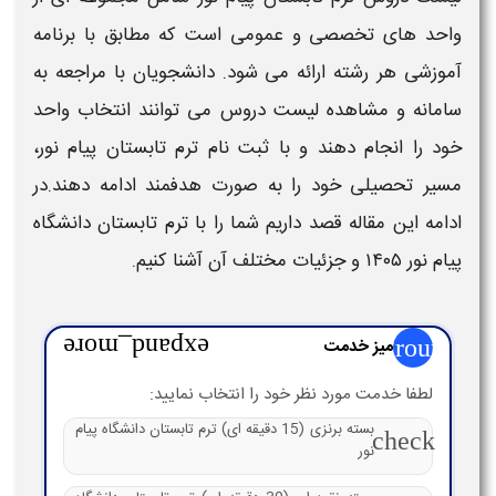
واحد
های تخصصی و عمومی است که مطابق با برنامه
آموزشی هر رشته ارائه می شود. دانشجویان با مراجعه به
سامانه و مشاهده
لیست دروس
می توانند
انتخاب واحد
خود را انجام دهند و با
ثبت نام ترم تابستان پیام نور
،
مسیر تحصیلی خود را به صورت هدفمند ادامه دهند.در
ادامه این مقاله قصد داریم شما را با
ترم تابستان دانشگاه
پیام نور
۱۴۰۵
و جزئیات مختلف آن آشنا کنیم.
group
میز خدمت
expand_more
لطفا خدمت مورد نظر خود را انتخاب نمایید:
بسته برنزی (15 دقیقه ای) ترم تابستان دانشگاه پیام
check
نور