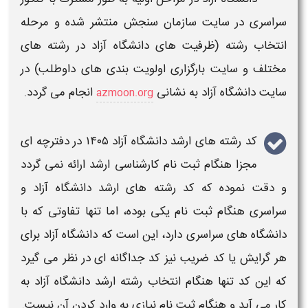
سراسری
در سایت سازمان سنجش منتشر شده و مرحله
انتخاب رشته (ظرفیت های دانشگاه
آزاد
در رشته های
مختلف و سایت بارگزاری اولویت بندی های داوطلب) در
سایت
دانشگاه آزاد
به نشانی
انجام می گردد.
azmoon.org
کد رشته های ارشد دانشگاه آزاد
۱۴۰۵
در دفترچه ای
مجزا هنگام ثبت نام
کارشناسی ارشد
ارائه نمی گردد
و دقت نموده که
کد رشته های ارشد دانشگاه
آزاد و
سراسری
هنگام ثبت نام یکی بوده، اما تنها تفاوتی که با
دانشگاه های
سراسری
دارد، این است که دانشگاه
آزاد
برای
هر گرایش یا کد ضریب نیز کد جداگانه ای در نظر می گیرد
که این کد تنها هنگام انتخاب رشته
ارشد
دانشگاه
آزاد
به
کار می آید و هنگام ثبت نام نیازی به وارد کردن آن نیست.