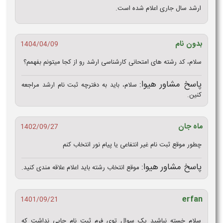
ارشد سال جاری اعلام شده است.
بدون نام
1404/04/09
سلام، کد رشته های امتحانی کارشناسی ارشد رو از کجا میتونم بفهمم؟
پاسخ مشاور هیوا:
سلام، باید به دفترچه ثبت نام ارشد مراجعه
کنین.
ماه جان
1402/09/27
چطور موقع ثبت نام غیر انتفاعی یا پیام نور انتخاب کنم
پاسخ مشاور هیوا:
موقع انتخاب رشته باید اعلام علاقه مندی کنید.
erfan
1401/09/21
سلام خسته نباشید یک سوال توی فرم ثبت نام جایی نداشت که