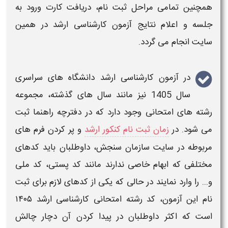
همچنین تمامی مراحل ثبت نام، دریافت کارت ورود به
جلسه و اعلام نتایج
آزمون کارشناسی ارشد
در همین
سایت انجام می گردد.
در
آزمون کارشناسی ارشد دانشگاه های سراسری
سال 1405
نیز مانند سال های گذشته، مجموعه
رشته های امتحانی
وجود دارد که در دفترچه راهنما ثبت
می شود. در
زمان ثبت نام کنکور ارشد
و پر کردن فرم های
مربوطه در سایت سازمان سنجش، داوطلبان باید
کدهای
مختلفی که ابهام خاصی ندارند مانند کد پستی، کد ملی
و... را وارد نمایند در حالی که یکی از
کدهای
لازم برای ثبت
نام این آزمون،
کد رشته امتحانی کارشناسی ارشد
۱۴۰۵
است که اکثر داوطلبان در پیدا کردن آن دچار چالش