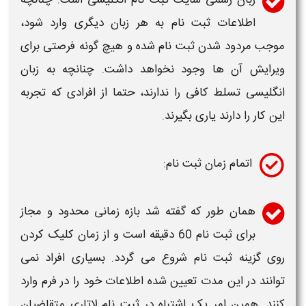
اطلاعات
ثبت نام
به هر زبان دیگری وارد شود،
موجب مردود شدن
ثبت نام
شده و هیچ گونه فرصتی برای
ویرایش
آن ها وجود نخواهد داشت. چنانچه به زبان
انگلیسی تسلط کافی را ندارند، حتما از افرادی که تجربه
این کار را دارند یاری بگیرند.
اتمام زمان
ثبت نام
:
همان طور که گفته شد بازه زمانی محدود و مجاز
برای
ثبت نام
60 دقیقه است و از زمان کلیک کردن
روی گزینه
ثبت نام
شروع می گردد. بسیاری افراد نمی
توانند در این مدت تعیین شده اطلاعات خود را در فرم وارد
کنند. همین امر یک
اشتباه
در
ثبت نام لاتاری
متقاضیان