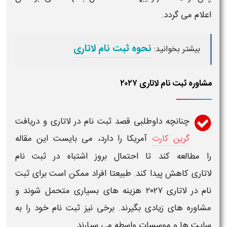
اعلام می گردد.
نحوه ثبت نام لاتاری
بیشتر بخوانید:
مشاوره ثبت نام لاتاری ۲۰۲۷
چنانچه داوطلبی قصد
ثبت نام
در
لاتاری
و دریافت
گرین کارت
آمریکا
را دارد، می بایست این مقاله
را مطالعه کند تا احتمال بروز
اشتباه
در
ثبت نام
لاتاری
کاهش پیدا کند. طبیعتا افراد ممکن است برای
ثبت
نام
در
لاتاری
۲۰۲۷
هزینه های بسیاری متحمل شوند و
مشاوره های زیادی بگیرند. برخی نیز
ثبت نام
خود را به
سایت ها و موسسات واسطه می سپارند.