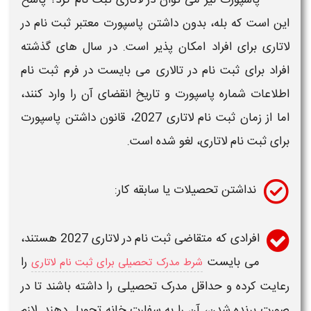
این است که بله، بدون داشتن پاسپورت معتبر
ثبت نام
در
لاتاری
برای افراد امکان پذیر است. در سال های گذشته
افراد برای
ثبت نام در تالاری
می بایست در فرم ث
بت نام
اطلاعات شماره پاسپورت و تاریخ انقضای آن را وارد کنند،
اما از
زمان ثبت نام لاتاری 2027
، قانون داشتن پاسپورت
برای
ثبت نام لاتاری
، لغو شده است.
نداشتن تحصیلات یا سابقه کار:
افرادی که متقاضی
ثبت نام
در
لاتاری
2027
هستند،
می بایست
را
شرط مدرک تحصیلی برای ثبت نام لاتاری
رعایت کرده و حداقل مدرک تحصیلی را داشته باشند تا در
صورت برنده شدن، آن را به سفارت خانه تحویل دهند. لازم