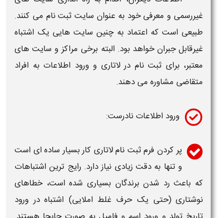
غیررسمی و معرفی خود به عنوان سایت
ثبت نام
می کنند.
طبیعی است که اعتماد به چنین سایت هایی یک
اشتباه
غیرقابل جبران خواهد بود. البته برخی مراکز و سایت های
معتبر، برای
ثبت نام
در
لاتاری
و ورود اطلاعات به افراد
متقاضی مشاوره می دهند.
ورود اطلاعات نادرست:
پر کردن فرم
ثبت نام
لاتاری
کار بسیار ساده ای است
و تنها به دقت زیادی نیاز دارد. رایج ترین اشتباهات
که باعث رد شدن برندگان بسیاری شده است، خطاهای
نوشتاری (حتی یک حرف غلط املایی)
اشتباه
در ورود
تاریخ تولد و ورود اسم و فامیل به صورت جابجا هستند.