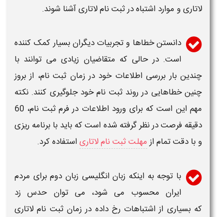
لاتاری
و موارد
اشتباه در ثبت نام لاتاری
آشنا شوند.
دانستن
خطاها
و تجربیات دیگران بسیار کمک کننده
است. در حالی که متقاضیان زیادی می توانند با
چندین بار بررسی اطلاعات خود در زمان
ثبت نام
، از بروز
چنین
خطاهایی
در روند
ثبت نام
خود جلوگیری کنند. نکته
مهم این است که برای ورود
اطلاعات
در فرم
ثبت نام،
60
دقیقه فرصت در نظر گرفته شده است که باید با برنامه ریزی
و با دقت تمام از
مهلت ثبت نام لاتاری
استفاده کرد.
با توجه به اینکه زبان انگلیسی زبان دوم برای مردم
ایران محسوب می شود، می توان حدس زد
که بسیاری از اشتباهات رخ داده در زمان
ثبت نام لاتاری​