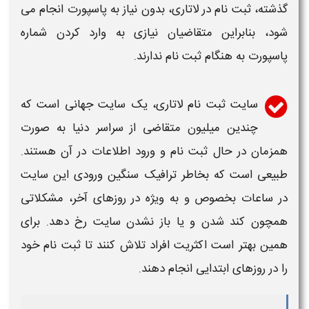
گذشته،
ثبت نام در لاتاری
، بدون نیاز به پاسپورت انجام می
شود، بنابراین متقاضیان نیازی به وارد کردن شماره
پاسپورت به هنگام
ثبت نام
ندارند.
سایت
ثبت نام
لاتاری
، یک سایت جهانی است که
چندین میلیون متقاضی از سراسر دنیا به صورت
همزمان در حال
ثبت نام
و ورود اطلاعات در آن هستند.
طبیعی است که بخاطر ترافیک سنگین ورودی این سایت
در ساعات بخصوص و به ویژه در روزهای آخر، مشکلاتی
همچون کند شدن و یا باز نشدن سایت رخ دهد. برای
همین بهتر است اکثریت افراد تلاش کنند تا
ثبت نام
خود
را در روزهای ابتدایی انجام دهند.