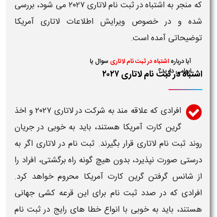
که منجر به
اشتباه در ثبت نام لاتاری ۲۰۲۷
می شود، بررسی
شده و در خصوص
ویرایش اطلاعات لاتاری آمریکا
توضیحاتی آمده است.
آیا درباره
اشتباه در ثبت نام لاتاری
سوال یا
ابهامی دارید؟
اشتباه در ثبت نام لاتاری ۲۰۲۷
افرادی که علاقه مند به شرکت در
لاتاری ۲۰۲۷
و اخذ
گرین کارت
آمریکا
هستند، باید به خوبی در جریان
روند
ثبت نام لاتاری
قرار بگیرند.
ثبت نام
در
لاتاری
اگر به
درستی صورت نپذیرد، بدون هیچ گونه راه برگشتی، افراد را
از شانس گرفتن گرین کارت
آمریکا
محروم خواهد کرد.
افرادی که در صدد
ثبت نام
برای این قرعه کشی جهانی
هستند، باید به خوبی با انواع خطا های رایج در
ثبت نام