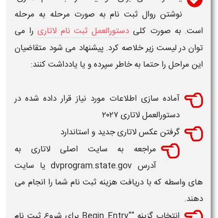
نوشتن روال
ثبت نام
به صورت مرحله به مرحله
است. به صورت کلی
دستورالعمل ثبت نام لاتاری
را می
توان در لیست زیر خلاصه کرد. پیشنهاد می شود متقاضیان
این مراحل را حتما به خاطر سپرده و یا یادداشت کنند:
آماده سازی اطلاعات مورد نیاز قرار داده شده در
دستورالعمل
لاتاری ۲۰۲۷
گرفتن عکس لاتاری جدید و استاندارد
مراجعه به سایت اصلی
لاتاری
به
آدرس
dvprogram.state.gov
یا سایت
های واسطه که با دریافت هزینه
ثبت نام
شما را انجام می
دهند.
انتخاب گزینه "
Begin Entry"
برای شروع
ثبت نام