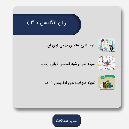
زبان انگلیسی ( 3 )
بارم بندی امتحان نهایی زبان ان...
نمونه سوال شبه امتحان نهایی زب...
نمونه سوالات زبان انگلیسی 3​ د...