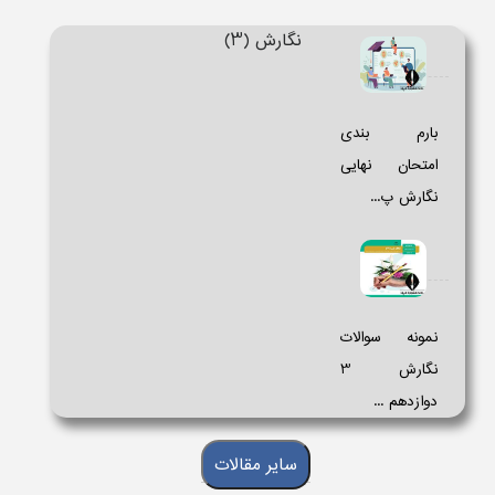
نگارش (3)
بارم بندی
امتحان نهایی
نگارش پ...
نمونه سوالات
دوازدهم ...