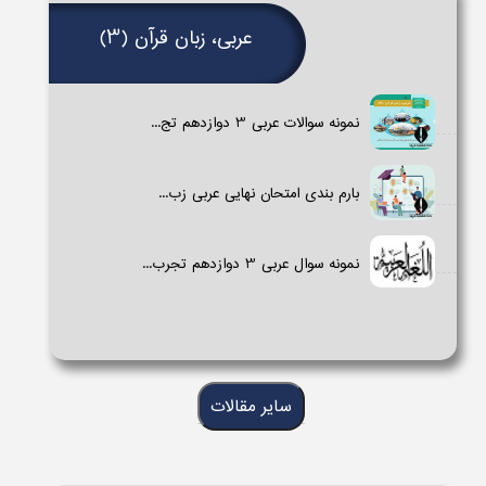
عربی، زبان قرآن (3)
نمونه سوالات عربی 3 دوازدهم تج...
بارم بندی امتحان نهایی عربی زب...
نمونه سوال عربی 3 دوازدهم تجرب...