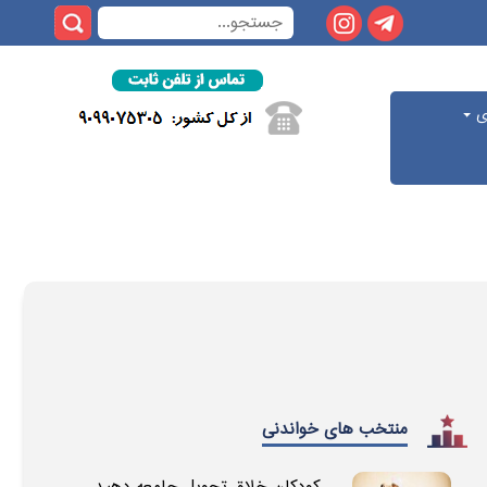
ری
منتخب های خواندنی
کودکان خلاق تحویل جامعه دهید