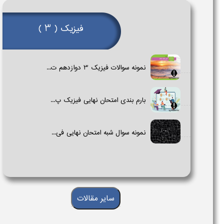
فیزیک ( 3 )
نمونه سوالات فیزیک 3 دوازدهم ت...
بارم بندی امتحان نهایی فیزیک پ...
نمونه سوال شبه امتحان نهایی فی...