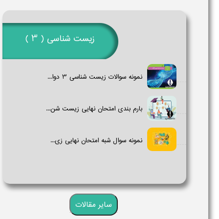
زیست شناسی ( 3 )
نمونه سوالات زیست شناسی 3​ دوا...
بارم بندی امتحان نهایی زیست شن...
نمونه سوال شبه امتحان نهایی زی...