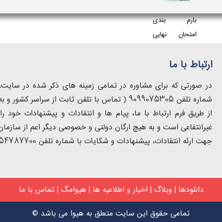
بارم بندی
امتحان نهایی
سلامت و...
ارتباط با ما
در صورتی که برای مشاوره در تمامی زمینه های ذکر شده در سایت، ب
از طریق فرم ارتباط با ما، پیام ها و انتقادات و پیشنهادات خود
غیرانتفاعی است و به هیچ ارگان دولتی و خصوصی دیگر اعم از سازمان 
جهت ارئه انتقادات، پیشنهادات و شکایات با شماره تلفن 54787700-021 تماس حاصل فرمایید.
دانلودها
|
وبلاگ
|
اخبار و اطلاعیه ها
|
هیوامگ
|
تماس با ما
تمامی حقوق این سایت متعلق به هیوا می باشد ©