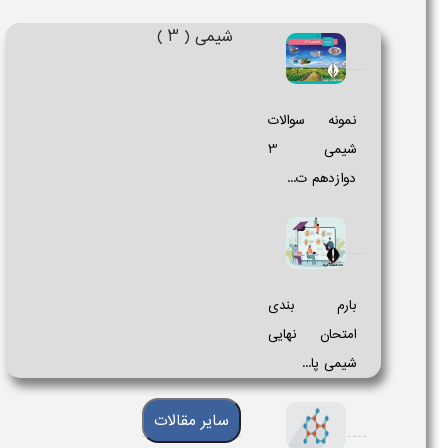
شیمی ( 3 )
نمونه سوالات
دوازدهم ت...
بارم بندی
امتحان نهایی
شیمی پا...