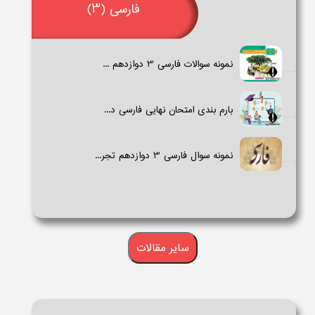
فارسی (3)
نمونه سوالات فارسی 3​ دوازدهم ...
بارم بندی امتحان نهایی فارسی د...
نمونه سوال فارسی 3 دوازدهم تجر...