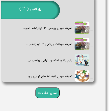
ریاضی ( 3 )
نمونه سوال ریاضی 3 دوازدهم تجر...
نمونه سوالات ریاضی 3​ دوازدهم ...
بارم بندی امتحان نهایی ریاضی پ...
نمونه سوال شبه امتحان نهایی ری...