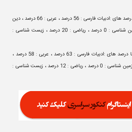
رتبه 6857 منطقه 1 با رتبه کشوری 23577 از تهران با درصد های :ادبیات فارسی : 56 درصد ، عربی : 66 درصد ، دین
و زندگی : 75 درصد ، زبان انگلیسی : 54 درصد ، زمین شناسی : 0 درصد ، ریاضی : 20 درصد ، زیست شناسی :
رتبه 6943 منطقه 1 با رتبه کشوری 23914 از مشهد با درصد های :ادبیات فارسی : 63 درصد ، عربی : 58 درصد ،
دین و زندگی : 66 درصد ، زبان انگلیسی : 32 درصد ، زمین شناسی : 0 درصد ، ریاضی : 12 درصد ، زیست شناسی :