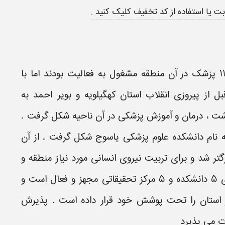
بت
یا استفاده از
کد تخفیف
کلیک کنید .
در ده سال فاصله بین سال 1342 و 1352 ، فقط 11 پزشک در آن منطقه مشغول به فعالیت بودند اما با
از پیروزی انقلاب استان کهگیلویه و بویر احمد به
 شد و در سال 1364 وزارت بهداشت ، درمان و آموزش پزشکی در آن ناحیه شکل گرفت .
شکی به نام دانشکده علوم پزشکی یاسوج شکل گرفت . از آن
تر شد و برای تربیت نیروی انسانی مورد نیاز منطقه و
کشور به فعالیت پرداخت . امروزه این دانشگاه دارای 5 دانشکده و 5 مرکز تحقیقاتی مجهز و فعال است و
داشت در سرتاسر استان را تحت پوشش خود قرار داده است . پذیرش
رت می پذیرد