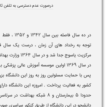
درصورت
عدم دسترسی به تلفن ثا
توجه به رخداد های آن زمان ، درست یک سال قبل 
مرکزیت یاسوج جدا
در سال 1369 اولین موسسه آموزش عالی پز
پس با حمایت مسئولین روز به روز این دانشگاه بزرگ
حدودا 5 بیمارستان و 8 شبکه به
دانشجو در این دانشگاه از طریق کنکور سراسری صو