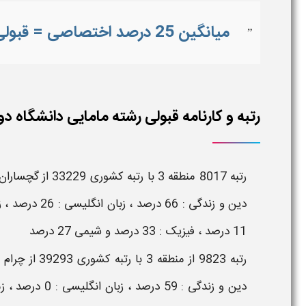
میانگین 25 درصد اختصاصی = قبولی در رشته مامایی دانشگاه دولتی یاسوج
”
رتبه و کارنامه قبولی رشته مامایی دانشگاه دولتی یاسوج ک
11 درصد ، فیزیک : 33 درصد و شیمی 27 درصد