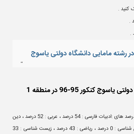
 کنید .
 .
.
“
ج کنکور 95-96 در منطقه 1
رتبه 6772 منطقه 1 با رتبه کشوری 23251 از تهران با درصد های :ادبیات فارسی : 54 درصد ، عربی : 52 درصد ، دین
و زندگی : 72 درصد ، زبان انگلیسی : 51 درصد ، زمین شناسی : 0 درصد ، ریاضی : 43 درصد ، زیست شناسی : 33