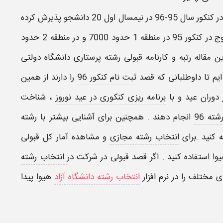
این دانشگاه هر ساله تعدادی دانشجو پذیرش می کند. در کنکور سال 95-96 در نیمسال اول 20 دانشجو پذیرش کرده
دانشگاه دولتی یاسوج در کنکور 95 در منطقه 1 حدود 7000 و در منطقه 2 حدود
پرستاری
دانشگاه دولتی
ثبت نام کنکور 96
را دارند از همین
 دوران عید و با
برنامه ریزی کنکوری در عید نوروز
، شناخت
ته 96
انجام دهند . همچنین برای آشنایی بیشتر با
رشته
 کنید .برای
انتخاب رشته مجازی
و مشاهده آمار کل قبولی
ا استفاده کنید . اگر قصد قبولی در شرکت در
انتخاب رشته
های مختلف را در
نرم افزار
انتخاب رشته دانشگاه آزاد
هیوا
پیدا