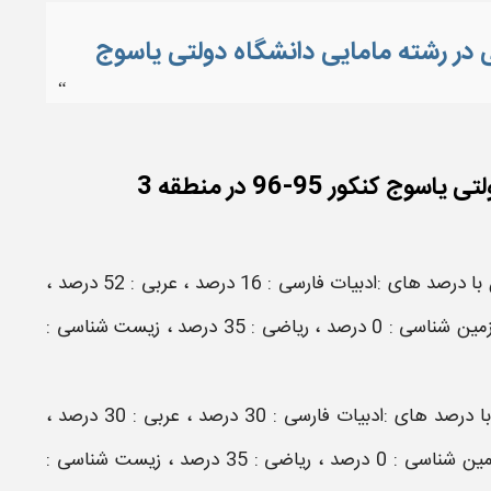
“
نکور 95-96 در منطقه 3
رتبه 8017 منطقه 3 با رتبه کشوری 33229 از گچساران با درصد های :ادبیات فارسی : 16 درصد ، عربی : 52 درصد ،
دین و زندگی : 66 درصد ، زبان انگلیسی : 26 درصد ، زمین شناسی : 0 درصد ، ریاضی : 35 درصد ، زیست شناسی :
رتبه 9823 از منطقه 3 با رتبه کشوری 39293 از چرام با درصد های :ادبیات فارسی : 30 درصد ، عربی : 30 درصد ،
دین و زندگی : 59 درصد ، زبان انگلیسی : 0 درصد ، زمین شناسی : 0 درصد ، ریاضی : 35 درصد ، زیست شناسی :