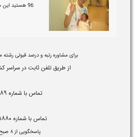
96 هستید این مقاله را مطالعه فرمائید .
برای
مشاوره
رتبه و درصد قبولی رشته مام
از طریق تلفن ثابت در سراسر کش
تماس با شماره
۷۸۹
تماس با شماره
۵۸۸۰
پاسخگویی از ۸ صبح تا ۱ شب حتی ایام تعطیل