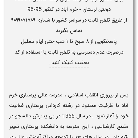
دولتی لرستان - خرم آباد در کنکور 95-96
از طریق تلفن ثابت در سراسر کشور با شماره
۹۰۹۹۰۷۱۷۸۹
تماس بگیرید
پاسخگویی از ۸ صبح تا ۱ شب حتی ایام تعطیل
درصورت
عدم دسترسی به تلفن ثابت
یا استفاده از
کد
تخفیف
کلیک کنید .
پس از پیروزی انقلاب اسلامی ، مدرسه عالی پرستاری خرم
آباد با ظرفیت محدود در رشته کاردانی پرستاری فعالیت
خود را آغاز نمود . در سال 1366 در پی پذیرش دانشجو در
مقطع کارشناسی ، این مدرسه به دانشکده پرستاری تغییر
رتبه داد . در سال های بعد با توسعه مراکز آموزش عالی در