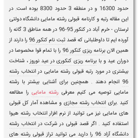
حدود 16300 و در منطقه 3 حدود 8300 بوده است. در
این مقاله رتبه و کارنامه قبولی رشته
مامایی
دانشگاه دولتی
لرستان - خرم آباد در کنکور 95-96 در همه مناطق 3 گانه را
آورده ایم تا داوطلبانی که قصد
ثبت نام کنکور 96
را دارند از
همین الان
برنامه ریزی کنکور 96
را با تمام قوا مخصوصا در
دوران عید و با
برنامه ریزی کنکوری در عید نوروز
، شناخت
بیشتری در مورد
رتبه قبولی رشته مامایی
در
انتخاب رشته
96
انجام دهند . همچنین برای آشنایی بیشتر با
رشته
مامایی
توصیه می کنیم معرفی
رشته مامایی
را مطالعه
کنید .برای
انتخاب رشته مجازی
و مشاهده آمار کل قبولی
های
مامایی
نیز می توانید از
نرم افزار انتخاب رشته
هیوا
استفاده کنید . اگر قصد قبولی در شرکت در
انتخاب رشته
دانشگاه آزاد 96
را دارید می توانید تراز قبولی رشته های