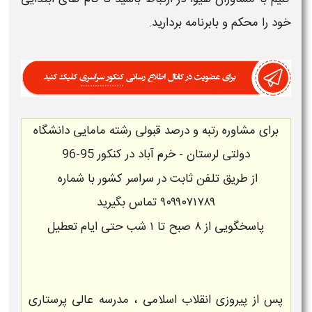
خود را محکم و بابرنامه بردارید.
برای
مشاوره
رتبه و درصد قبولی رشته مامایی دانشگاه
دولتی لرستان - خرم آباد در کنکور 95-96
از طریق تلفن ثابت در سراسر کشور با شماره
۹۰۹۹۰۷۱۷۸۹
تماس بگیرید
پاسخگویی از ۸ صبح تا ۱ شب حتی ایام تعطیل
پس از پیروزی انقلاب اسلامی ، مدرسه عالی پرستاری