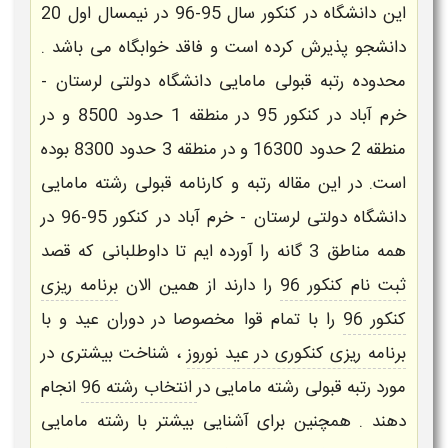
این دانشگاه در کنکور سال 95-96 در نیمسال اول 20
دانشجو پذیرش کرده است و فاقد خوابگاه می باشد .
محدوده
رتبه قبولی مامایی
دانشگاه دولتی لرستان -
خرم آباد در کنکور 95 در منطقه 1 حدود 8500 و در
منطقه 2 حدود 16300 و در منطقه 3 حدود 8300 بوده
است. در این مقاله رتبه و کارنامه قبولی رشته
مامایی
دانشگاه دولتی لرستان - خرم آباد در کنکور 95-96 در
همه مناطق 3 گانه را آورده ایم تا داوطلبانی که قصد
ثبت نام کنکور 96
را دارند از همین الان
برنامه ریزی
کنکور 96
را با تمام قوا مخصوصا در دوران عید و با
برنامه ریزی کنکوری در عید نوروز
، شناخت بیشتری در
مورد
رتبه قبولی رشته مامایی
در
انتخاب رشته 96
انجام
دهند . همچنین برای آشنایی بیشتر با
رشته مامایی