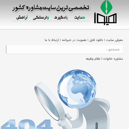
|
|
|
معرفی سایت
دانلود فایل
عضویت در خبرنامه
ارتباط با ما
|
مشاوره خانواده
نظام وظیفه